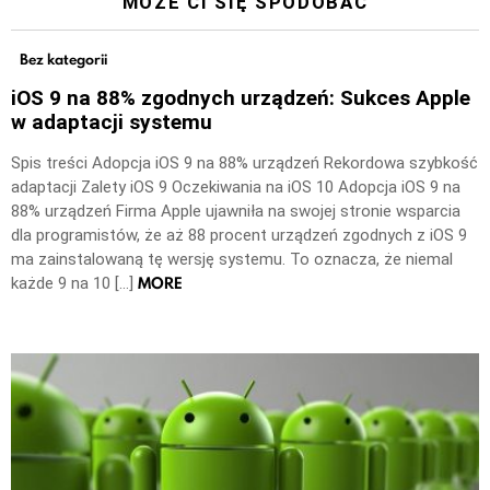
MOŻE CI SIĘ SPODOBAĆ
Bez kategorii
iOS 9 na 88% zgodnych urządzeń: Sukces Apple
w adaptacji systemu
Spis treści Adopcja iOS 9 na 88% urządzeń Rekordowa szybkość
adaptacji Zalety iOS 9 Oczekiwania na iOS 10 Adopcja iOS 9 na
88% urządzeń Firma Apple ujawniła na swojej stronie wsparcia
dla programistów, że aż 88 procent urządzeń zgodnych z iOS 9
ma zainstalowaną tę wersję systemu. To oznacza, że niemal
MORE
każde 9 na 10 […]