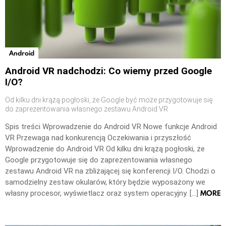
Android
Android VR nadchodzi: Co wiemy przed Google
I/O?
Od kilku dni krążą pogłoski, że Google być może przygotowuje się
do zaprezentowania własnego zestawu Android VR
Spis treści Wprowadzenie do Android VR Nowe funkcje Android
VR Przewaga nad konkurencją Oczekiwania i przyszłość
Wprowadzenie do Android VR Od kilku dni krążą pogłoski, że
Google przygotowuje się do zaprezentowania własnego
zestawu Android VR na zbliżającej się konferencji I/O. Chodzi o
samodzielny zestaw okularów, który będzie wyposażony we
MORE
własny procesor, wyświetlacz oraz system operacyjny. […]