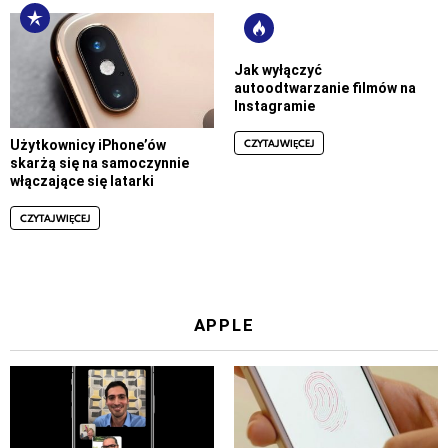
Jak wyłączyć
autoodtwarzanie filmów na
Instagramie
CZYTAJ WIĘCEJ
Użytkownicy iPhone’ów
skarżą się na samoczynnie
włączające się latarki
CZYTAJ WIĘCEJ
APPLE