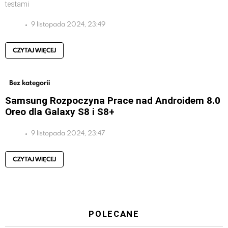
testami
9 listopada 2024, 23:49
CZYTAJ WIĘCEJ
Bez kategorii
Samsung Rozpoczyna Prace nad Androidem 8.0
Oreo dla Galaxy S8 i S8+
9 listopada 2024, 23:47
CZYTAJ WIĘCEJ
POLECANE