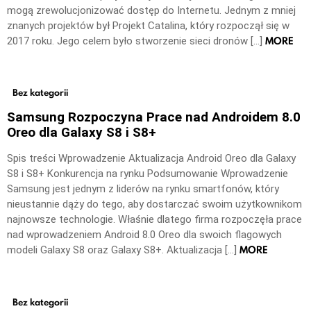
mogą zrewolucjonizować dostęp do Internetu. Jednym z mniej
znanych projektów był Projekt Catalina, który rozpoczął się w
MORE
2017 roku. Jego celem było stworzenie sieci dronów […]
Bez kategorii
Samsung Rozpoczyna Prace nad Androidem 8.0
Oreo dla Galaxy S8 i S8+
Spis treści Wprowadzenie Aktualizacja Android Oreo dla Galaxy
S8 i S8+ Konkurencja na rynku Podsumowanie Wprowadzenie
Samsung jest jednym z liderów na rynku smartfonów, który
nieustannie dąży do tego, aby dostarczać swoim użytkownikom
najnowsze technologie. Właśnie dlatego firma rozpoczęła prace
nad wprowadzeniem Android 8.0 Oreo dla swoich flagowych
MORE
modeli Galaxy S8 oraz Galaxy S8+. Aktualizacja […]
Bez kategorii