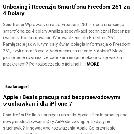
Unboxing i Recenzja Smartfona Freedom 251 za
4 Dolary
Spis treści Wprowadzenie do Freedom 251 Proces unboxingu
smartfona za 4 dolary Analiza specyfikacji technicznej Recenzja
i wnioski Podsumowanie Wprowadzenie do Freedom 251
Pamiętacie jak w lutym cały świat obiegła informacja o Freedom
251, czyli smartfonie z Androidem za niecałe 4 dolary? Może
pamiętacie również, że całe zamieszanie okazało się wielkim
MORE
przekrętem? Po rozpoczęciu oficjalnej […]
Bez kategorii
Apple i Beats pracują nad bezprzewodowymi
słuchawkami dla iPhone 7
Spis treści Plotki o usunięciu gniazda Apple i Beats pracują nad
nowymi słuchawkami Czy AirPods zastąpią tradycyjne
słuchawki? Innowacyjne rozwiązania Apple Co przyniesie