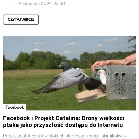
9 listopada 2024, 23:50
CZYTAJ WIĘCEJ
Facebook
Facebook i Projekt Catalina: Drony wielkości
ptaka jako przyszłość dostępu do Internetu
Projekt został jednak w blokach startowych przed jakimikolwiek