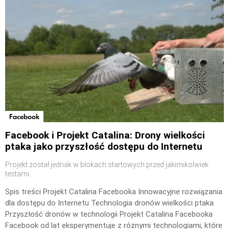
Facebook
Facebook i Projekt Catalina: Drony wielkości
ptaka jako przyszłość dostępu do Internetu
Projekt został jednak w blokach startowych przed jakimikolwiek
testami
Spis treści Projekt Catalina Facebooka Innowacyjne rozwiązania
dla dostępu do Internetu Technologia dronów wielkości ptaka
Przyszłość dronów w technologii Projekt Catalina Facebooka
Facebook od lat eksperymentuje z różnymi technologiami, które