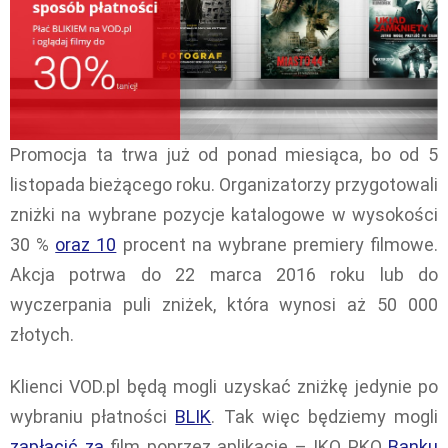
Promocja ta trwa już od ponad miesiąca, bo od 5
listopada bieżącego roku. Organizatorzy przygotowali
zniżki na wybrane pozycje katalogowe w wysokości
30 %
oraz 10
procent na wybrane premiery filmowe.
Akcja potrwa do 22 marca 2016 roku lub do
wyczerpania puli zniżek, która wynosi aż 50 000
złotych.
Klienci VOD.pl będą mogli uzyskać zniżkę jedynie po
wybraniu płatności
BLIK
. Tak więc będziemy mogli
zapłacić za
film poprzez aplikacje – IKO PKO
Banku