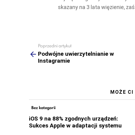
skazany na 3 lata więzienie, zaś
Poprzedni artykuł
See
more
Podwójne uwierzytelnianie w
Instagramie
MOŻE CI
Bez kategorii
iOS 9 na 88% zgodnych urządzeń:
Sukces Apple w adaptacji systemu