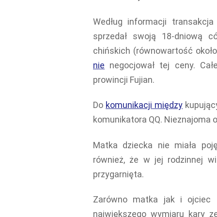
Według informacji transakcja 
sprzedał swoją 18-dniową có
chińskich (równowartość około
nie
negocjował tej ceny. Cał
prowincji Fujian.
Do
komunikacji między
kupując
komunikatora QQ. Nieznajoma oso
Matka dziecka nie miała poję
również, że w jej rodzinnej 
przygarnięta.
Zarówno matka jak i ojciec 
największego wymiaru kary ze