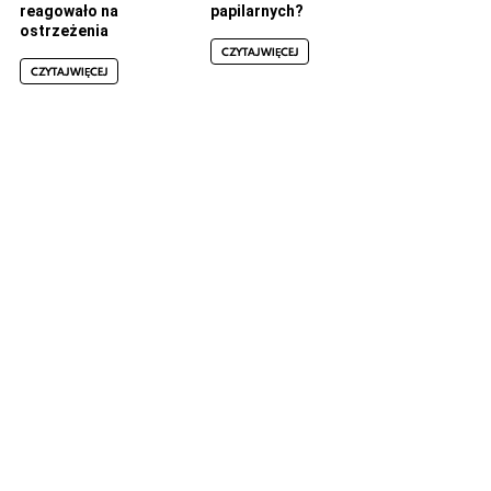
reagowało na
papilarnych?
ostrzeżenia
CZYTAJ WIĘCEJ
CZYTAJ WIĘCEJ