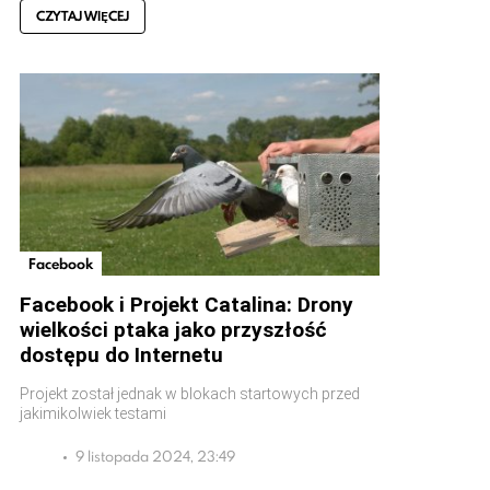
CZYTAJ WIĘCEJ
Facebook
Facebook i Projekt Catalina: Drony
wielkości ptaka jako przyszłość
dostępu do Internetu
Projekt został jednak w blokach startowych przed
jakimikolwiek testami
9 listopada 2024, 23:49