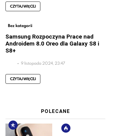
CZYTAJ WIĘCEJ
Bez kategorii
Samsung Rozpoczyna Prace nad
Androidem 8.0 Oreo dla Galaxy S8 i
S8+
9 listopada 2024, 23:47
CZYTAJ WIĘCEJ
POLECANE