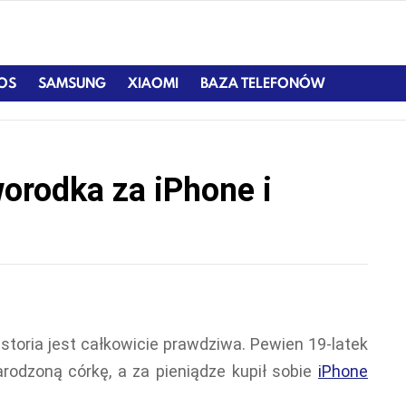
IOS
SAMSUNG
XIAOMI
BAZA TELEFONÓW
orodka za iPhone i
 historia jest całkowicie prawdziwa. Pewien 19-latek
rodzoną córkę, a za pieniądze kupił sobie
iPhone