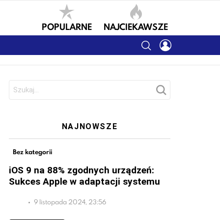
POPULARNE
NAJCIEKAWSZE
SEARCH
LOGIN
Szukaj:
NAJNOWSZE
Bez kategorii
iOS 9 na 88% zgodnych urządzeń:
Sukces Apple w adaptacji systemu
9 listopada 2024, 23:56