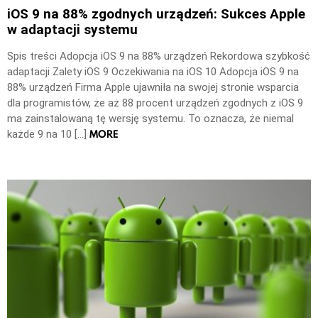
iOS 9 na 88% zgodnych urządzeń: Sukces Apple
w adaptacji systemu
Spis treści Adopcja iOS 9 na 88% urządzeń Rekordowa szybkość
adaptacji Zalety iOS 9 Oczekiwania na iOS 10 Adopcja iOS 9 na
88% urządzeń Firma Apple ujawniła na swojej stronie wsparcia
dla programistów, że aż 88 procent urządzeń zgodnych z iOS 9
ma zainstalowaną tę wersję systemu. To oznacza, że niemal
MORE
każde 9 na 10 […]