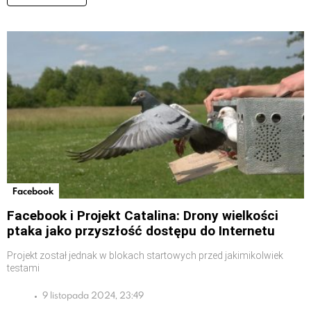
Facebook
Facebook i Projekt Catalina: Drony wielkości
ptaka jako przyszłość dostępu do Internetu
Projekt został jednak w blokach startowych przed jakimikolwiek
testami
9 listopada 2024, 23:49