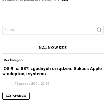
Szukaj:
NAJNOWSZE
Bez kategorii
iOS 9 na 88% zgodnych urządzeń: Sukces Apple
w adaptacji systemu
9 listopada 2024, 23:56
CZYTAJ WIĘCEJ