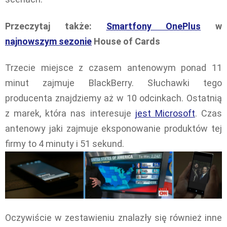
Przeczytaj także:
Smartfony OnePlus
w
najnowszym sezonie
House of Cards
Trzecie miejsce z czasem antenowym ponad 11
minut zajmuje BlackBerry. Słuchawki tego
producenta znajdziemy aż w 10 odcinkach. Ostatnią
z marek, która nas interesuje
jest Microsoft
. Czas
antenowy jaki zajmuje eksponowanie produktów tej
firmy to 4 minuty i 51 sekund.
Oczywiście w zestawieniu znalazły się również inne