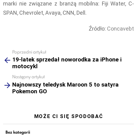
marki nie związane z branżą mobilna: Fiji Water, C-
SPAN, Chevrolet, Avaya, CNN, Dell.
Źródło:
Concavebt
Poprzedni artykuł
See
19-latek sprzedał noworodka za iPhone i
more
motocykl
Następny artykuł
Najnowszy teledysk Maroon 5 to satyra
Pokemon GO
MOŻE CI SIĘ SPODOBAĆ
Bez kategorii