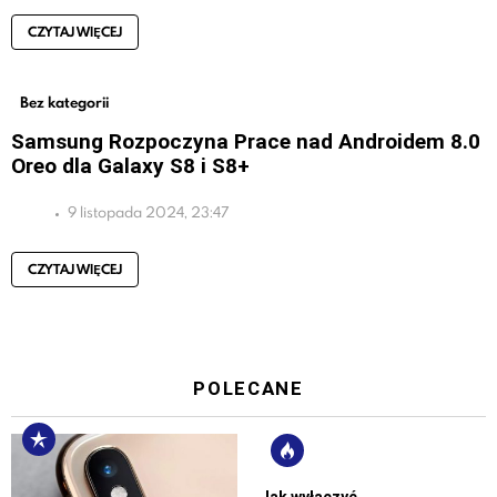
CZYTAJ WIĘCEJ
Bez kategorii
Samsung Rozpoczyna Prace nad Androidem 8.0
Oreo dla Galaxy S8 i S8+
9 listopada 2024, 23:47
CZYTAJ WIĘCEJ
POLECANE
Jak wyłączyć