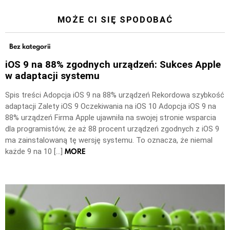
MOŻE CI SIĘ SPODOBAĆ
Bez kategorii
iOS 9 na 88% zgodnych urządzeń: Sukces Apple
w adaptacji systemu
Spis treści Adopcja iOS 9 na 88% urządzeń Rekordowa szybkość
adaptacji Zalety iOS 9 Oczekiwania na iOS 10 Adopcja iOS 9 na
88% urządzeń Firma Apple ujawniła na swojej stronie wsparcia
dla programistów, że aż 88 procent urządzeń zgodnych z iOS 9
ma zainstalowaną tę wersję systemu. To oznacza, że niemal
MORE
każde 9 na 10 […]