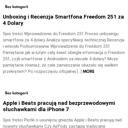
Bez kategorii
Unboxing i Recenzja Smartfona Freedom 251 za
4 Dolary
Spis treści Wprowadzenie do Freedom 251 Proces unboxingu
smartfona za 4 dolary Analiza specyfikacji technicznej Recenzja
i wnioski Podsumowanie Wprowadzenie do Freedom 251
Pamiętacie jak w lutym cały świat obiegła informacja o Freedom
251, czyli smartfonie z Androidem za niecałe 4 dolary? Może
pamiętacie również, że całe zamieszanie okazało się wielkim
MORE
przekrętem? Po rozpoczęciu oficjalnej […]
Bez kategorii
Apple i Beats pracują nad bezprzewodowymi
słuchawkami dla iPhone 7
Spis treści Plotki o usunięciu gniazda Apple i Beats pracują nad
nowymi słuchawkami Czy AirPods zastąpią tradycyjne