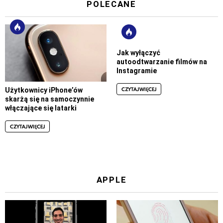
POLECANE
Jak wyłączyć
autoodtwarzanie filmów na
Instagramie
CZYTAJ WIĘCEJ
Użytkownicy iPhone’ów
skarżą się na samoczynnie
włączające się latarki
CZYTAJ WIĘCEJ
APPLE