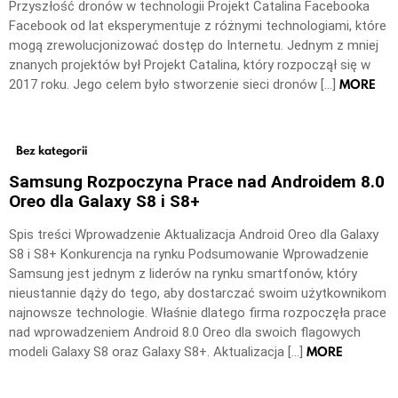
Przyszłość dronów w technologii Projekt Catalina Facebooka
Facebook od lat eksperymentuje z różnymi technologiami, które
mogą zrewolucjonizować dostęp do Internetu. Jednym z mniej
znanych projektów był Projekt Catalina, który rozpoczął się w
MORE
2017 roku. Jego celem było stworzenie sieci dronów […]
Bez kategorii
Samsung Rozpoczyna Prace nad Androidem 8.0
Oreo dla Galaxy S8 i S8+
Spis treści Wprowadzenie Aktualizacja Android Oreo dla Galaxy
S8 i S8+ Konkurencja na rynku Podsumowanie Wprowadzenie
Samsung jest jednym z liderów na rynku smartfonów, który
nieustannie dąży do tego, aby dostarczać swoim użytkownikom
najnowsze technologie. Właśnie dlatego firma rozpoczęła prace
nad wprowadzeniem Android 8.0 Oreo dla swoich flagowych
MORE
modeli Galaxy S8 oraz Galaxy S8+. Aktualizacja […]