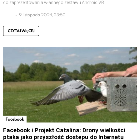
do zaprezentowania własnego zestawu Android VR
9 listopada 2024, 23:50
CZYTAJ WIĘCEJ
Facebook
Facebook i Projekt Catalina: Drony wielkości
ptaka jako przyszłość dostępu do Internetu