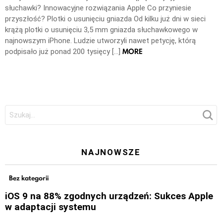
słuchawki? Innowacyjne rozwiązania Apple Co przyniesie
przyszłość? Plotki o usunięciu gniazda Od kilku już dni w sieci
krążą plotki o usunięciu 3,5 mm gniazda słuchawkowego w
najnowszym iPhone. Ludzie utworzyli nawet petycję, którą
MORE
podpisało już ponad 200 tysięcy […]
Szukaj:
NAJNOWSZE
Bez kategorii
iOS 9 na 88% zgodnych urządzeń: Sukces Apple
w adaptacji systemu