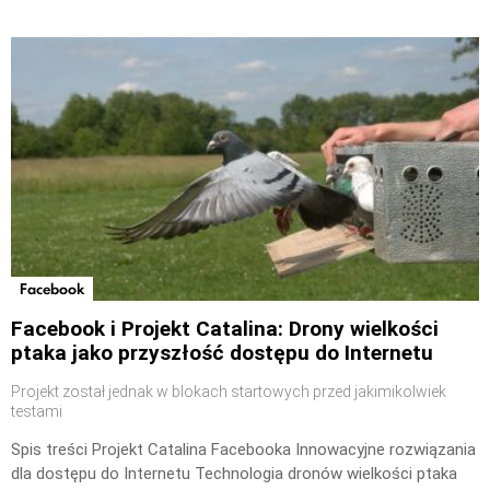
Facebook
Facebook i Projekt Catalina: Drony wielkości
ptaka jako przyszłość dostępu do Internetu
Projekt został jednak w blokach startowych przed jakimikolwiek
testami
Spis treści Projekt Catalina Facebooka Innowacyjne rozwiązania
dla dostępu do Internetu Technologia dronów wielkości ptaka