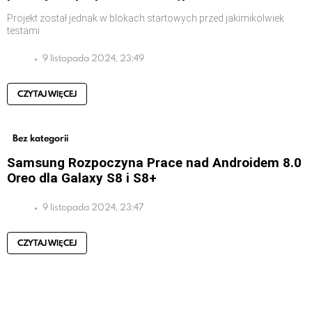
Projekt został jednak w blokach startowych przed jakimikolwiek
testami
9 listopada 2024, 23:49
CZYTAJ WIĘCEJ
Bez kategorii
Samsung Rozpoczyna Prace nad Androidem 8.0
Oreo dla Galaxy S8 i S8+
9 listopada 2024, 23:47
CZYTAJ WIĘCEJ