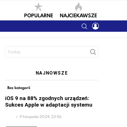
POPULARNE
NAJCIEKAWSZE
SEARCH
LOGIN
Szukaj:
NAJNOWSZE
Bez kategorii
iOS 9 na 88% zgodnych urządzeń:
Sukces Apple w adaptacji systemu
9 listopada 2024, 23:56