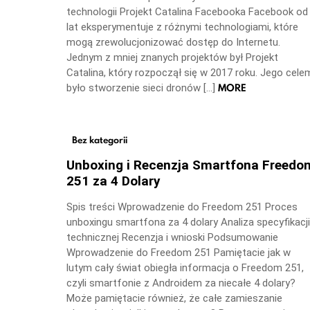
technologii Projekt Catalina Facebooka Facebook od
lat eksperymentuje z różnymi technologiami, które
mogą zrewolucjonizować dostęp do Internetu.
Jednym z mniej znanych projektów był Projekt
Catalina, który rozpoczął się w 2017 roku. Jego cele
MORE
było stworzenie sieci dronów […]
Bez kategorii
Unboxing i Recenzja Smartfona Freedo
251 za 4 Dolary
Spis treści Wprowadzenie do Freedom 251 Proces
unboxingu smartfona za 4 dolary Analiza specyfikacji
technicznej Recenzja i wnioski Podsumowanie
Wprowadzenie do Freedom 251 Pamiętacie jak w
lutym cały świat obiegła informacja o Freedom 251,
czyli smartfonie z Androidem za niecałe 4 dolary?
Może pamiętacie również, że całe zamieszanie