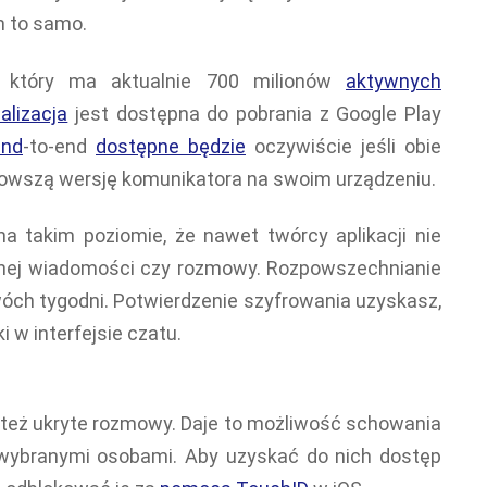
 to samo.
, który ma aktualnie 700 milionów
aktywnych
alizacja
jest dostępna do pobrania z Google Play
end
-to-end
dostępne będzie
oczywiście jeśli obie
owszą wersję komunikatora na swoim urządzeniu.
 takim poziomie, że nawet twórcy aplikacji nie
nej wiadomości czy rozmowy. Rozpowszechnianie
wóch tygodni. Potwierdzenie szyfrowania uzyskasz,
 w interfejsie czatu.
ą też ukryte rozmowy. Daje to możliwość schowania
wybranymi osobami. Aby uzyskać do nich dostęp