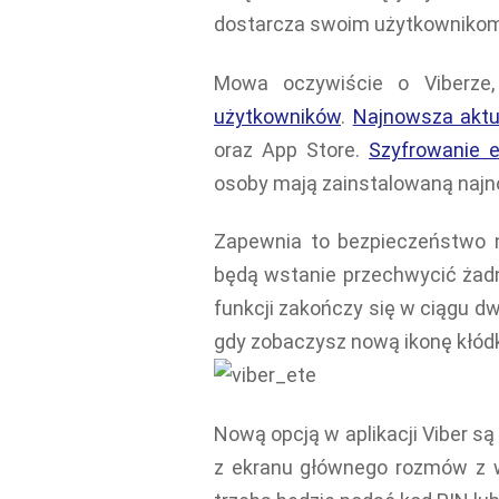
dostarcza swoim użytkownikom
Mowa oczywiście o Viberze
użytkowników
.
Najnowsza aktu
oraz App Store.
Szyfrowanie 
osoby mają zainstalowaną najn
Zapewnia to bezpieczeństwo na
będą wstanie przechwycić żad
funkcji zakończy się w ciągu d
gdy zobaczysz nową ikonę kłódki
Nową opcją w aplikacji Viber s
z ekranu głównego rozmów z 