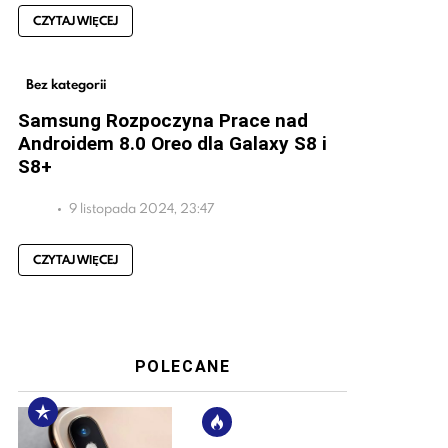
CZYTAJ WIĘCEJ
Bez kategorii
Samsung Rozpoczyna Prace nad
Androidem 8.0 Oreo dla Galaxy S8 i
S8+
9 listopada 2024, 23:47
CZYTAJ WIĘCEJ
POLECANE