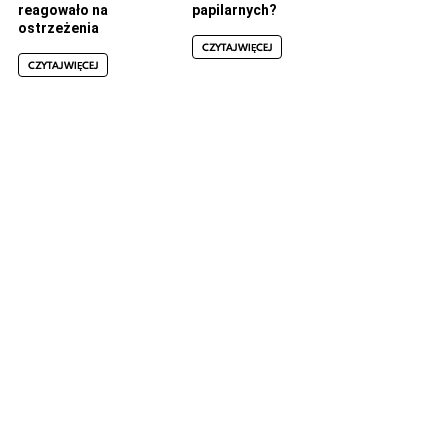
reagowało na
papilarnych?
ostrzeżenia
CZYTAJ WIĘCEJ
CZYTAJ WIĘCEJ