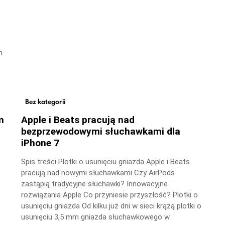
m
Bez kategorii
m
Apple i Beats pracują nad
bezprzewodowymi słuchawkami dla
iPhone 7
Spis treści Plotki o usunięciu gniazda Apple i Beats
pracują nad nowymi słuchawkami Czy AirPods
zastąpią tradycyjne słuchawki? Innowacyjne
rozwiązania Apple Co przyniesie przyszłość? Plotki o
usunięciu gniazda Od kilku już dni w sieci krążą plotki o
usunięciu 3,5 mm gniazda słuchawkowego w