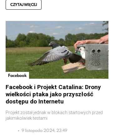
CZYTAJ WIĘCEJ
Facebook
Facebook i Projekt Catalina: Drony
wielkości ptaka jako przyszłość
dostępu do Internetu
Projekt został jednak w blokach startowych przed
jakimikolwiek testami
9 listopada 2024, 23:49