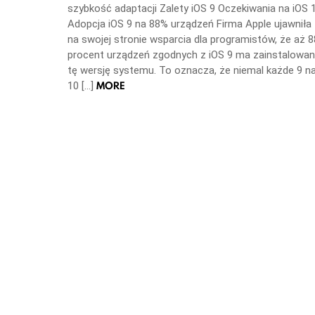
szybkość adaptacji Zalety iOS 9 Oczekiwania na iOS 
Adopcja iOS 9 na 88% urządzeń Firma Apple ujawniła
na swojej stronie wsparcia dla programistów, że aż 8
procent urządzeń zgodnych z iOS 9 ma zainstalowa
tę wersję systemu. To oznacza, że niemal każde 9 n
MORE
10 […]