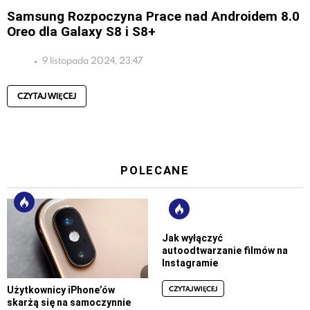
Samsung Rozpoczyna Prace nad Androidem 8.0
Oreo dla Galaxy S8 i S8+
9 listopada 2024, 23:47
CZYTAJ WIĘCEJ
POLECANE
Jak wyłączyć
autoodtwarzanie filmów na
Instagramie
CZYTAJ WIĘCEJ
Użytkownicy iPhone’ów
skarżą się na samoczynnie