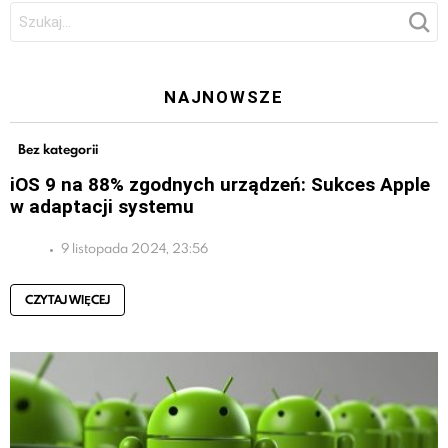
Szukaj:
NAJNOWSZE
Bez kategorii
iOS 9 na 88% zgodnych urządzeń: Sukces Apple
w adaptacji systemu
9 listopada 2024, 23:56
CZYTAJ WIĘCEJ