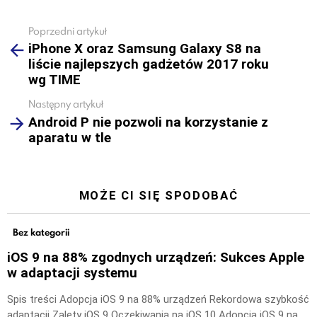
Poprzedni artykuł
See
iPhone X oraz Samsung Galaxy S8 na
more
liście najlepszych gadżetów 2017 roku
wg TIME
Następny artykuł
Android P nie pozwoli na korzystanie z
aparatu w tle
MOŻE CI SIĘ SPODOBAĆ
Bez kategorii
iOS 9 na 88% zgodnych urządzeń: Sukces Apple
w adaptacji systemu
Spis treści Adopcja iOS 9 na 88% urządzeń Rekordowa szybkość
adaptacji Zalety iOS 9 Oczekiwania na iOS 10 Adopcja iOS 9 na