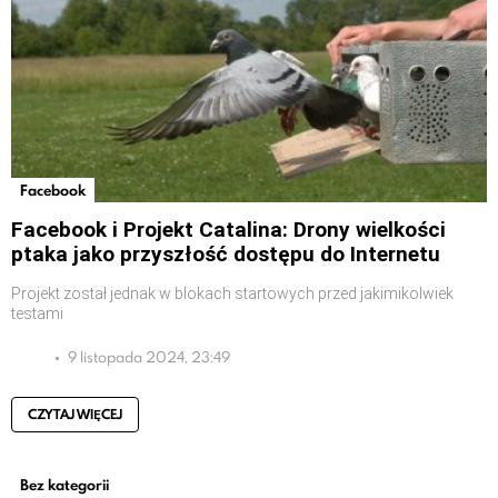
Facebook
Facebook i Projekt Catalina: Drony wielkości
ptaka jako przyszłość dostępu do Internetu
Projekt został jednak w blokach startowych przed jakimikolwiek
testami
9 listopada 2024, 23:49
CZYTAJ WIĘCEJ
Bez kategorii