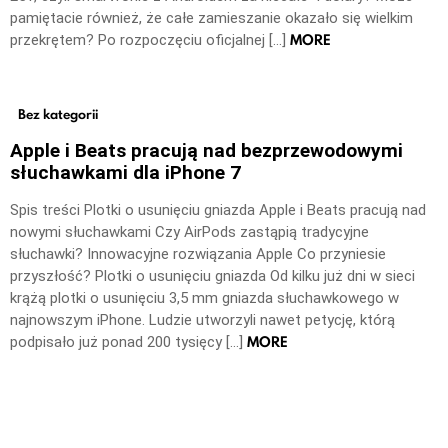
pamiętacie również, że całe zamieszanie okazało się wielkim
MORE
przekrętem? Po rozpoczęciu oficjalnej […]
Bez kategorii
Apple i Beats pracują nad bezprzewodowymi
słuchawkami dla iPhone 7
Spis treści Plotki o usunięciu gniazda Apple i Beats pracują nad
nowymi słuchawkami Czy AirPods zastąpią tradycyjne
słuchawki? Innowacyjne rozwiązania Apple Co przyniesie
przyszłość? Plotki o usunięciu gniazda Od kilku już dni w sieci
krążą plotki o usunięciu 3,5 mm gniazda słuchawkowego w
najnowszym iPhone. Ludzie utworzyli nawet petycję, którą
MORE
podpisało już ponad 200 tysięcy […]