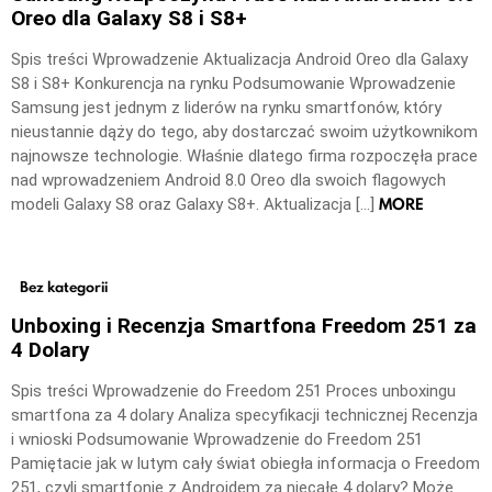
Oreo dla Galaxy S8 i S8+
Spis treści Wprowadzenie Aktualizacja Android Oreo dla Galaxy
S8 i S8+ Konkurencja na rynku Podsumowanie Wprowadzenie
Samsung jest jednym z liderów na rynku smartfonów, który
nieustannie dąży do tego, aby dostarczać swoim użytkownikom
najnowsze technologie. Właśnie dlatego firma rozpoczęła prace
nad wprowadzeniem Android 8.0 Oreo dla swoich flagowych
MORE
modeli Galaxy S8 oraz Galaxy S8+. Aktualizacja […]
Bez kategorii
Unboxing i Recenzja Smartfona Freedom 251 za
4 Dolary
Spis treści Wprowadzenie do Freedom 251 Proces unboxingu
smartfona za 4 dolary Analiza specyfikacji technicznej Recenzja
i wnioski Podsumowanie Wprowadzenie do Freedom 251
Pamiętacie jak w lutym cały świat obiegła informacja o Freedom
251, czyli smartfonie z Androidem za niecałe 4 dolary? Może