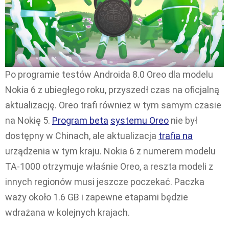
Po programie testów Androida 8.0 Oreo dla modelu
Nokia 6 z ubiegłego roku, przyszedł czas na oficjalną
aktualizację. Oreo trafi również w tym samym czasie
na Nokię 5.
Program beta
systemu Oreo
nie był
dostępny w Chinach, ale aktualizacja
trafia na
urządzenia w tym kraju. Nokia 6 z numerem modelu
TA-1000 otrzymuje właśnie Oreo, a reszta modeli z
innych regionów musi jeszcze poczekać. Paczka
waży około 1.6 GB i zapewne etapami będzie
wdrażana w kolejnych krajach.