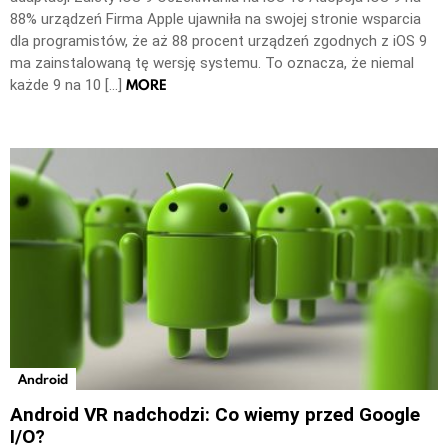
88% urządzeń Firma Apple ujawniła na swojej stronie wsparcia
dla programistów, że aż 88 procent urządzeń zgodnych z iOS 9
ma zainstalowaną tę wersję systemu. To oznacza, że niemal
MORE
każde 9 na 10 […]
Android
Android VR nadchodzi: Co wiemy przed Google
I/O?