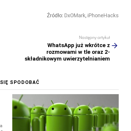
Źródło:
DxOMark
,
iPhoneHacks
Następny artykuł
WhatsApp już wkrótce z
rozmowami w tle oraz 2-
składnikowym uwierzytelnianiem
 SIĘ SPODOBAĆ
wa