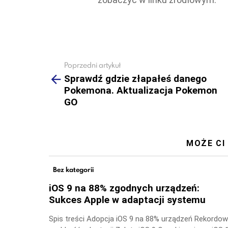
Poprzedni artykuł
See
more
Sprawdź gdzie złapałeś danego
Pokemona. Aktualizacja Pokemon
GO
MOŻE CI
Bez kategorii
iOS 9 na 88% zgodnych urządzeń:
Sukces Apple w adaptacji systemu
Spis treści Adopcja iOS 9 na 88% urządzeń Rekordo