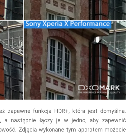
eż zapewne funkcja HDR+, która jest domyślna.
ć, a następnie łączy je w jedno, aby zapewnić
łowość. Zdjęcia wykonane tym aparatem możecie