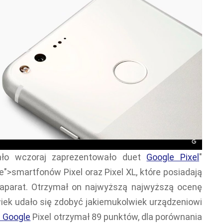
ało wczoraj zaprezentowało duet
Google Pixel
"
ne">smartfonów Pixel oraz Pixel XL, które posiadają
aparat. Otrzymał on najwyższą najwyższą ocenę
iek udało się zdobyć jakiemukolwiek urządzeniowi
 Google
Pixel otrzymał 89 punktów, dla porównania