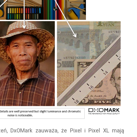
eń, DxOMark zauważa, że Pixel i Pixel XL mają