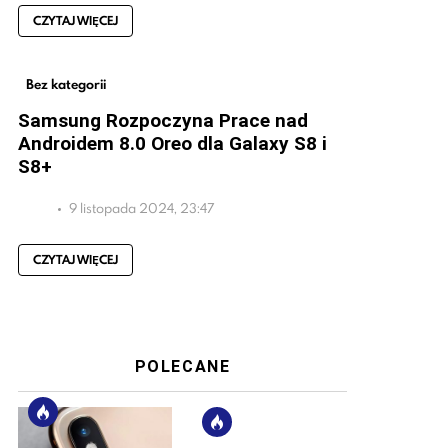
CZYTAJ WIĘCEJ
Bez kategorii
Samsung Rozpoczyna Prace nad
Androidem 8.0 Oreo dla Galaxy S8 i
S8+
9 listopada 2024, 23:47
CZYTAJ WIĘCEJ
POLECANE