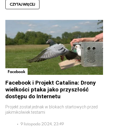
CZYTAJ WIĘCEJ
Facebook
Facebook i Projekt Catalina: Drony
wielkości ptaka jako przyszłość
dostępu do Internetu
Projekt został jednak w blokach startowych przed
jakimikolwiek testami
9 listopada 2024, 23:49