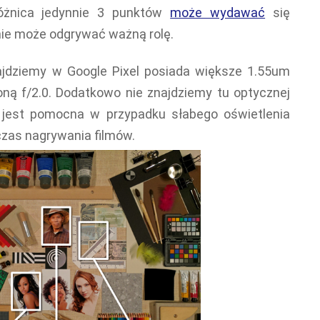
Różnica jedynnie 3 punktów
może wydawać
się
mie może odgrywać ważną rolę.
ajdziemy w Google Pixel posiada większe 1.55um
ną f/2.0. Dodatkowo nie znajdziemy tu optycznej
óra jest pomocna w przypadku słabego oświetlenia
czas nagrywania filmów.