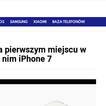
IOS
SAMSUNG
XIAOMI
BAZA TELEFONÓW
na pierwszym miejscu w
 nim iPhone 7