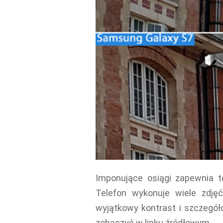
Imponujące osiągi zapewnia t
Telefon wykonuje wiele zdję
wyjątkowy kontrast i szczegó
zobaczyć w linku źródłowym.