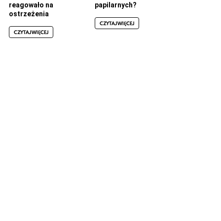
reagowało na
papilarnych?
ostrzeżenia
CZYTAJ WIĘCEJ
CZYTAJ WIĘCEJ