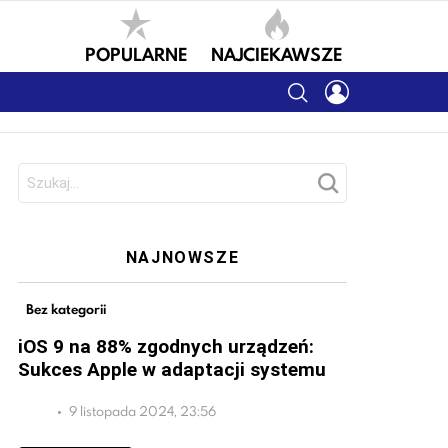
POPULARNE
NAJCIEKAWSZE
SEARCH
LOGIN
Szukaj:
NAJNOWSZE
Bez kategorii
iOS 9 na 88% zgodnych urządzeń:
Sukces Apple w adaptacji systemu
9 listopada 2024, 23:56