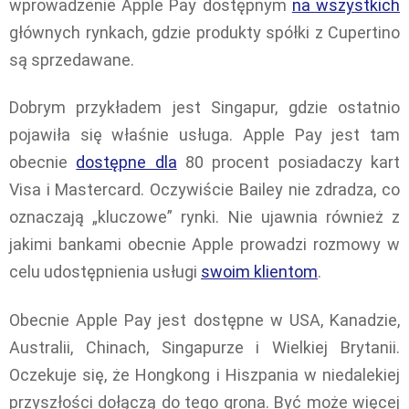
wprowadzenie Apple Pay dostępnym
na wszystkich
głównych rynkach, gdzie produkty spółki z Cupertino
są sprzedawane.
Dobrym przykładem jest Singapur, gdzie ostatnio
pojawiła się właśnie usługa. Apple Pay jest tam
obecnie
dostępne dla
80 procent posiadaczy kart
Visa i Mastercard. Oczywiście Bailey nie zdradza, co
oznaczają „kluczowe” rynki. Nie ujawnia również z
jakimi bankami obecnie Apple prowadzi rozmowy w
celu udostępnienia usługi
swoim klientom
.
Obecnie Apple Pay jest dostępne w USA, Kanadzie,
Australii, Chinach, Singapurze i Wielkiej Brytanii.
Oczekuje się, że Hongkong i Hiszpania w niedalekiej
przyszłości dołączą do tego grona. Być może więcej