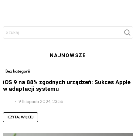
Szukaj:
NAJNOWSZE
Bez kategorii
iOS 9 na 88% zgodnych urządzeń: Sukces Apple
w adaptacji systemu
9 listopada 2024, 23:56
CZYTAJ WIĘCEJ