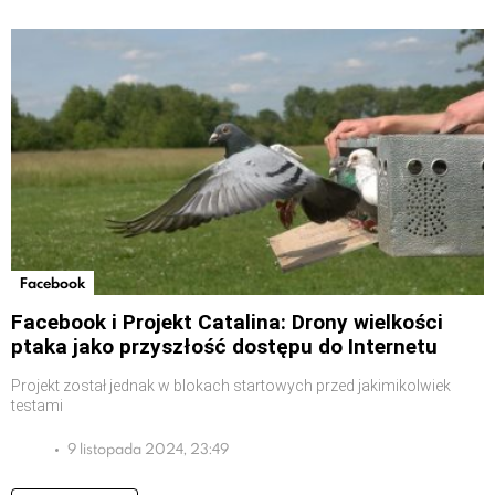
Facebook
Facebook i Projekt Catalina: Drony wielkości
ptaka jako przyszłość dostępu do Internetu
Projekt został jednak w blokach startowych przed jakimikolwiek
testami
9 listopada 2024, 23:49