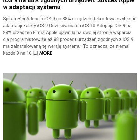
iOS 9 na 88% zgodnych urządzeń: Sukces Apple
w adaptacji systemu
Spis treści Adopcja iOS 9 na 88% urządzeń Rekordowa szybkość
adaptacji Zalety iOS 9 Oczekiwania na iOS 10 Adopcja iOS 9 na
88% urządzeń Firma Apple ujawniła na swojej stronie wsparcia
dla programistów, że aż 88 procent urządzeń zgodnych z iOS 9
ma zainstalowaną tę wersję systemu. To oznacza, że niemal
MORE
każde 9 na 10 […]