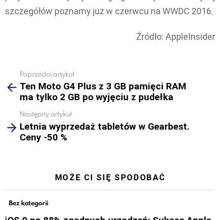
szczegółów poznamy już w czerwcu na WWDC 2016.
Źródło: AppleInsider
Poprzedni artykuł
See
Ten Moto G4 Plus z 3 GB pamięci RAM
more
ma tylko 2 GB po wyjęciu z pudełka
Następny artykuł
Letnia wyprzedaż tabletów w Gearbest.
Ceny -50 %
MOŻE CI SIĘ SPODOBAĆ
Bez kategorii