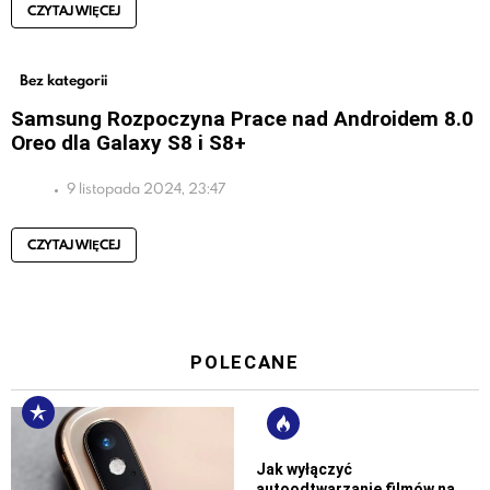
CZYTAJ WIĘCEJ
Bez kategorii
Samsung Rozpoczyna Prace nad Androidem 8.0
Oreo dla Galaxy S8 i S8+
9 listopada 2024, 23:47
CZYTAJ WIĘCEJ
POLECANE
Jak wyłączyć
autoodtwarzanie filmów na