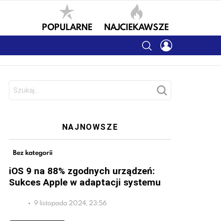
POPULARNE
NAJCIEKAWSZE
SEARCH
LOGIN
Szukaj:
NAJNOWSZE
Bez kategorii
iOS 9 na 88% zgodnych urządzeń:
Sukces Apple w adaptacji systemu
9 listopada 2024, 23:56