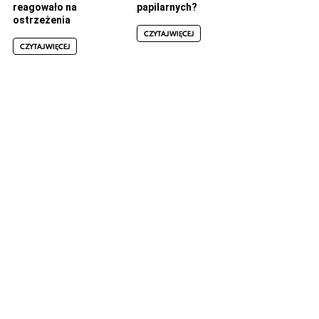
reagowało na
papilarnych?
ostrzeżenia
CZYTAJ WIĘCEJ
CZYTAJ WIĘCEJ