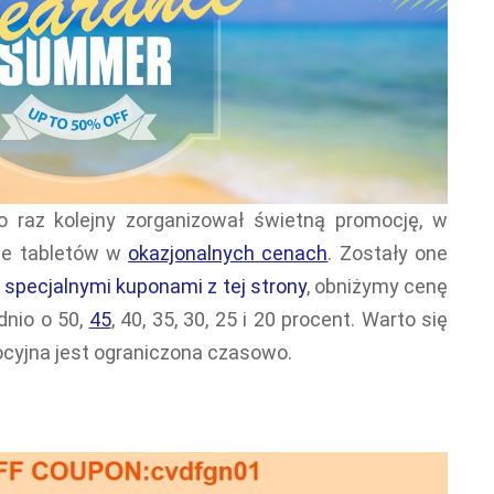
 raz kolejny zorganizował świetną promocję, w
ele tabletów w
okazjonalnych cenach
. Zostały one
specjalnymi kuponami z tej strony
, obniżymy cenę
nio o 50,
45
, 40, 35, 30, 25 i 20 procent. Warto się
ocyjna jest ograniczona czasowo.