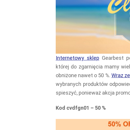
Internetowy sklep
Gearbest po
której do zgarnięcia mamy wi
obniżone nawet o 50 %.
Wraz ze
wybranych produktów odpowied
spieszyć, ponieważ akcja prom
Kod cvdfgn01 – 50 %