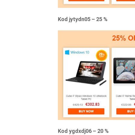
Kod jytydn05 – 25 %
Kod ygdxdj06 – 20 %