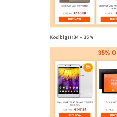
Kod bfgttr04 – 35 %