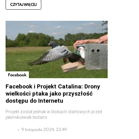
CZYTAJ WIĘCEJ
Facebook
Facebook i Projekt Catalina: Drony
wielkości ptaka jako przyszłość
dostępu do Internetu
Projekt został jednak w blokach startowych przed
jakimikolwiek testami
9 listopada 2024, 23:49