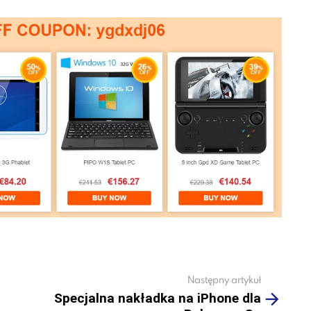
Następny artykuł
Specjalna nakładka na iPhone dla