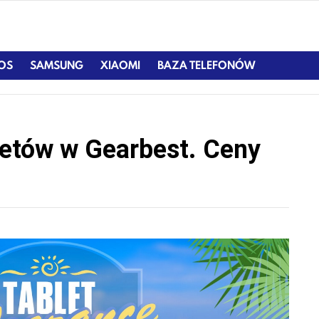
IOS
SAMSUNG
XIAOMI
BAZA TELEFONÓW
letów w Gearbest. Ceny