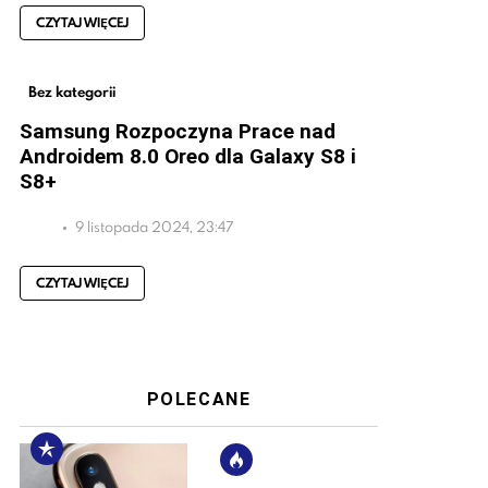
CZYTAJ WIĘCEJ
Bez kategorii
Samsung Rozpoczyna Prace nad
Androidem 8.0 Oreo dla Galaxy S8 i
S8+
9 listopada 2024, 23:47
CZYTAJ WIĘCEJ
POLECANE