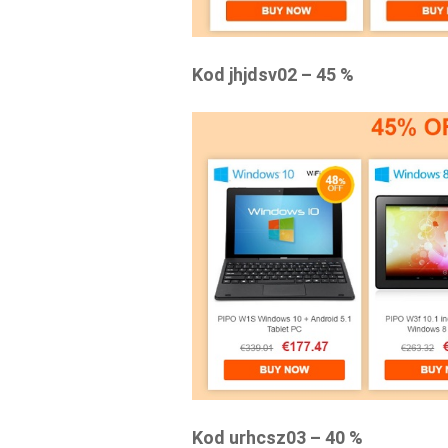
Kod jhjdsv02 – 45 %
Kod urhcsz03 – 40 %