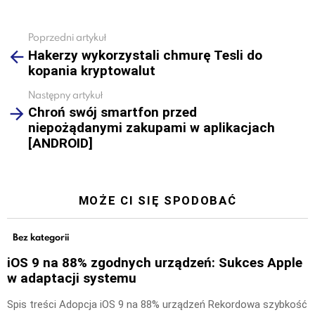
Poprzedni artykuł
See
Hakerzy wykorzystali chmurę Tesli do
more
kopania kryptowalut
Następny artykuł
Chroń swój smartfon przed
niepożądanymi zakupami w aplikacjach
[ANDROID]
MOŻE CI SIĘ SPODOBAĆ
Bez kategorii
iOS 9 na 88% zgodnych urządzeń: Sukces Apple
w adaptacji systemu
Spis treści Adopcja iOS 9 na 88% urządzeń Rekordowa szybkość