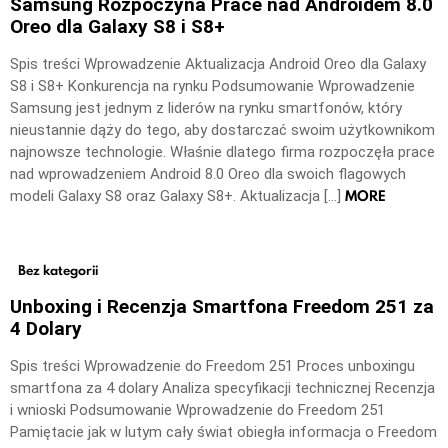
Samsung Rozpoczyna Prace nad Androidem 8.0
Oreo dla Galaxy S8 i S8+
Spis treści Wprowadzenie Aktualizacja Android Oreo dla Galaxy
S8 i S8+ Konkurencja na rynku Podsumowanie Wprowadzenie
Samsung jest jednym z liderów na rynku smartfonów, który
nieustannie dąży do tego, aby dostarczać swoim użytkownikom
najnowsze technologie. Właśnie dlatego firma rozpoczęła prace
nad wprowadzeniem Android 8.0 Oreo dla swoich flagowych
MORE
modeli Galaxy S8 oraz Galaxy S8+. Aktualizacja […]
Bez kategorii
Unboxing i Recenzja Smartfona Freedom 251 za
4 Dolary
Spis treści Wprowadzenie do Freedom 251 Proces unboxingu
smartfona za 4 dolary Analiza specyfikacji technicznej Recenzja
i wnioski Podsumowanie Wprowadzenie do Freedom 251
Pamiętacie jak w lutym cały świat obiegła informacja o Freedom