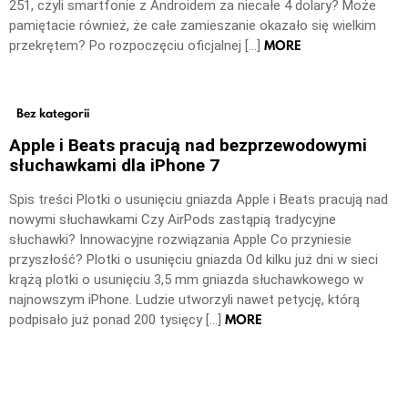
251, czyli smartfonie z Androidem za niecałe 4 dolary? Może
pamiętacie również, że całe zamieszanie okazało się wielkim
MORE
przekrętem? Po rozpoczęciu oficjalnej […]
Bez kategorii
Apple i Beats pracują nad bezprzewodowymi
słuchawkami dla iPhone 7
Spis treści Plotki o usunięciu gniazda Apple i Beats pracują nad
nowymi słuchawkami Czy AirPods zastąpią tradycyjne
słuchawki? Innowacyjne rozwiązania Apple Co przyniesie
przyszłość? Plotki o usunięciu gniazda Od kilku już dni w sieci
krążą plotki o usunięciu 3,5 mm gniazda słuchawkowego w
najnowszym iPhone. Ludzie utworzyli nawet petycję, którą
MORE
podpisało już ponad 200 tysięcy […]