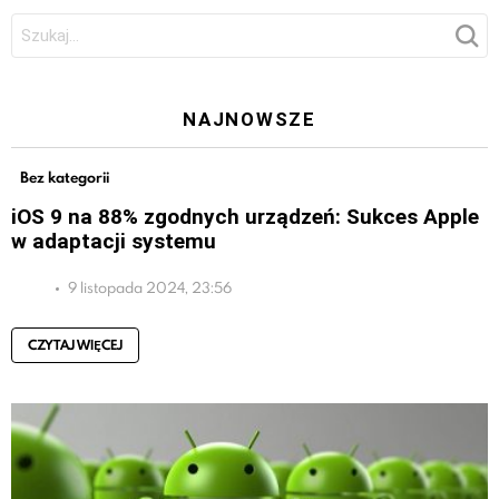
Szukaj:
NAJNOWSZE
Bez kategorii
iOS 9 na 88% zgodnych urządzeń: Sukces Apple
w adaptacji systemu
9 listopada 2024, 23:56
CZYTAJ WIĘCEJ