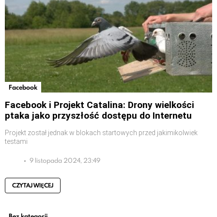
Facebook
Facebook i Projekt Catalina: Drony wielkości
ptaka jako przyszłość dostępu do Internetu
Projekt został jednak w blokach startowych przed jakimikolwiek
testami
9 listopada 2024, 23:49
CZYTAJ WIĘCEJ
Bez kategorii