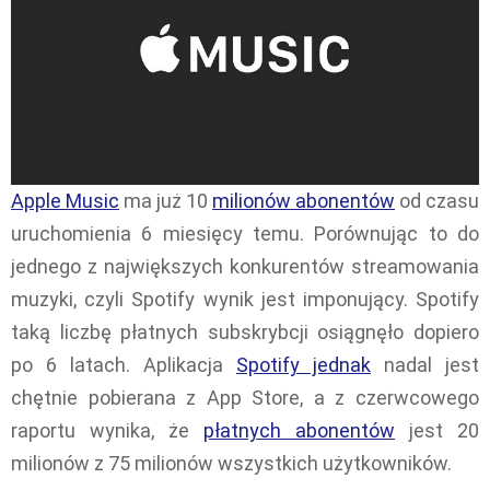
Apple Music
ma już 10
milionów abonentów
od czasu
uruchomienia 6 miesięcy temu. Porównując to do
jednego z największych konkurentów streamowania
muzyki, czyli Spotify wynik jest imponujący. Spotify
taką liczbę płatnych subskrybcji osiągnęło dopiero
po 6 latach. Aplikacja
Spotify jednak
nadal jest
chętnie pobierana z App Store, a z czerwcowego
raportu wynika, że
płatnych abonentów
jest 20
milionów z 75 milionów wszystkich użytkowników.