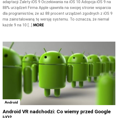
adaptacji Zalety iOS 9 Oczekiwania na iOS 10 Adopcja iOS 9 na
88% urządzeń Firma Apple ujawniła na swojej stronie wsparcia
dla programistów, że aż 88 procent urządzeń zgodnych z iOS 9
ma zainstalowaną tę wersję systemu. To oznacza, że niemal
MORE
każde 9 na 10 […]
Android
Android VR nadchodzi: Co wiemy przed Google
I/O?