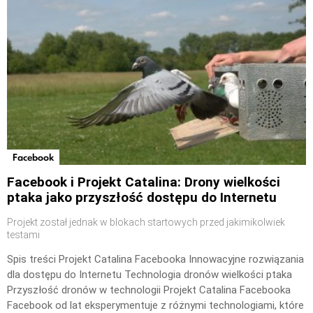
Facebook
Facebook i Projekt Catalina: Drony wielkości
ptaka jako przyszłość dostępu do Internetu
Projekt został jednak w blokach startowych przed jakimikolwiek
testami
Spis treści Projekt Catalina Facebooka Innowacyjne rozwiązania
dla dostępu do Internetu Technologia dronów wielkości ptaka
Przyszłość dronów w technologii Projekt Catalina Facebooka
Facebook od lat eksperymentuje z różnymi technologiami, które