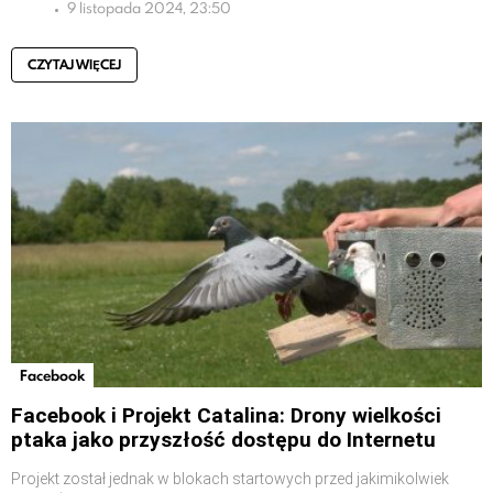
9 listopada 2024, 23:50
CZYTAJ WIĘCEJ
Facebook
Facebook i Projekt Catalina: Drony wielkości
ptaka jako przyszłość dostępu do Internetu
Projekt został jednak w blokach startowych przed jakimikolwiek