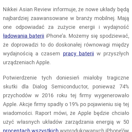
Nikkei Asian Review informuje, że nowe układy będą
najbardziej zaawansowane w branży mobilnej. Mają
one odpowiadać za zużycie energii i wydajność
ładowania baterii
iPhone’a. Możemy się spodziewać,
że doprowadzi to do doskonałej równowagi między
wydajnością a czasem
pracy baterii
w przyszłych
urządzeniach Apple.
Potwierdzenie tych doniesień miałoby tragiczne
skutki dla Dialog Semiconductor, ponieważ 74%
przychodów w 2016 roku tej firmy wygenerowało
Apple. Akcje firmy spadły o 19% po pojawieniu się tej
wiadomości. Raport mówi, że Apple będzie chciało
użyć własnych układów zarządzania energią w 50
procentach wszystkich
wyprodukowanych iPhone’ów