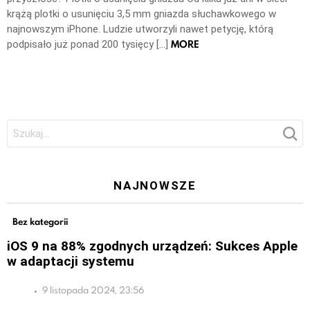
krążą plotki o usunięciu 3,5 mm gniazda słuchawkowego w
najnowszym iPhone. Ludzie utworzyli nawet petycję, którą
MORE
podpisało już ponad 200 tysięcy […]
Szukaj:
NAJNOWSZE
Bez kategorii
iOS 9 na 88% zgodnych urządzeń: Sukces Apple
w adaptacji systemu
9 listopada 2024, 23:56