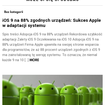
Bez kategorii
iOS 9 na 88% zgodnych urządzeń: Sukces Apple
w adaptacji systemu
Spis treści Adopcja iOS 9 na 88% urządzeń Rekordowa szybkość
adaptacji Zalety iOS 9 Oczekiwania na iOS 10 Adopcja iOS 9 na
88% urządzeń Firma Apple ujawniła na swojej stronie wsparcia
dla programistów, że aż 88 procent urządzeń zgodnych z iOS 9
ma zainstalowaną tę wersję systemu. To oznacza, że niemal
MORE
każde 9 na 10 […]