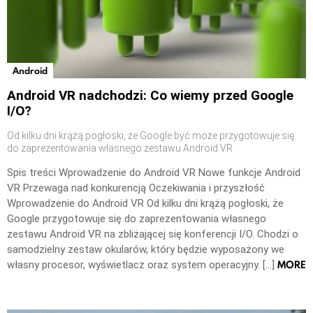
Android
Android VR nadchodzi: Co wiemy przed Google
I/O?
Od kilku dni krążą pogłoski, że Google być może przygotowuje się
do zaprezentowania własnego zestawu Android VR
Spis treści Wprowadzenie do Android VR Nowe funkcje Android
VR Przewaga nad konkurencją Oczekiwania i przyszłość
Wprowadzenie do Android VR Od kilku dni krążą pogłoski, że
Google przygotowuje się do zaprezentowania własnego
zestawu Android VR na zbliżającej się konferencji I/O. Chodzi o
samodzielny zestaw okularów, który będzie wyposażony we
MORE
własny procesor, wyświetlacz oraz system operacyjny. […]