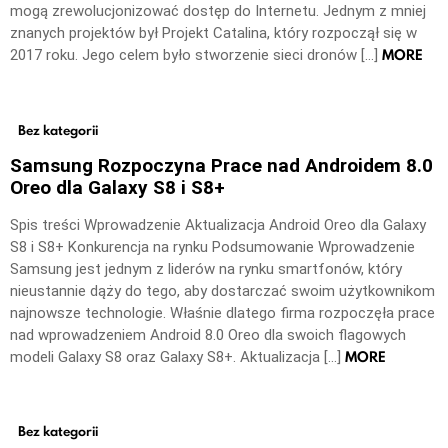
mogą zrewolucjonizować dostęp do Internetu. Jednym z mniej
znanych projektów był Projekt Catalina, który rozpoczął się w
MORE
2017 roku. Jego celem było stworzenie sieci dronów […]
Bez kategorii
Samsung Rozpoczyna Prace nad Androidem 8.0
Oreo dla Galaxy S8 i S8+
Spis treści Wprowadzenie Aktualizacja Android Oreo dla Galaxy
S8 i S8+ Konkurencja na rynku Podsumowanie Wprowadzenie
Samsung jest jednym z liderów na rynku smartfonów, który
nieustannie dąży do tego, aby dostarczać swoim użytkownikom
najnowsze technologie. Właśnie dlatego firma rozpoczęła prace
nad wprowadzeniem Android 8.0 Oreo dla swoich flagowych
MORE
modeli Galaxy S8 oraz Galaxy S8+. Aktualizacja […]
Bez kategorii