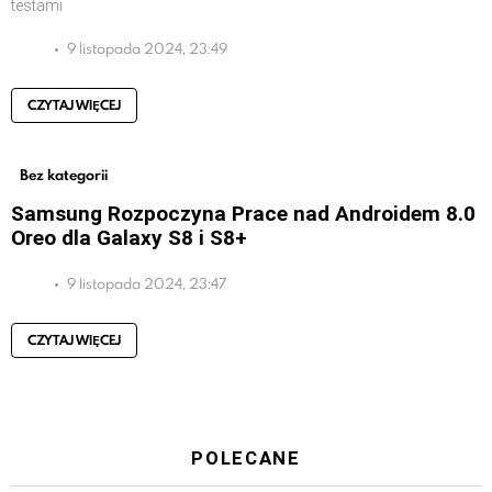
testami
9 listopada 2024, 23:49
CZYTAJ WIĘCEJ
Bez kategorii
Samsung Rozpoczyna Prace nad Androidem 8.0
Oreo dla Galaxy S8 i S8+
9 listopada 2024, 23:47
CZYTAJ WIĘCEJ
POLECANE