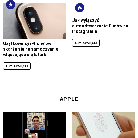
Jak wyłączyć
autoodtwarzanie filmów na
Instagramie
CZYTAJ WIĘCEJ
Użytkownicy iPhone’ów
skarżą się na samoczynnie
włączające się latarki
CZYTAJ WIĘCEJ
APPLE