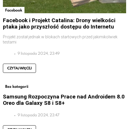
Facebook
Facebook i Projekt Catalina: Drony wielkości
ptaka jako przyszłość dostępu do Internetu
Projekt został jednak w blokach startowych przed jakimikolwiek
testami
9 listopada 2024, 23:49
CZYTAJ WIĘCEJ
Bez kategorii
Samsung Rozpoczyna Prace nad Androidem 8.0
Oreo dla Galaxy S8 i S8+
9 listopada 2024, 23:47