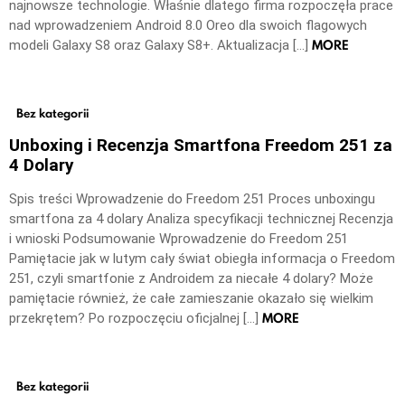
najnowsze technologie. Właśnie dlatego firma rozpoczęła prace
nad wprowadzeniem Android 8.0 Oreo dla swoich flagowych
MORE
modeli Galaxy S8 oraz Galaxy S8+. Aktualizacja […]
Bez kategorii
Unboxing i Recenzja Smartfona Freedom 251 za
4 Dolary
Spis treści Wprowadzenie do Freedom 251 Proces unboxingu
smartfona za 4 dolary Analiza specyfikacji technicznej Recenzja
i wnioski Podsumowanie Wprowadzenie do Freedom 251
Pamiętacie jak w lutym cały świat obiegła informacja o Freedom
251, czyli smartfonie z Androidem za niecałe 4 dolary? Może
pamiętacie również, że całe zamieszanie okazało się wielkim
MORE
przekrętem? Po rozpoczęciu oficjalnej […]
Bez kategorii