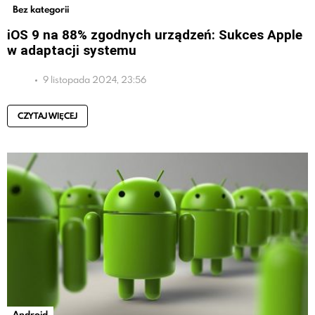
Bez kategorii
iOS 9 na 88% zgodnych urządzeń: Sukces Apple
w adaptacji systemu
9 listopada 2024, 23:56
CZYTAJ WIĘCEJ
Android