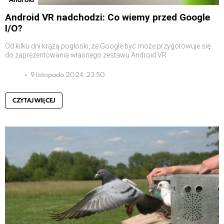
Android VR nadchodzi: Co wiemy przed Google
I/O?
Od kilku dni krążą pogłoski, że Google być może przygotowuje się
do zaprezentowania własnego zestawu Android VR
9 listopada 2024, 23:50
CZYTAJ WIĘCEJ