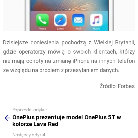
Dzisiejsze doniesienia pochodzą z Wielkiej Brytanii,
gdzie operatorzy mówią o swoich klientach, którzy
nie mają ochoty na zmianę iPhone na innych telefon
ze względu na problem z przesyłaniem danych.
Źródło: Forbes
Poprzedni artykuł
See
OnePlus prezentuje model OnePlus 5T w
more
kolorze Lava Red
Następny artykuł