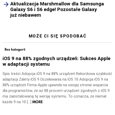
Aktualizacja Marshmallow dla Samsunga
Galaxy S6 i S6 edge! Pozostałe Galaxy
już niebawem
MOŻE CI SIĘ SPODOBAĆ
Bez kategorii
iOS 9 na 88% zgodnych urządzeń: Sukces Apple
w adaptacji systemu
Spis treści Adopcja iOS 9 na 88% urządzeń Rekordowa szybkość
adaptacji Zalety iOS 9 Oczekiwania na iOS 10 Adopcja iOS 9 na
88% urządzeń Firma Apple ujawniła na swojej stronie wsparcia
dla programistów, że aż 88 procent urządzeń zgodnych z iOS 9
ma zainstalowaną tę wersję systemu. To oznacza, że niemal
MORE
każde 9 na 10 […]