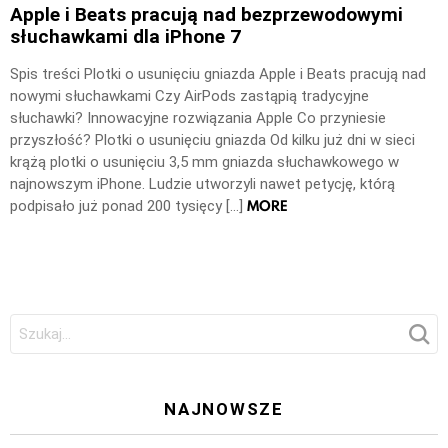
Apple i Beats pracują nad bezprzewodowymi
słuchawkami dla iPhone 7
Spis treści Plotki o usunięciu gniazda Apple i Beats pracują nad
nowymi słuchawkami Czy AirPods zastąpią tradycyjne
słuchawki? Innowacyjne rozwiązania Apple Co przyniesie
przyszłość? Plotki o usunięciu gniazda Od kilku już dni w sieci
krążą plotki o usunięciu 3,5 mm gniazda słuchawkowego w
najnowszym iPhone. Ludzie utworzyli nawet petycję, którą
MORE
podpisało już ponad 200 tysięcy […]
Szukaj:
NAJNOWSZE