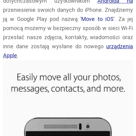
dotychczasowym użytkownikom
Androida na
przeniesienie swoich danych do iPhone. Znajdziemy
ją w Google Play pod nazwą ’
Move to iOS
’. Za jej
pomocą możemy w bezpieczny sposób w sieci Wi-Fi
przesłać nasze zdjęcia, kontakty, wiadomości oraz
inne dane zostają wysłane do nowego
urządzenia
Apple
.