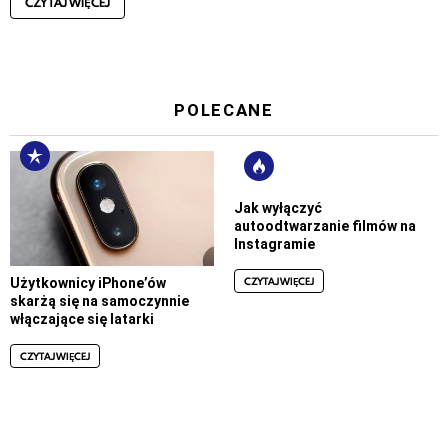
CZYTAJ WIĘCEJ
POLECANE
Jak wyłączyć
autoodtwarzanie filmów na
Instagramie
CZYTAJ WIĘCEJ
Użytkownicy iPhone’ów
skarżą się na samoczynnie
włączające się latarki
CZYTAJ WIĘCEJ