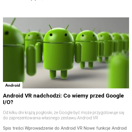
Android
Android VR nadchodzi: Co wiemy przed Google
I/O?
Od kilku dni krążą pogłoski, że Google być może przygotowuje się
do zaprezentowania własnego zestawu Android VR
Spis treści Wprowadzenie do Android VR Nowe funkcje Android