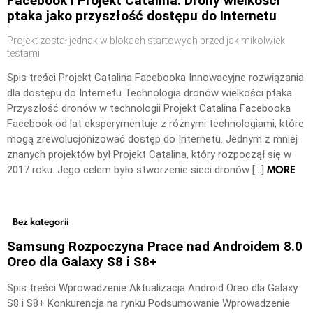
Facebook i Projekt Catalina: Drony wielkości
ptaka jako przyszłość dostępu do Internetu
Projekt został jednak w blokach startowych przed jakimikolwiek
testami
Spis treści Projekt Catalina Facebooka Innowacyjne rozwiązania
dla dostępu do Internetu Technologia dronów wielkości ptaka
Przyszłość dronów w technologii Projekt Catalina Facebooka
Facebook od lat eksperymentuje z różnymi technologiami, które
mogą zrewolucjonizować dostęp do Internetu. Jednym z mniej
znanych projektów był Projekt Catalina, który rozpoczął się w
MORE
2017 roku. Jego celem było stworzenie sieci dronów […]
Bez kategorii
Samsung Rozpoczyna Prace nad Androidem 8.0
Oreo dla Galaxy S8 i S8+
Spis treści Wprowadzenie Aktualizacja Android Oreo dla Galaxy
S8 i S8+ Konkurencja na rynku Podsumowanie Wprowadzenie