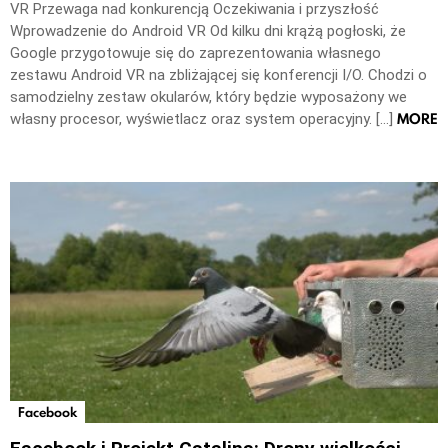
VR Przewaga nad konkurencją Oczekiwania i przyszłość
Wprowadzenie do Android VR Od kilku dni krążą pogłoski, że
Google przygotowuje się do zaprezentowania własnego
zestawu Android VR na zbliżającej się konferencji I/O. Chodzi o
samodzielny zestaw okularów, który będzie wyposażony we
MORE
własny procesor, wyświetlacz oraz system operacyjny. […]
Facebook