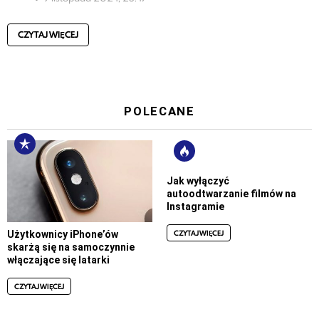
CZYTAJ WIĘCEJ
POLECANE
Jak wyłączyć
autoodtwarzanie filmów na
Instagramie
CZYTAJ WIĘCEJ
Użytkownicy iPhone’ów
skarżą się na samoczynnie
włączające się latarki
CZYTAJ WIĘCEJ