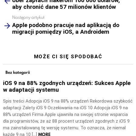
Uber zapłacił hakerom 100 000 dolarów,
more
aby chronić dane 57 milionów klientów
Następny artykuł
Apple podobno pracuje nad aplikacją do
migracji pomiędzy iOS, a Androidem
MOŻE CI SIĘ SPODOBAĆ
Bez kategorii
iOS 9 na 88% zgodnych urządzeń: Sukces Apple
w adaptacji systemu
Spis treści Adopcja iOS 9 na 88% urządzeń Rekordowa szybkość
adaptacji Zalety iOS 9 Oczekiwania na iOS 10 Adopcja iOS 9 na
88% urządzeń Firma Apple ujawniła na swojej stronie wsparcia
dla programistów, że aż 88 procent urządzeń zgodnych z iOS 9
ma zainstalowaną tę wersję systemu. To oznacza, że niemal
MORE
każde 9 na 10 […]