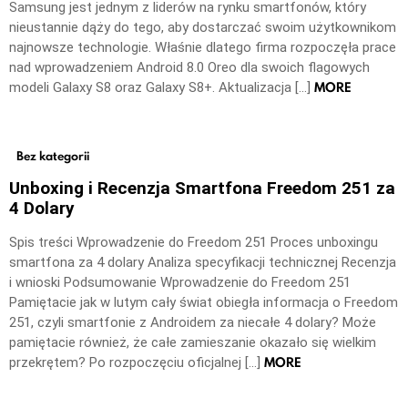
Samsung jest jednym z liderów na rynku smartfonów, który
nieustannie dąży do tego, aby dostarczać swoim użytkownikom
najnowsze technologie. Właśnie dlatego firma rozpoczęła prace
nad wprowadzeniem Android 8.0 Oreo dla swoich flagowych
MORE
modeli Galaxy S8 oraz Galaxy S8+. Aktualizacja […]
Bez kategorii
Unboxing i Recenzja Smartfona Freedom 251 za
4 Dolary
Spis treści Wprowadzenie do Freedom 251 Proces unboxingu
smartfona za 4 dolary Analiza specyfikacji technicznej Recenzja
i wnioski Podsumowanie Wprowadzenie do Freedom 251
Pamiętacie jak w lutym cały świat obiegła informacja o Freedom
251, czyli smartfonie z Androidem za niecałe 4 dolary? Może
pamiętacie również, że całe zamieszanie okazało się wielkim
MORE
przekrętem? Po rozpoczęciu oficjalnej […]