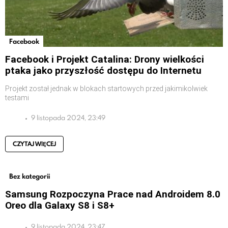
Facebook
Facebook i Projekt Catalina: Drony wielkości
ptaka jako przyszłość dostępu do Internetu
Projekt został jednak w blokach startowych przed jakimikolwiek
testami
9 listopada 2024, 23:49
CZYTAJ WIĘCEJ
Bez kategorii
Samsung Rozpoczyna Prace nad Androidem 8.0
Oreo dla Galaxy S8 i S8+
9 listopada 2024, 23:47