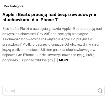
Bez kategorii
Apple i Beats pracują nad bezprzewodowymi
słuchawkami dla iPhone 7
Spis treści Plotki o usunięciu gniazda Apple i Beats pracują nad
nowymi słuchawkami Czy AirPods zastąpią tradycyjne
słuchawki? Innowacyjne rozwiązania Apple Co przyniesie
przyszłość? Plotki o usunięciu gniazda Od kilku już dni w sieci
krążą plotki o usunięciu 3,5 mm gniazda słuchawkowego w
najnowszym iPhone. Ludzie utworzyli nawet petycję, którą
MORE
podpisało już ponad 200 tysięcy […]
Szukaj: