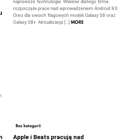
najnowsze technologie. Właśnie dlatego firma
rozpoczęła prace nad wprowadzeniem Android 8.0
u
Oreo dla swoich flagowych modeli Galaxy S8 oraz
MORE
Galaxy S8+. Aktualizacja […]
m
Bez kategorii
m
Apple i Beats pracują nad