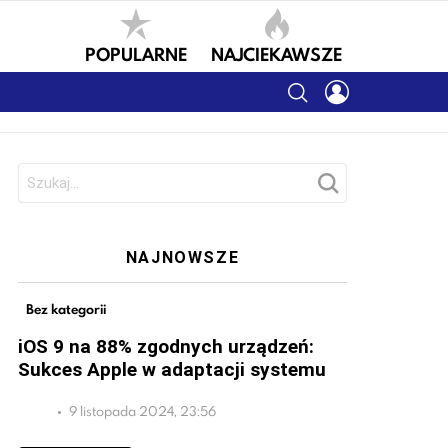
POPULARNE
NAJCIEKAWSZE
SEARCH
LOGIN
Szukaj:
NAJNOWSZE
Bez kategorii
iOS 9 na 88% zgodnych urządzeń:
Sukces Apple w adaptacji systemu
9 listopada 2024, 23:56