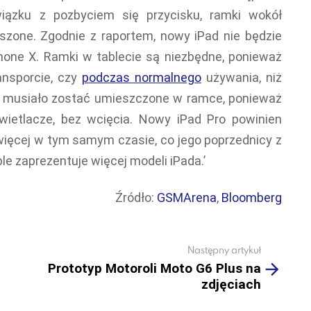
iązku z pozbyciem się przycisku, ramki wokół
zone. Zgodnie z raportem, nowy iPad nie będzie
hone X. Ramki w tablecie są niezbędne, ponieważ
ansporcie, czy
podczas normalnego
używania, niż
musiało zostać umieszczone w ramce, ponieważ
ietlacze, bez wcięcia. Nowy iPad Pro powinien
ięcej w tym samym czasie, co jego poprzednicy z
le zaprezentuje więcej modeli iPada.’
Źródło:
GSMArena
,
Bloomberg
Następny artykuł
Prototyp Motoroli Moto G6 Plus na
zdjęciach