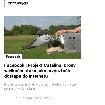
CZYTAJ WIĘCEJ
Facebook
Facebook i Projekt Catalina: Drony
wielkości ptaka jako przyszłość
dostępu do Internetu
Projekt został jednak w blokach startowych przed
jakimikolwiek testami
9 listopada 2024, 23:49