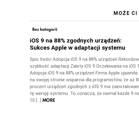
MOŻE CI
Bez kategorii
iOS 9 na 88% zgodnych urządzeń:
Sukces Apple w adaptacji systemu
Spis treści Adopcja iOS 9 na 88% urządzeń Rekordo
szybkość adaptacji Zalety iOS 9 Oczekiwania na iOS 
Adopcja iOS 9 na 88% urządzeń Firma Apple ujawniła
na swojej stronie wsparcia dla programistów, że aż 8
procent urządzeń zgodnych z iOS 9 ma zainstalowa
tę wersję systemu. To oznacza, że niemal każde 9 n
MORE
10 […]