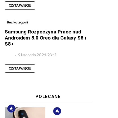
CZYTAJ WIĘCEJ
Bez kategorii
Samsung Rozpoczyna Prace nad
Androidem 8.0 Oreo dla Galaxy S8 i
S8+
9 listopada 2024, 23:47
CZYTAJ WIĘCEJ
POLECANE