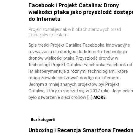
Facebook i Projekt Catalina: Drony
wielkości ptaka jako przyszłość dostęp
do Internetu
Projekt został jednak w blokach startowych przed
jakimikolwiek testami
Spis treści Projekt Catalina Facebooka Innowacyjne
rozwiązania dla dostępu do Internetu Technologia
dronów wielkości ptaka Przyszłość dronów w
technologii Projekt Catalina Facebooka Facebook od
lat eksperymentuje z różnymi technologiami, które
mogą zrewolucjonizować dostęp do Internetu.
Jednym z mniej znanych projektów był Projekt
Catalina, który rozpoczął się w 2017 roku. Jego cele
MORE
było stworzenie sieci dronów […]
Bez kategorii
Unboxing i Recenzja Smartfona Freedo