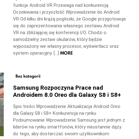
funkcje Android VR Przewaga nad konkurencją
Oczekiwania i przyszłość Wprowadzenie do Android
VR Od kilku dni krążą pogłoski, że Google przygotowuje
się do zaprezentowania własnego zestawu Android
VR na zbliżającej się konferencji I/O. Chodzi o
samodzielny zestaw okularów, który będzie
wyposażony we własny procesor, wyświetlacz oraz
MORE
system operacyjny. […]
Bez kategorii
Samsung Rozpoczyna Prace nad
Androidem 8.0 Oreo dla Galaxy S8 i S8+
Spis treści Wprowadzenie Aktualizacja Android Oreo
dla Galaxy S8 i S8+ Konkurencja na rynku
Podsumowanie Wprowadzenie Samsung jest jednym z
liderów na rynku smartfonów, który nieustannie dąży
do tego, aby dostarczać swoim użytkownikom