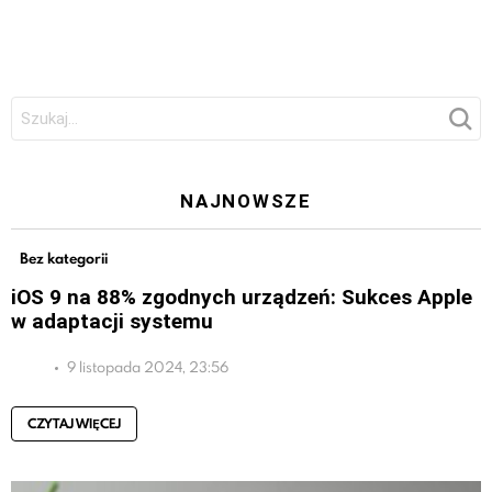
Szukaj:
NAJNOWSZE
Bez kategorii
iOS 9 na 88% zgodnych urządzeń: Sukces Apple
w adaptacji systemu
9 listopada 2024, 23:56
CZYTAJ WIĘCEJ