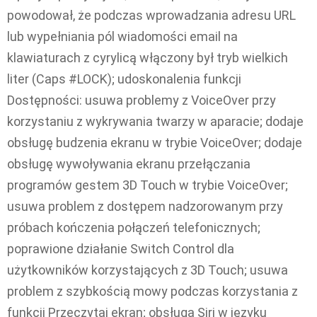
powodował, że podczas wprowadzania adresu URL
lub wypełniania pól wiadomości email na
klawiaturach z cyrylicą włączony był tryb wielkich
liter (Caps #LOCK); udoskonalenia funkcji
Dostępności: usuwa problemy z VoiceOver przy
korzystaniu z wykrywania twarzy w aparacie; dodaje
obsługę budzenia ekranu w trybie VoiceOver; dodaje
obsługę wywoływania ekranu przełączania
programów gestem 3D Touch w trybie VoiceOver;
usuwa problem z dostępem nadzorowanym przy
próbach kończenia połączeń telefonicznych;
poprawione działanie Switch Control dla
użytkowników korzystających z 3D Touch; usuwa
problem z szybkością mowy podczas korzystania z
funkcji Przeczytaj ekran; obsługa Siri w języku