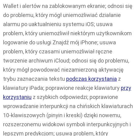
Wallet i alertów na zablokowanym ekranie; odnosi się
do problemu, który mógł uniemożliwiać działanie
alarmu po uaktualnieniu systemu iOS; usuwa
problem, który uniemożliwił niektórym użytkownikom
logowanie do usługi Znajdź mój iPhone; usuwa
problem, który czasami uniemożliwiał ręczne
tworzenie archiwum iCloud; odnosi się do problemu,
który mógł powodować niezamierzoną aktywację
trybu zaznaczania tekstu
podczas korzystania
z
klawiatury iPada; poprawione reakcje klawiatury
przy
korzystaniu
z szybkich odpowiedzi; poprawione
wprowadzanie interpunkcji na chińskich klawiaturach
10-klawiszowych (pinyin i kreski) dzięki nowemu,
rozszerzonemu widokowi symboli interpunkcyjnych i
lepszym predykcjom; usuwa problem, który