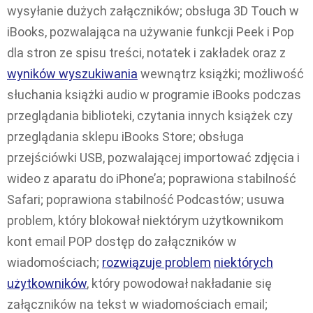
wysyłanie dużych załączników; obsługa 3D Touch w
iBooks, pozwalająca na używanie funkcji Peek i Pop
dla stron ze spisu treści, notatek i zakładek oraz z
wyników wyszukiwania
wewnątrz książki; możliwość
słuchania książki audio w programie iBooks podczas
przeglądania biblioteki, czytania innych książek czy
przeglądania sklepu iBooks Store; obsługa
przejściówki USB, pozwalającej importować zdjęcia i
wideo z aparatu do iPhone’a; poprawiona stabilność
Safari; poprawiona stabilność Podcastów; usuwa
problem, który blokował niektórym użytkownikom
kont email POP dostęp do załączników w
wiadomościach;
rozwiązuje problem
niektórych
użytkowników
, który powodował nakładanie się
załączników na tekst w wiadomościach email;