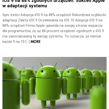
iOS 9 na 88% zgodnych urządzeń: Sukces Apple
w adaptacji systemu
Spis treści Adopcja iOS 9 na 88% urządzeń Rekordowa szybkość
adaptacji Zalety iOS 9 Oczekiwania na iOS 10 Adopcja iOS 9 na
88% urządzeń Firma Apple ujawniła na swojej stronie wsparcia
dla programistów, że aż 88 procent urządzeń zgodnych z iOS 9
ma zainstalowaną tę wersję systemu. To oznacza, że niemal
MORE
każde 9 na 10 […]