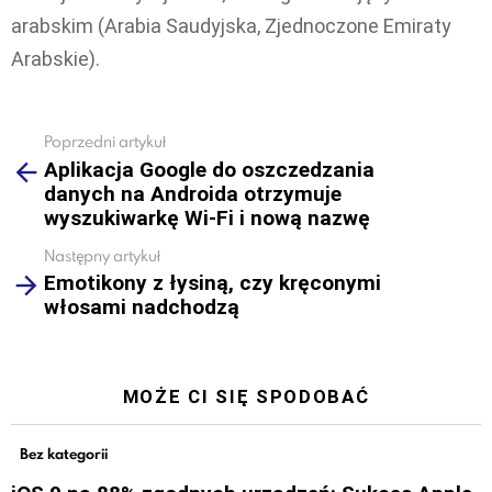
arabskim (Arabia Saudyjska, Zjednoczone Emiraty
Arabskie).
Poprzedni artykuł
See
Aplikacja Google do oszczedzania
more
danych na Androida otrzymuje
wyszukiwarkę Wi-Fi i nową nazwę
Następny artykuł
Emotikony z łysiną, czy kręconymi
włosami nadchodzą
MOŻE CI SIĘ SPODOBAĆ
Bez kategorii