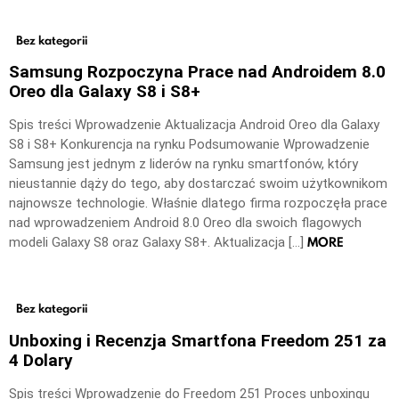
Bez kategorii
Samsung Rozpoczyna Prace nad Androidem 8.0
Oreo dla Galaxy S8 i S8+
Spis treści Wprowadzenie Aktualizacja Android Oreo dla Galaxy
S8 i S8+ Konkurencja na rynku Podsumowanie Wprowadzenie
Samsung jest jednym z liderów na rynku smartfonów, który
nieustannie dąży do tego, aby dostarczać swoim użytkownikom
najnowsze technologie. Właśnie dlatego firma rozpoczęła prace
nad wprowadzeniem Android 8.0 Oreo dla swoich flagowych
MORE
modeli Galaxy S8 oraz Galaxy S8+. Aktualizacja […]
Bez kategorii
Unboxing i Recenzja Smartfona Freedom 251 za
4 Dolary
Spis treści Wprowadzenie do Freedom 251 Proces unboxingu