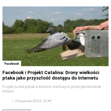
Facebook
Facebook i Projekt Catalina: Drony wielkości
ptaka jako przyszłość dostępu do Internetu
Projekt został jednak w blokach startowych przed jakimikolwiek
testami
9 listopada 2024, 23:49