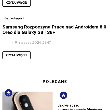
CZYTAJ WIĘCEJ
Bez kategorii
Samsung Rozpoczyna Prace nad Androidem 8.0
Oreo dla Galaxy S8 i S8+
9 listopada 2024, 23:47
CZYTAJ WIĘCEJ
POLECANE
Jak wyłączyć
autoodtwarzanie filmów na