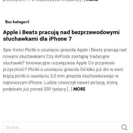
Bez kategorii
Apple i Beats pracują nad bezprzewodowymi
słuchawkami dla iPhone 7
Spis treści Plotki o usunięciu gniazda Apple i Beats pracują nad
nowymi słuchawkami Czy AirPods zastąpią tradycyjne
słuchawki? Innowacyjne rozwiązania Apple Co przyniesie
przyszłość? Plotki o usunięciu gniazda Od kilku już dni w sieci
krążą plotki o usunięciu 3,5 mm gniazda słuchawkowego w
najnowszym iPhone. Ludzie utworzyli nawet petycję, którą
MORE
podpisało już ponad 200 tysięcy […]
Szukaj: