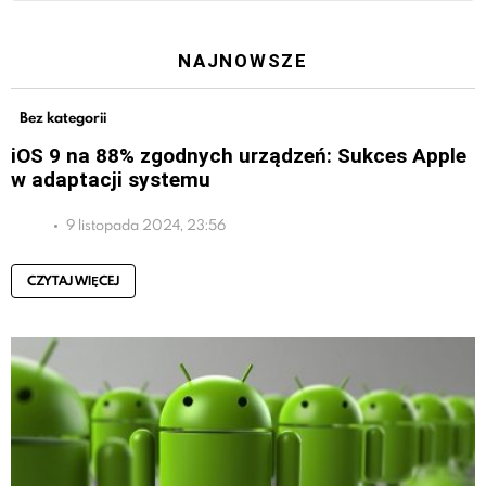
NAJNOWSZE
Bez kategorii
iOS 9 na 88% zgodnych urządzeń: Sukces Apple
w adaptacji systemu
9 listopada 2024, 23:56
CZYTAJ WIĘCEJ