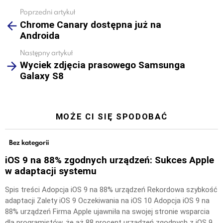
Poprzedni artykuł
See
Chrome Canary dostępna już na
more
Androida
Następny artykuł
Wyciek zdjęcia prasowego Samsunga
Galaxy S8
MOŻE CI SIĘ SPODOBAĆ
Bez kategorii
iOS 9 na 88% zgodnych urządzeń: Sukces Apple
w adaptacji systemu
Spis treści Adopcja iOS 9 na 88% urządzeń Rekordowa szybkość
adaptacji Zalety iOS 9 Oczekiwania na iOS 10 Adopcja iOS 9 na
88% urządzeń Firma Apple ujawniła na swojej stronie wsparcia
dla programistów, że aż 88 procent urządzeń zgodnych z iOS 9