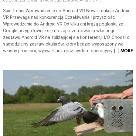
do zaprezentowania własnego zestawu Android VR
Spis treści Wprowadzenie do Android VR Nowe funkcje Android
VR Przewaga nad konkurencją Oczekiwania i przyszłość
Wprowadzenie do Android VR Od kilku dni krążą pogłoski, że
Google przygotowuje się do zaprezentowania własnego
zestawu Android VR na zbliżającej się konferencji I/O. Chodzi o
samodzielny zestaw okularów, który będzie wyposażony we
MORE
własny procesor, wyświetlacz oraz system operacyjny. […]