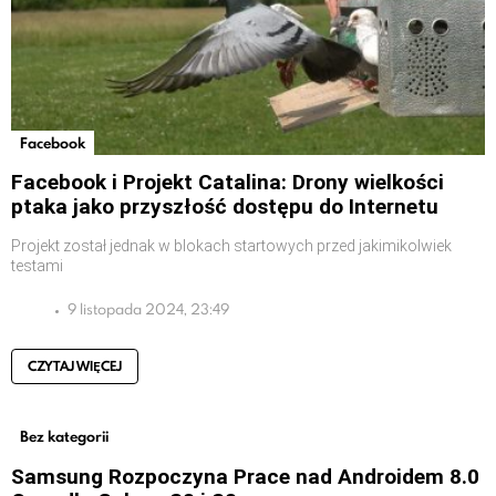
Facebook
Facebook i Projekt Catalina: Drony wielkości
ptaka jako przyszłość dostępu do Internetu
Projekt został jednak w blokach startowych przed jakimikolwiek
testami
9 listopada 2024, 23:49
CZYTAJ WIĘCEJ
Bez kategorii
Samsung Rozpoczyna Prace nad Androidem 8.0