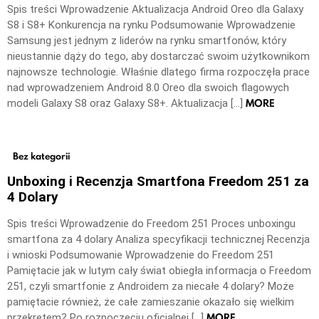
Spis treści Wprowadzenie Aktualizacja Android Oreo dla Galaxy
S8 i S8+ Konkurencja na rynku Podsumowanie Wprowadzenie
Samsung jest jednym z liderów na rynku smartfonów, który
nieustannie dąży do tego, aby dostarczać swoim użytkownikom
najnowsze technologie. Właśnie dlatego firma rozpoczęła prace
nad wprowadzeniem Android 8.0 Oreo dla swoich flagowych
MORE
modeli Galaxy S8 oraz Galaxy S8+. Aktualizacja […]
Bez kategorii
Unboxing i Recenzja Smartfona Freedom 251 za
4 Dolary
Spis treści Wprowadzenie do Freedom 251 Proces unboxingu
smartfona za 4 dolary Analiza specyfikacji technicznej Recenzja
i wnioski Podsumowanie Wprowadzenie do Freedom 251
Pamiętacie jak w lutym cały świat obiegła informacja o Freedom
251, czyli smartfonie z Androidem za niecałe 4 dolary? Może
pamiętacie również, że całe zamieszanie okazało się wielkim
MORE
przekrętem? Po rozpoczęciu oficjalnej […]