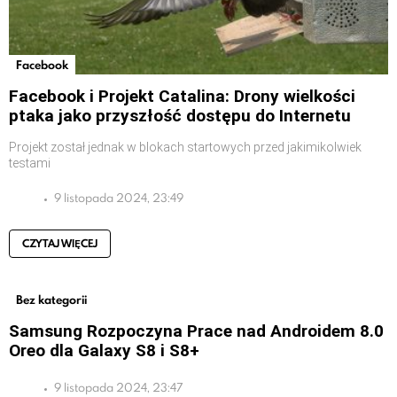
Facebook
Facebook i Projekt Catalina: Drony wielkości
ptaka jako przyszłość dostępu do Internetu
Projekt został jednak w blokach startowych przed jakimikolwiek
testami
9 listopada 2024, 23:49
CZYTAJ WIĘCEJ
Bez kategorii
Samsung Rozpoczyna Prace nad Androidem 8.0
Oreo dla Galaxy S8 i S8+
9 listopada 2024, 23:47