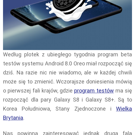
Według plotek z ubiegłego tygodnia program beta
testów systemu Android 8.0 Oreo miał rozpocząć się
dziś. Na razie nic nie wiadomo, ale w każdej chwili
może się to zmienić. Wczorajsze doniesienia mówią
o pierwszej fali krajów, gdzie
program testów
ma się
rozpocząć dla pary Galaxy S8 i Galaxy S8+. Są to
Korea Południowa, Stany Zjednoczone i
Wielka
Brytania
.
Nas powinna zainteresować jednak druga fala