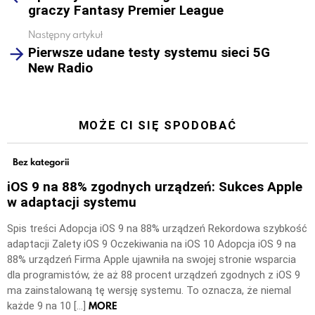
graczy Fantasy Premier League
Następny artykuł
Pierwsze udane testy systemu sieci 5G
New Radio
MOŻE CI SIĘ SPODOBAĆ
Bez kategorii
iOS 9 na 88% zgodnych urządzeń: Sukces Apple
w adaptacji systemu
Spis treści Adopcja iOS 9 na 88% urządzeń Rekordowa szybkość
adaptacji Zalety iOS 9 Oczekiwania na iOS 10 Adopcja iOS 9 na
88% urządzeń Firma Apple ujawniła na swojej stronie wsparcia
dla programistów, że aż 88 procent urządzeń zgodnych z iOS 9
ma zainstalowaną tę wersję systemu. To oznacza, że niemal
MORE
każde 9 na 10 […]