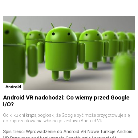
Android
Android VR nadchodzi: Co wiemy przed Google
I/O?
Od kilku dni krążą pogłoski, że Google być może przygotowuje się
do zaprezentowania własnego zestawu Android VR
Spis treści Wprowadzenie do Android VR Nowe funkcje Android