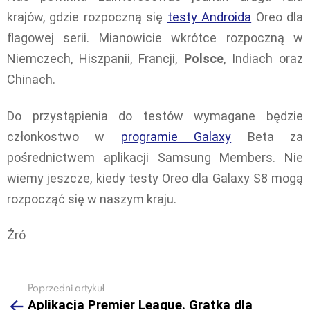
krajów, gdzie rozpoczną się
testy Androida
Oreo dla
flagowej serii. Mianowicie wkrótce rozpoczną w
Niemczech, Hiszpanii, Francji,
Polsce
, Indiach oraz
Chinach.
Do przystąpienia do testów wymagane będzie
członkostwo w
programie Galaxy
Beta za
pośrednictwem aplikacji Samsung Members. Nie
wiemy jeszcze, kiedy testy Oreo dla Galaxy S8 mogą
rozpocząć się w naszym kraju.
Źró
Poprzedni artykuł
See
Aplikacja Premier League. Gratka dla
more