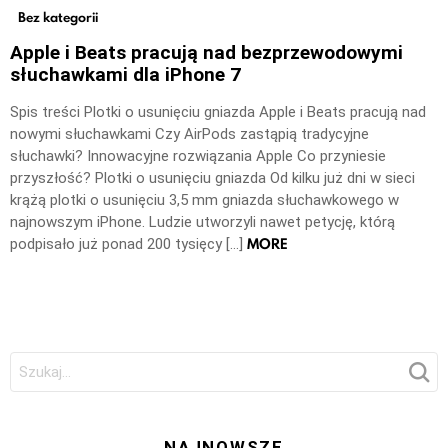
Bez kategorii
Apple i Beats pracują nad bezprzewodowymi
słuchawkami dla iPhone 7
Spis treści Plotki o usunięciu gniazda Apple i Beats pracują nad
nowymi słuchawkami Czy AirPods zastąpią tradycyjne
słuchawki? Innowacyjne rozwiązania Apple Co przyniesie
przyszłość? Plotki o usunięciu gniazda Od kilku już dni w sieci
krążą plotki o usunięciu 3,5 mm gniazda słuchawkowego w
najnowszym iPhone. Ludzie utworzyli nawet petycję, którą
MORE
podpisało już ponad 200 tysięcy […]
Szukaj:
NAJNOWSZE