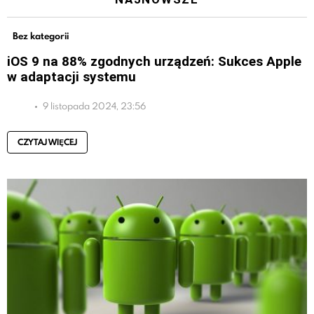
Bez kategorii
iOS 9 na 88% zgodnych urządzeń: Sukces Apple
w adaptacji systemu
9 listopada 2024, 23:56
CZYTAJ WIĘCEJ