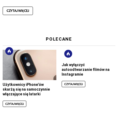
CZYTAJ WIĘCEJ
POLECANE
Jak wyłączyć
autoodtwarzanie filmów na
Instagramie
CZYTAJ WIĘCEJ
Użytkownicy iPhone’ów
skarżą się na samoczynnie
włączające się latarki
CZYTAJ WIĘCEJ