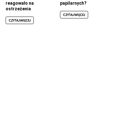
reagowało na
papilarnych?
ostrzeżenia
CZYTAJ WIĘCEJ
CZYTAJ WIĘCEJ