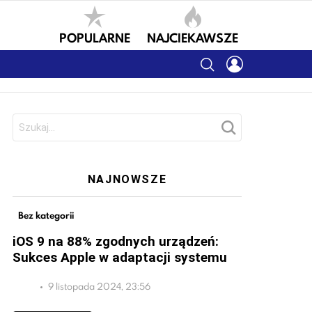
POPULARNE
NAJCIEKAWSZE
SEARCH
LOGIN
Szukaj:
NAJNOWSZE
Bez kategorii
iOS 9 na 88% zgodnych urządzeń:
Sukces Apple w adaptacji systemu
9 listopada 2024, 23:56