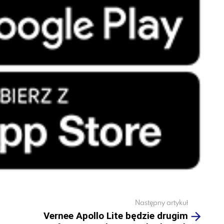
Następny artykuł
Vernee Apollo Lite będzie drugim