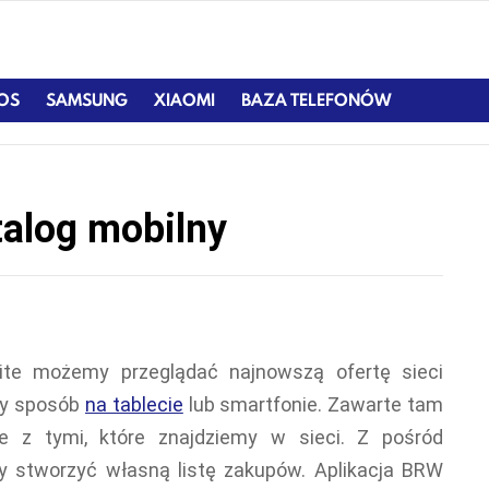
IOS
SAMSUNG
XIAOMI
BAZA TELEFONÓW
talog mobilny
te możemy przeglądać najnowszą ofertę sieci
ny sposób
na tablecie
lub smartfonie. Zawarte tam
ne z tymi, które znajdziemy w sieci. Z pośród
 stworzyć własną listę zakupów. Aplikacja BRW