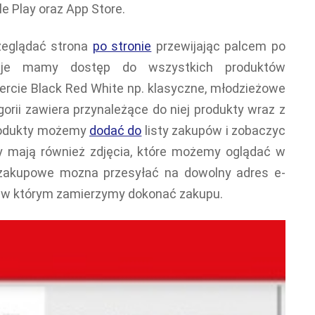
 Play oraz App Store.
zeglądać strona
po stronie
przewijając palcem po
kcje mamy dostęp do wszystkich produktów
fercie Black Red White np. klasyczne, młodzieżowe
rii zawiera przynależące do niej produkty wraz z
rodukty możemy
dodać do
listy zakupów i zobaczyc
 mają również zdjęcia, które możemy oglądać w
 zakupowe mozna przesyłać na dowolny adres e-
y, w którym zamierzymy dokonać zakupu.