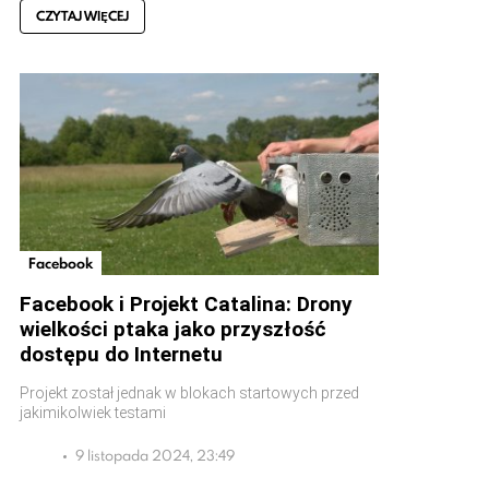
CZYTAJ WIĘCEJ
Facebook
Facebook i Projekt Catalina: Drony
wielkości ptaka jako przyszłość
dostępu do Internetu
Projekt został jednak w blokach startowych przed
jakimikolwiek testami
9 listopada 2024, 23:49