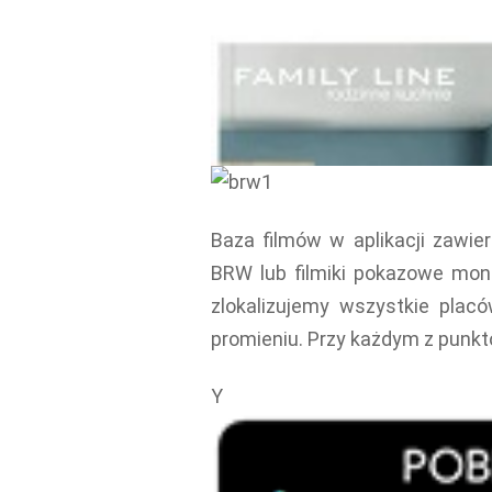
Baza filmów w aplikacji zawie
BRW lub filmiki pokazowe mon
zlokalizujemy wszystkie plac
promieniu. Przy każdym z punk
Y