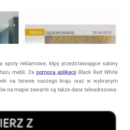
ra spoty reklamowe, klipy przedstawiające salony
tażu mebli. Za
pomocą aplikacji
Black Red White
ówki na terenie naszego kraju oraz w wybranym
tów na mapie zawarte są także dane teleadresowe.