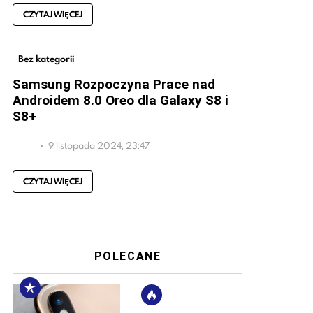
CZYTAJ WIĘCEJ
Bez kategorii
Samsung Rozpoczyna Prace nad
Androidem 8.0 Oreo dla Galaxy S8 i
S8+
9 listopada 2024, 23:47
CZYTAJ WIĘCEJ
POLECANE