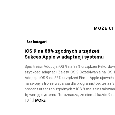
MOŻE CI
Bez kategorii
iOS 9 na 88% zgodnych urządzeń:
Sukces Apple w adaptacji systemu
Spis treści Adopcja iOS 9 na 88% urządzeń Rekordo
szybkość adaptacji Zalety iOS 9 Oczekiwania na iOS 
Adopcja iOS 9 na 88% urządzeń Firma Apple ujawniła
na swojej stronie wsparcia dla programistów, że aż 8
procent urządzeń zgodnych z iOS 9 ma zainstalowa
tę wersję systemu. To oznacza, że niemal każde 9 n
MORE
10 […]