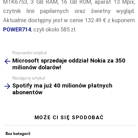
MTK6753, 3 GB RAM, 16 GB ROM, aparat 13 Mpix,
czytnik linii papilarnych oraz świetny wygląd.
Aktualnie dostępny jest w cenie 132.49 € z kuponem
POWER714
, czyli około 585 zł.
Poprzedni artykuł
See
Microsoft sprzedaje oddział Nokia za 350
more
milionów dolarów!
Następny artykuł
Spotify ma już 40 milionów płatnych
abonentów
MOŻE CI SIĘ SPODOBAĆ
Bez kategorii