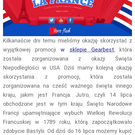
Kilkanaście dni temu mieliśmy okazję skorzystać z
wyjątkowej promocji
w
sklepie Gearbest
, która
została zorganizowana z okazji Święta
Niepodległości w USA. Dziś mamy kolejną okazję
skorzystania z promocji, która została
zorganizowana na cześć ważnego święta innego
kraju, jakim jest Francja. Jutro, czyli 14 lipca
obchodzone jest w tym kraju Święto Narodowe
Francji upamiętniające wybuch Wielkiej Rewolucji
Francuskiej w 1789 roku, którą zapoczątkowało
zdobycie Bastylii. Od dziś do 16 lipca możemy kupić