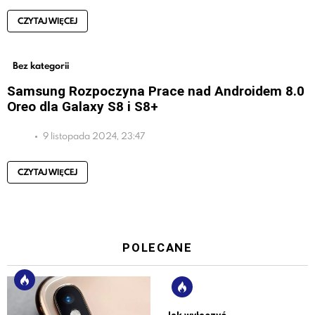
CZYTAJ WIĘCEJ
Bez kategorii
Samsung Rozpoczyna Prace nad Androidem 8.0
Oreo dla Galaxy S8 i S8+
9 listopada 2024, 23:47
CZYTAJ WIĘCEJ
POLECANE