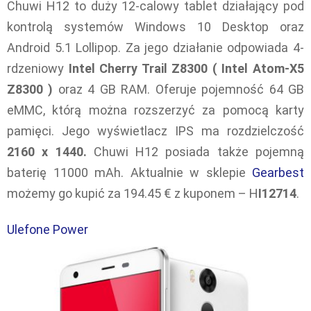
Chuwi H12 to duży 12-calowy tablet działający pod
kontrolą systemów Windows 10 Desktop oraz
Android 5.1 Lollipop. Za jego działanie odpowiada 4-
rdzeniowy
Intel Cherry Trail Z8300 ( Intel Atom-X5
Z8300 )
oraz 4 GB RAM. Oferuje pojemność 64 GB
eMMC, którą można rozszerzyć za pomocą karty
pamięci. Jego wyświetlacz IPS ma rozdzielczość
2160 x 1440.
Chuwi H12 posiada także pojemną
baterię 11000 mAh. Aktualnie w sklepie
Gearbest
możemy go kupić za 194.45 € z kuponem – H
I12714
.
Ulefone Power