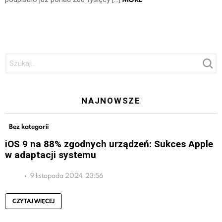
Szukaj:
NAJNOWSZE
Bez kategorii
iOS 9 na 88% zgodnych urządzeń: Sukces Apple
w adaptacji systemu
9 listopada 2024, 23:56
CZYTAJ WIĘCEJ