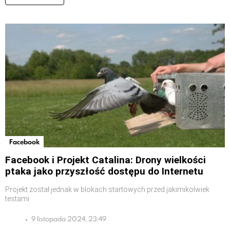
Facebook
Facebook i Projekt Catalina: Drony wielkości
ptaka jako przyszłość dostępu do Internetu
Projekt został jednak w blokach startowych przed jakimikolwiek
testami
9 listopada 2024, 23:49