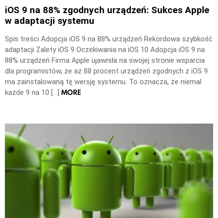
iOS 9 na 88% zgodnych urządzeń: Sukces Apple
w adaptacji systemu
Spis treści Adopcja iOS 9 na 88% urządzeń Rekordowa szybkość
adaptacji Zalety iOS 9 Oczekiwania na iOS 10 Adopcja iOS 9 na
88% urządzeń Firma Apple ujawniła na swojej stronie wsparcia
dla programistów, że aż 88 procent urządzeń zgodnych z iOS 9
ma zainstalowaną tę wersję systemu. To oznacza, że niemal
MORE
każde 9 na 10 […]