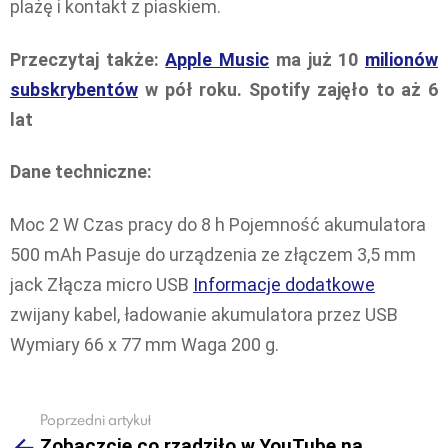
plażę i kontakt z piaskiem.
Przeczytaj także:
Apple Music
ma już 10
milionów
subskrybentów
w pół roku. Spotify zajęło to aż 6
lat
Dane techniczne:
Moc 2 W Czas pracy do 8 h Pojemność akumulatora
500 mAh Pasuje do urządzenia ze złączem 3,5 mm
jack Złącza micro USB
Informacje dodatkowe
zwijany kabel, ładowanie akumulatora przez USB
Wymiary 66 x 77 mm Waga 200 g.
Poprzedni artykuł
See
Zobaczcie co rządziło w YouTube na
more