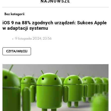
NAJNOWSZE
Bez kategorii
iOS 9 na 88% zgodnych urządzeń: Sukces Apple
w adaptacji systemu
9 listopada 2024, 23:56
CZYTAJ WIĘCEJ