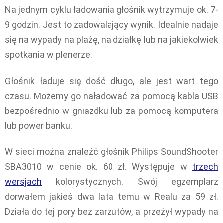
Na jednym cyklu ładowania głośnik wytrzymuje ok. 7-
9 godzin. Jest to zadowalający wynik. Idealnie nadaje
się na wypady na plażę, na działkę lub na jakiekolwiek
spotkania w plenerze.
Głośnik ładuje się dość długo, ale jest wart tego
czasu. Możemy go naładować za pomocą kabla USB
bezpośrednio w gniazdku lub za pomocą komputera
lub power banku.
W sieci można znaleźć głośnik Philips SoundShooter
SBA3010 w cenie ok. 60 zł. Występuje w
trzech
wersjach
kolorystycznych. Swój egzemplarz
dorwałem jakieś dwa lata temu w Realu za 59 zł.
Działa do tej pory bez zarzutów, a przeżył wypady na