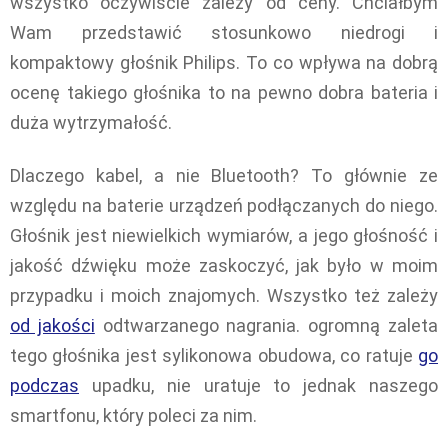
wszystko oczywiście zależy od ceny. Chciałbym
Wam przedstawić stosunkowo niedrogi i
kompaktowy głośnik Philips. To co wpływa na dobrą
ocenę takiego głośnika to na pewno dobra bateria i
duża wytrzymałość.
Dlaczego kabel, a nie Bluetooth? To głównie ze
względu na baterie urządzeń podłączanych do niego.
Głośnik jest niewielkich wymiarów, a jego głośność i
jakość dźwięku może zaskoczyć, jak było w moim
przypadku i moich znajomych. Wszystko też zależy
od jakości
odtwarzanego nagrania. ogromną zaleta
tego głośnika jest sylikonowa obudowa, co ratuje
go
podczas
upadku, nie uratuje to jednak naszego
smartfonu, który poleci za nim.