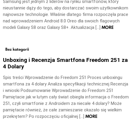
Samsung jest jednym z liderów na rynku smartfonów, który
nieustannie dąży do tego, aby dostarczać swoim użytkownikom
najnowsze technologie. Właśnie dlatego firma rozpoczęła prace
nad wprowadzeniem Android 8.0 Oreo dla swoich flagowych
MORE
modeli Galaxy S8 oraz Galaxy S8+. Aktualizacja […]
Bez kategorii
Unboxing i Recenzja Smartfona Freedom 251 za
4 Dolary
Spis treści Wprowadzenie do Freedom 251 Proces unboxingu
smartfona za 4 dolary Analiza specyfikacji technicznej Recenzja
i wnioski Podsumowanie Wprowadzenie do Freedom 251
Pamiętacie jak w lutym cały świat obiegła informacja o Freedom
251, czyli smartfonie z Androidem za niecałe 4 dolary? Może
pamiętacie również, że całe zamieszanie okazało się wielkim
MORE
przekrętem? Po rozpoczęciu oficjalnej […]