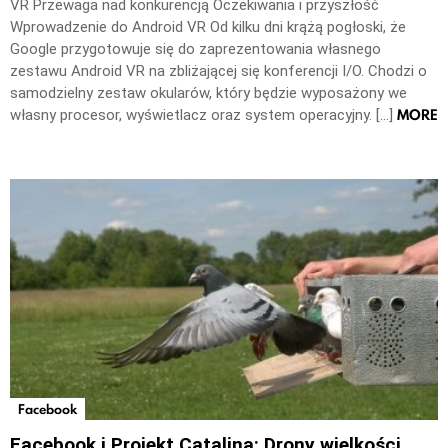
VR Przewaga nad konkurencją Oczekiwania i przyszłość
Wprowadzenie do Android VR Od kilku dni krążą pogłoski, że
Google przygotowuje się do zaprezentowania własnego
zestawu Android VR na zbliżającej się konferencji I/O. Chodzi o
samodzielny zestaw okularów, który będzie wyposażony we
MORE
własny procesor, wyświetlacz oraz system operacyjny. […]
Facebook
Facebook i Projekt Catalina: Drony wielkości