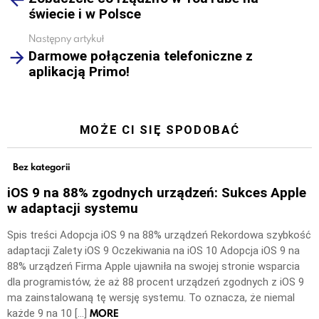
świecie i w Polsce
Następny artykuł
Darmowe połączenia telefoniczne z
aplikacją Primo!
MOŻE CI SIĘ SPODOBAĆ
Bez kategorii
iOS 9 na 88% zgodnych urządzeń: Sukces Apple
w adaptacji systemu
Spis treści Adopcja iOS 9 na 88% urządzeń Rekordowa szybkość
adaptacji Zalety iOS 9 Oczekiwania na iOS 10 Adopcja iOS 9 na
88% urządzeń Firma Apple ujawniła na swojej stronie wsparcia
dla programistów, że aż 88 procent urządzeń zgodnych z iOS 9
ma zainstalowaną tę wersję systemu. To oznacza, że niemal
MORE
każde 9 na 10 […]