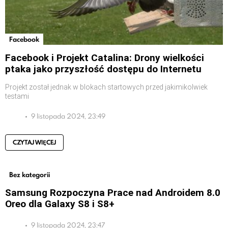
Facebook
Facebook i Projekt Catalina: Drony wielkości
ptaka jako przyszłość dostępu do Internetu
Projekt został jednak w blokach startowych przed jakimikolwiek
testami
9 listopada 2024, 23:49
CZYTAJ WIĘCEJ
Bez kategorii
Samsung Rozpoczyna Prace nad Androidem 8.0
Oreo dla Galaxy S8 i S8+
9 listopada 2024, 23:47