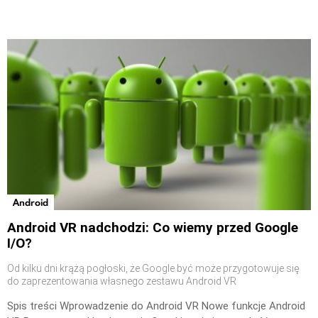
Android
Android VR nadchodzi: Co wiemy przed Google
I/O?
Od kilku dni krążą pogłoski, że Google być może przygotowuje się
do zaprezentowania własnego zestawu Android VR
Spis treści Wprowadzenie do Android VR Nowe funkcje Android