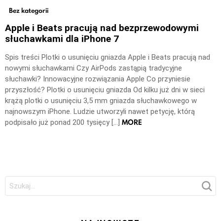
Bez kategorii
Apple i Beats pracują nad bezprzewodowymi
słuchawkami dla iPhone 7
Spis treści Plotki o usunięciu gniazda Apple i Beats pracują nad
nowymi słuchawkami Czy AirPods zastąpią tradycyjne
słuchawki? Innowacyjne rozwiązania Apple Co przyniesie
przyszłość? Plotki o usunięciu gniazda Od kilku już dni w sieci
krążą plotki o usunięciu 3,5 mm gniazda słuchawkowego w
najnowszym iPhone. Ludzie utworzyli nawet petycję, którą
MORE
podpisało już ponad 200 tysięcy […]
Szukaj: