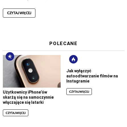
CZYTAJ WIĘCEJ
POLECANE
Jak wyłączyć
autoodtwarzanie filmów na
Instagramie
CZYTAJ WIĘCEJ
Użytkownicy iPhone’ów
skarżą się na samoczynnie
włączające się latarki
CZYTAJ WIĘCEJ