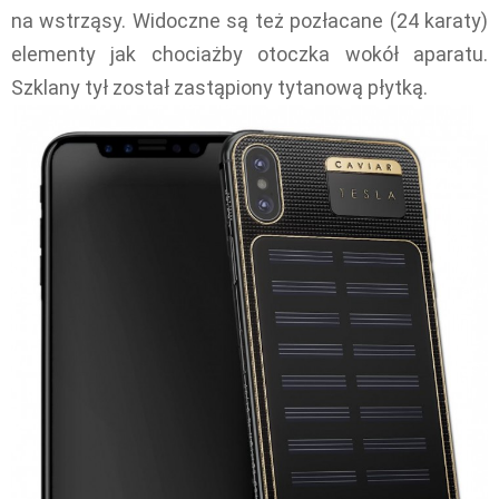
na wstrząsy. Widoczne są też pozłacane (24 karaty)
elementy jak chociażby otoczka wokół aparatu.
Szklany tył został zastąpiony tytanową płytką.