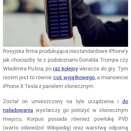
Rosyjska firma produkująca niestandardowe iPhone’y
jak chociażby te z podobiznami Donalda Trumpa czy
Władimira Putina, po
raz kolejny
wkracza do gry. Tym
razem jest to równie
coś wyjątkowego
, a mianowicie
iPhone X Tesla z panelem słonecznym.
Został on umieszczony na tyle urządzenia i
do
naładowania
wystarczy go położyć w słonecznym
miejscu. Korpus posiada również powłokę PVD
(warto odwiedzić Wikipedię) oraz warstwę odporną