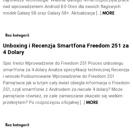
nad wprowadzeniem Android 8.0 Oreo dla swoich flagowych
MORE
modeli Galaxy S8 oraz Galaxy S8+. Aktualizacja […]
Bez kategorii
Unboxing i Recenzja Smartfona Freedom 251 za
4 Dolary
Spis treści Wprowadzenie do Freedom 251 Proces unboxingu
smartfona za 4 dolary Analiza specyfikacji technicznej Recenzja
i wnioski Podsumowanie Wprowadzenie do Freedom 251
Pamiętacie jak w lutym cały świat obiegła informacja o Freedom
251, czyli smartfonie z Androidem za niecałe 4 dolary? Może
pamiętacie również, że całe zamieszanie okazało się wielkim
MORE
przekrętem? Po rozpoczęciu oficjalnej […]
Bez kategorii