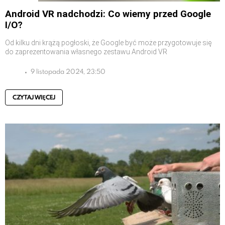
Android VR nadchodzi: Co wiemy przed Google
I/O?
Od kilku dni krążą pogłoski, że Google być może przygotowuje się
do zaprezentowania własnego zestawu Android VR
9 listopada 2024, 23:50
CZYTAJ WIĘCEJ