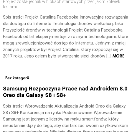
Projekt został jednak w blokach startowych przed jakimikolwiek
testami
Spis treści Projekt Catalina Facebooka Innowacyjne rozwiązania
dla dostępu do Internetu Technologia dronów wielkości ptaka
Przyszłość dronów w technologii Projekt Catalina Facebooka
Facebook od lat eksperymentuje z różnymi technologiami, które
mogą zrewolucjonizować dostęp do Internetu. Jednym z mniej
znanych projektów był Projekt Catalina, który rozpoczął się w
MORE
2017 roku. Jego celem było stworzenie sieci dronów […]
Bez kategorii
Samsung Rozpoczyna Prace nad Androidem 8.0
Oreo dla Galaxy S8 i S8+
Spis treści Wprowadzenie Aktualizacja Android Oreo dla Galaxy
S8 i S8+ Konkurencja na rynku Podsumowanie Wprowadzenie
Samsung jest jednym z liderów na rynku smartfonów, który
nieustannie dąży do tego, aby dostarczać swoim użytkownikom
najnowsze technologie. Właśnie dlatego firma rozpoczęła prace