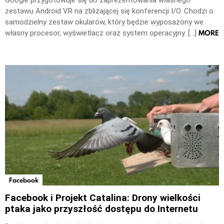
Google przygotowuje się do zaprezentowania własnego
zestawu Android VR na zbliżającej się konferencji I/O. Chodzi o
samodzielny zestaw okularów, który będzie wyposażony we
MORE
własny procesor, wyświetlacz oraz system operacyjny. […]
Facebook
Facebook i Projekt Catalina: Drony wielkości
ptaka jako przyszłość dostępu do Internetu