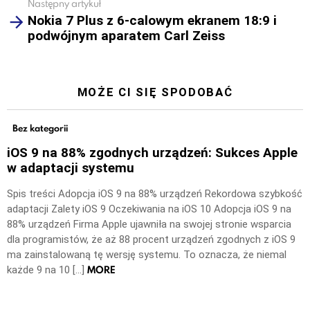
Następny artykuł
Nokia 7 Plus z 6-calowym ekranem 18:9 i
podwójnym aparatem Carl Zeiss
MOŻE CI SIĘ SPODOBAĆ
Bez kategorii
iOS 9 na 88% zgodnych urządzeń: Sukces Apple
w adaptacji systemu
Spis treści Adopcja iOS 9 na 88% urządzeń Rekordowa szybkość
adaptacji Zalety iOS 9 Oczekiwania na iOS 10 Adopcja iOS 9 na
88% urządzeń Firma Apple ujawniła na swojej stronie wsparcia
dla programistów, że aż 88 procent urządzeń zgodnych z iOS 9
ma zainstalowaną tę wersję systemu. To oznacza, że niemal
MORE
każde 9 na 10 […]