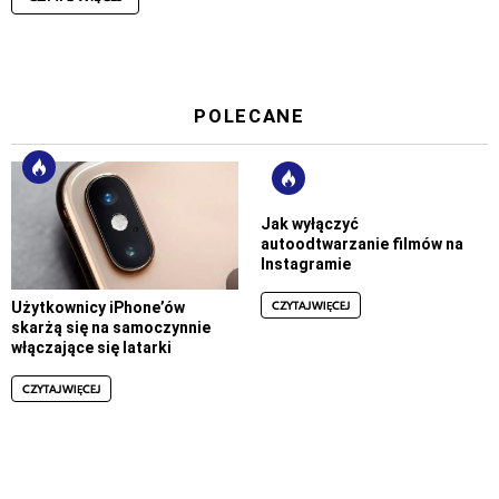
POLECANE
Jak wyłączyć
autoodtwarzanie filmów na
Instagramie
CZYTAJ WIĘCEJ
Użytkownicy iPhone’ów
skarżą się na samoczynnie
włączające się latarki
CZYTAJ WIĘCEJ