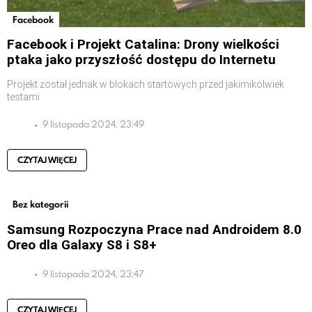
Facebook
Facebook i Projekt Catalina: Drony wielkości
ptaka jako przyszłość dostępu do Internetu
Projekt został jednak w blokach startowych przed jakimikolwiek
testami
9 listopada 2024, 23:49
CZYTAJ WIĘCEJ
Bez kategorii
Samsung Rozpoczyna Prace nad Androidem 8.0
Oreo dla Galaxy S8 i S8+
9 listopada 2024, 23:47
CZYTAJ WIĘCEJ