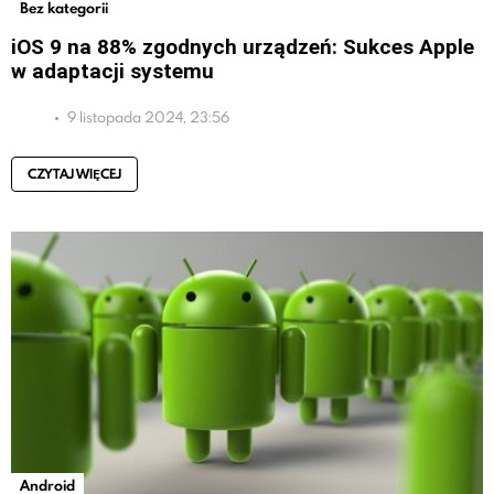
Bez kategorii
iOS 9 na 88% zgodnych urządzeń: Sukces Apple
w adaptacji systemu
9 listopada 2024, 23:56
CZYTAJ WIĘCEJ
Android