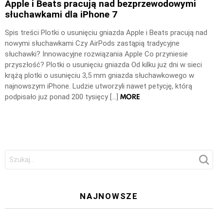
Apple i Beats pracują nad bezprzewodowymi
słuchawkami dla iPhone 7
Spis treści Plotki o usunięciu gniazda Apple i Beats pracują nad
nowymi słuchawkami Czy AirPods zastąpią tradycyjne
słuchawki? Innowacyjne rozwiązania Apple Co przyniesie
przyszłość? Plotki o usunięciu gniazda Od kilku już dni w sieci
krążą plotki o usunięciu 3,5 mm gniazda słuchawkowego w
najnowszym iPhone. Ludzie utworzyli nawet petycję, którą
MORE
podpisało już ponad 200 tysięcy […]
Szukaj:
NAJNOWSZE