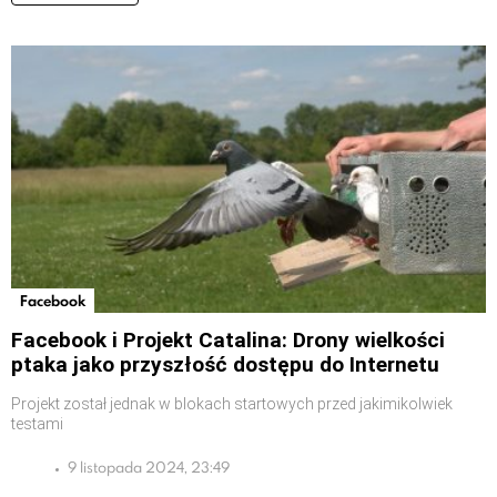
Facebook
Facebook i Projekt Catalina: Drony wielkości
ptaka jako przyszłość dostępu do Internetu
Projekt został jednak w blokach startowych przed jakimikolwiek
testami
9 listopada 2024, 23:49