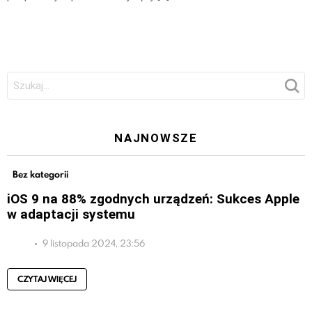
Szukaj:
NAJNOWSZE
Bez kategorii
iOS 9 na 88% zgodnych urządzeń: Sukces Apple
w adaptacji systemu
9 listopada 2024, 23:56
CZYTAJ WIĘCEJ