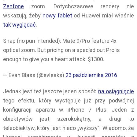
Zenfone
zoom. Dotychczasowe rendery nie
wskazują, żeby
nowy fablet
od Huawei miał właśnie
tak wyglądać
.
Snap (no pun intended): Mate 9/Pro feature 4x
optical zoom. But pricing on a spec’ed out Pro is
enough to give you a heart attack: $1300.
— Evan Blass (@evleaks)
23 października 2016
Jednak jest też jeszcze jeden sposób
na osiągnięcie
tego efektu, który występuje już przy podwójnej
konfiguracji aparatu w iPhone 7 Plus. Jeden z
obiektywów jest szerokokątny, a drugi to
teleobiektyw, który jest nieco „wyższy”. Wiadomo, że