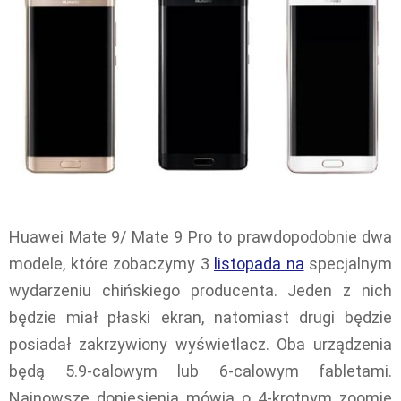
Huawei Mate 9/ Mate 9 Pro to prawdopodobnie dwa
modele, które zobaczymy 3
listopada na
specjalnym
wydarzeniu chińskiego producenta. Jeden z nich
będzie miał płaski ekran, natomiast drugi będzie
posiadał zakrzywiony wyświetlacz. Oba urządzenia
będą 5.9-calowym lub 6-calowym fabletami.
Najnowsze doniesienia mówią o 4-krotnym zoomie