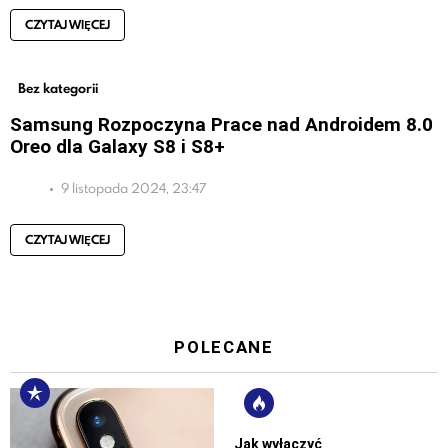
CZYTAJ WIĘCEJ
Bez kategorii
Samsung Rozpoczyna Prace nad Androidem 8.0
Oreo dla Galaxy S8 i S8+
9 listopada 2024, 23:47
CZYTAJ WIĘCEJ
POLECANE
Jak wyłączyć