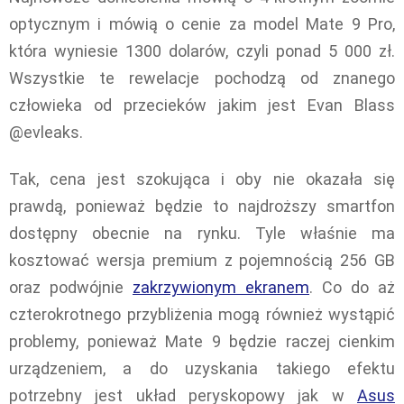
optycznym i mówią o cenie za model Mate 9 Pro,
która wyniesie 1300 dolarów, czyli ponad 5 000 zł.
Wszystkie te rewelacje pochodzą od znanego
człowieka od przecieków jakim jest Evan Blass
@evleaks.
Tak, cena jest szokująca i oby nie okazała się
prawdą, ponieważ będzie to najdroższy smartfon
dostępny obecnie na rynku. Tyle właśnie ma
kosztować wersja premium z pojemnością 256 GB
oraz podwójnie
zakrzywionym ekranem
. Co do aż
czterokrotnego przybliżenia mogą również wystąpić
problemy, ponieważ Mate 9 będzie raczej cienkim
urządzeniem, a do uzyskania takiego efektu
potrzebny jest układ peryskopowy jak w
Asus