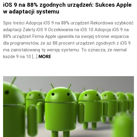
iOS 9 na 88% zgodnych urządzeń: Sukces Apple
w adaptacji systemu
Spis treści Adopcja iOS 9 na 88% urządzeń Rekordowa szybkość
adaptacji Zalety iOS 9 Oczekiwania na iOS 10 Adopcja iOS 9 na
88% urządzeń Firma Apple ujawniła na swojej stronie wsparcia
dla programistów, że aż 88 procent urządzeń zgodnych z iOS 9
ma zainstalowaną tę wersję systemu. To oznacza, że niemal
MORE
każde 9 na 10 […]