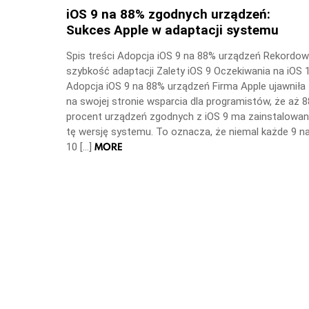
iOS 9 na 88% zgodnych urządzeń:
Sukces Apple w adaptacji systemu
Spis treści Adopcja iOS 9 na 88% urządzeń Rekordo
szybkość adaptacji Zalety iOS 9 Oczekiwania na iOS 
Adopcja iOS 9 na 88% urządzeń Firma Apple ujawniła
na swojej stronie wsparcia dla programistów, że aż 8
procent urządzeń zgodnych z iOS 9 ma zainstalowa
tę wersję systemu. To oznacza, że niemal każde 9 n
MORE
10 […]