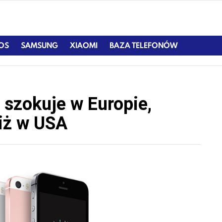
IOS
SAMSUNG
XIAOMI
BAZA TELEFONÓW
 szokuje w Europie,
iż w USA