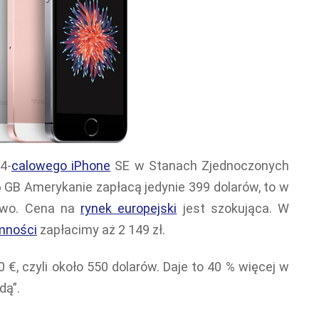
4-
calowego iPhone
SE w Stanach Zjednoczonych
16 GB Amerykanie zapłacą jedynie 399 dolarów, to w
rowo. Cena na
rynek europejski
jest szokująca. W
mności
zapłacimy aż 2 149 zł.
 €, czyli około 550 dolarów. Daje to 40 % więcej w
dą”.