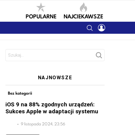
POPULARNE
NAJCIEKAWSZE
SEARCH
LOGIN
Szukaj:
NAJNOWSZE
Bez kategorii
iOS 9 na 88% zgodnych urządzeń:
Sukces Apple w adaptacji systemu
9 listopada 2024, 23:56