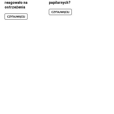
reagowało na
papilarnych?
ostrzeżenia
CZYTAJ WIĘCEJ
CZYTAJ WIĘCEJ