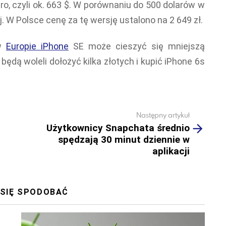
ro, czyli ok. 663 $. W porównaniu do 500 dolarów w
j. W Polsce cenę za tę wersję ustalono na 2 649 zł.
 w
Europie iPhone
SE może cieszyć się mniejszą
będą woleli dołożyć kilka złotych i kupić iPhone 6s
Następny artykuł
Użytkownicy Snapchata średnio
spędzają 30 minut dziennie w
aplikacji
 SIĘ SPODOBAĆ