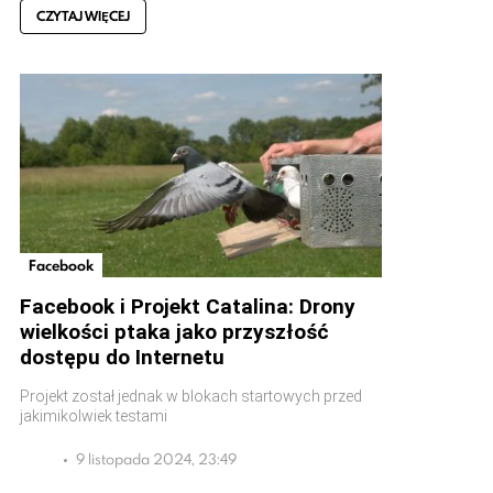
CZYTAJ WIĘCEJ
Facebook
Facebook i Projekt Catalina: Drony
wielkości ptaka jako przyszłość
dostępu do Internetu
Projekt został jednak w blokach startowych przed
jakimikolwiek testami
9 listopada 2024, 23:49