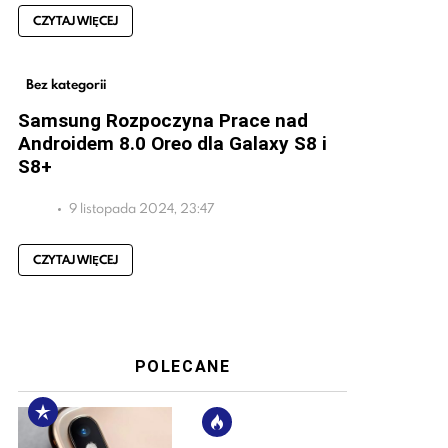
CZYTAJ WIĘCEJ
Bez kategorii
Samsung Rozpoczyna Prace nad
Androidem 8.0 Oreo dla Galaxy S8 i
S8+
9 listopada 2024, 23:47
CZYTAJ WIĘCEJ
POLECANE