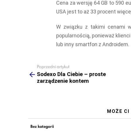
Cena za wersję 64 GB to 590 eu
USA jest to aż 33 procent więce
W związku z takimi cenami
popularnością, ponieważ klienci 
lub inny smartfon z Androidem.
Poprzedni artykuł
See
more
Sodexo Dla Ciebie – proste
zarządzenie kontem
MOŻE CI
Bez kategorii