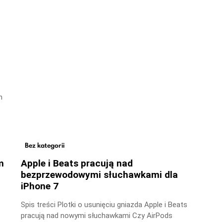
m
Bez kategorii
m
Apple i Beats pracują nad
bezprzewodowymi słuchawkami dla
iPhone 7
Spis treści Plotki o usunięciu gniazda Apple i Beats
pracują nad nowymi słuchawkami Czy AirPods