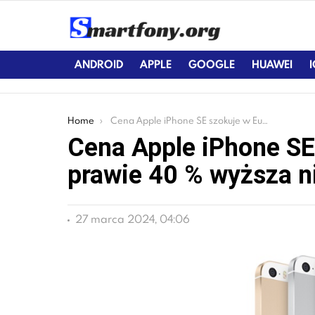
ANDROID
APPLE
GOOGLE
HUAWEI
You are here:
Home
Cena Apple iPhone SE szokuje w Europie, prawie 40 % wyższa niż w USA
Cena Apple iPhone SE
prawie 40 % wyższa n
27 marca 2024, 04:06