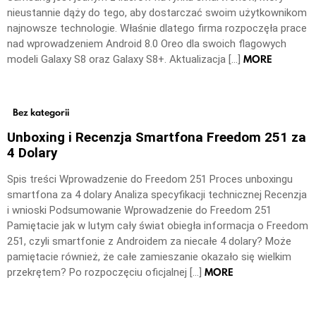
nieustannie dąży do tego, aby dostarczać swoim użytkownikom
najnowsze technologie. Właśnie dlatego firma rozpoczęła prace
nad wprowadzeniem Android 8.0 Oreo dla swoich flagowych
MORE
modeli Galaxy S8 oraz Galaxy S8+. Aktualizacja […]
Bez kategorii
Unboxing i Recenzja Smartfona Freedom 251 za
4 Dolary
Spis treści Wprowadzenie do Freedom 251 Proces unboxingu
smartfona za 4 dolary Analiza specyfikacji technicznej Recenzja
i wnioski Podsumowanie Wprowadzenie do Freedom 251
Pamiętacie jak w lutym cały świat obiegła informacja o Freedom
251, czyli smartfonie z Androidem za niecałe 4 dolary? Może
pamiętacie również, że całe zamieszanie okazało się wielkim
MORE
przekrętem? Po rozpoczęciu oficjalnej […]