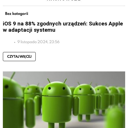
Bez kategorii
iOS 9 na 88% zgodnych urządzeń: Sukces Apple
w adaptacji systemu
9 listopada 2024, 23:56
CZYTAJ WIĘCEJ