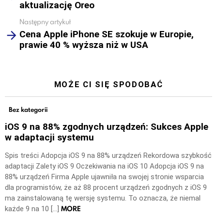
aktualizację Oreo
Następny artykuł
Cena Apple iPhone SE szokuje w Europie,
prawie 40 % wyższa niż w USA
MOŻE CI SIĘ SPODOBAĆ
Bez kategorii
iOS 9 na 88% zgodnych urządzeń: Sukces Apple
w adaptacji systemu
Spis treści Adopcja iOS 9 na 88% urządzeń Rekordowa szybkość
adaptacji Zalety iOS 9 Oczekiwania na iOS 10 Adopcja iOS 9 na
88% urządzeń Firma Apple ujawniła na swojej stronie wsparcia
dla programistów, że aż 88 procent urządzeń zgodnych z iOS 9
ma zainstalowaną tę wersję systemu. To oznacza, że niemal
MORE
każde 9 na 10 […]