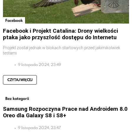
Facebook
Facebook i Projekt Catalina: Drony wielkości
ptaka jako przyszłość dostępu do Internetu
Projekt został jednak w blokach startowych przed jakimikolwiek
testami
9 listopada 2024, 23:49
CZYTAJ WIĘCEJ
Bez kategorii
Samsung Rozpoczyna Prace nad Androidem 8.0
Oreo dla Galaxy S8 i S8+
9 listopada 2024, 23:47