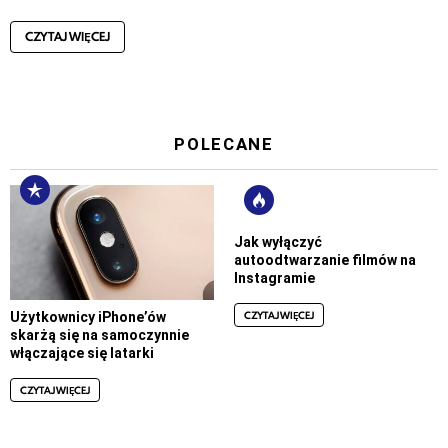
CZYTAJ WIĘCEJ
POLECANE
Jak wyłączyć
autoodtwarzanie filmów na
Instagramie
CZYTAJ WIĘCEJ
Użytkownicy iPhone’ów
skarżą się na samoczynnie
włączające się latarki
CZYTAJ WIĘCEJ