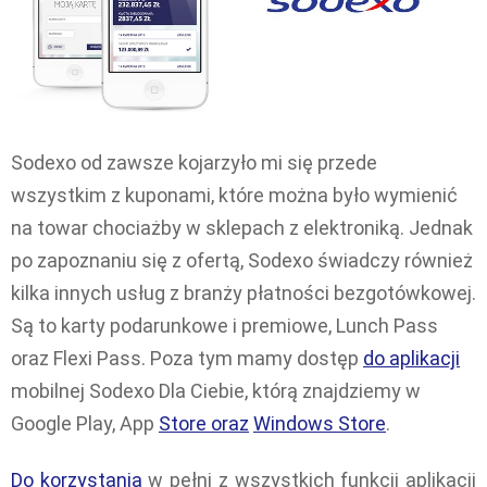
Sodexo od zawsze kojarzyło mi się przede
wszystkim z kuponami, które można było wymienić
na towar chociażby w sklepach z elektroniką. Jednak
po zapoznaniu się z ofertą, Sodexo świadczy również
kilka innych usług z branży płatności bezgotówkowej.
Są to karty podarunkowe i premiowe, Lunch Pass
oraz Flexi Pass. Poza tym mamy dostęp
do aplikacji
mobilnej Sodexo Dla Ciebie, którą znajdziemy w
Google Play, App
Store oraz
Windows Store
.
Do korzystania
w pełni z wszystkich funkcji aplikacji