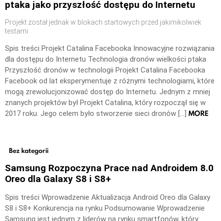
ptaka jako przyszłość dostępu do Internetu
Projekt został jednak w blokach startowych przed jakimikolwiek
testami
Spis treści Projekt Catalina Facebooka Innowacyjne rozwiązania
dla dostępu do Internetu Technologia dronów wielkości ptaka
Przyszłość dronów w technologii Projekt Catalina Facebooka
Facebook od lat eksperymentuje z różnymi technologiami, które
mogą zrewolucjonizować dostęp do Internetu. Jednym z mniej
znanych projektów był Projekt Catalina, który rozpoczął się w
MORE
2017 roku. Jego celem było stworzenie sieci dronów […]
Bez kategorii
Samsung Rozpoczyna Prace nad Androidem 8.0
Oreo dla Galaxy S8 i S8+
Spis treści Wprowadzenie Aktualizacja Android Oreo dla Galaxy
S8 i S8+ Konkurencja na rynku Podsumowanie Wprowadzenie
Samsung jest jednym z liderów na rynku smartfonów, który