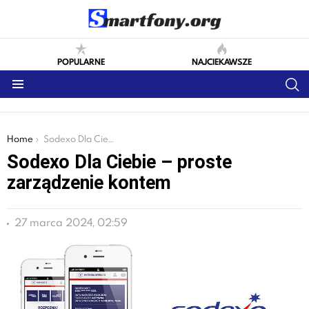
POPULARNE
NAJCIEKAWSZE
S
Menu
You are here:
Home
Sodexo Dla Ciebie – proste zarządzenie kontem
Sodexo Dla Ciebie – proste
zarządzenie kontem
27 marca 2024, 02:59