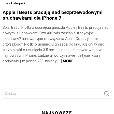
Bez kategorii
Apple i Beats pracują nad bezprzewodowymi
słuchawkami dla iPhone 7
Spis treści Plotki o usunięciu gniazda Apple i Beats pracują nad
nowymi słuchawkami Czy AirPods zastąpią tradycyjne
słuchawki? Innowacyjne rozwiązania Apple Co przyniesie
przyszłość? Plotki o usunięciu gniazda Od kilku już dni w sieci
krążą plotki o usunięciu 3,5 mm gniazda słuchawkowego w
najnowszym iPhone. Ludzie utworzyli nawet petycję, którą
MORE
podpisało już ponad 200 tysięcy […]
Szukaj:
NAJNOWSZE