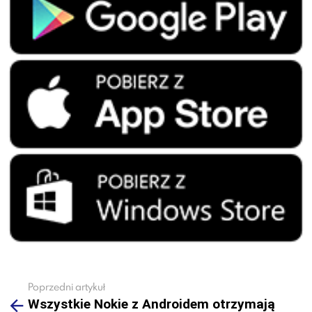
Poprzedni artykuł
See
Wszystkie Nokie z Androidem otrzymają
more