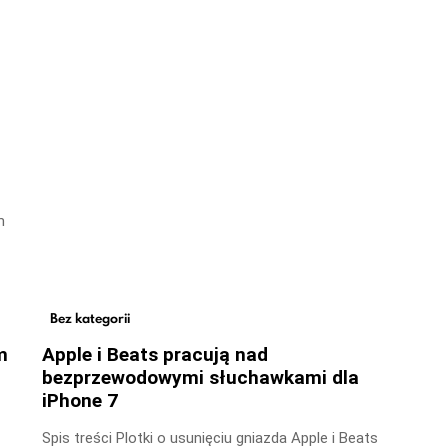
m
Bez kategorii
m
Apple i Beats pracują nad
bezprzewodowymi słuchawkami dla
iPhone 7
Spis treści Plotki o usunięciu gniazda Apple i Beats