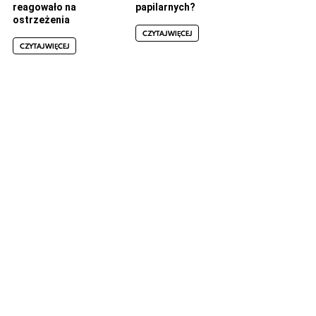
reagowało na
papilarnych?
ostrzeżenia
CZYTAJ WIĘCEJ
CZYTAJ WIĘCEJ