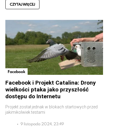
CZYTAJ WIĘCEJ
Facebook
Facebook i Projekt Catalina: Drony
wielkości ptaka jako przyszłość
dostępu do Internetu
Projekt został jednak w blokach startowych przed
jakimikolwiek testami
9 listopada 2024, 23:49