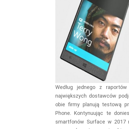
Według jednego z raportów 
największych dostawców podją
obie firmy planują testową 
Phone. Kontynuując te donie
smartfonów Surface w 2017 r