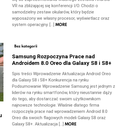
VR na zbliżającej się konferencji I/O. Chodzi o
samodzielny zestaw okularów, który będzie
wyposażony we własny procesor, wyświetlacz oraz
MORE
system operacyjny. […]
Bez kategorii
Samsung Rozpoczyna Prace nad
Androidem 8.0 Oreo dla Galaxy S8 i S8+
Spis treści Wprowadzenie Aktualizacja Android Oreo
dla Galaxy S8 i S8+ Konkurencja na rynku
Podsumowanie Wprowadzenie Samsung jest jednym z
liderów na rynku smartfonów, który nieustannie dąży
do tego, aby dostarczać swoim użytkownikom
najnowsze technologie. Właśnie dlatego firma
rozpoczęła prace nad wprowadzeniem Android 8.0
u
Oreo dla swoich flagowych modeli Galaxy S8 oraz
MORE
Galaxy S8+. Aktualizacja […]