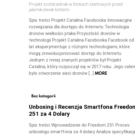
Projekt został jednak w blokach startowych przed
jakimikolwiek testami
Spis treści Projekt Catalina Facebooka Innowacyjne
rozwiązania dla dostępu do Internetu Technologia
dronów wielkości ptaka Przyszłość dronów w
technologii Projekt Catalina Facebooka Facebook od
lat eksperymentuje z różnymi technologiami, które
mogą zrewolucjonizować dostęp do Internetu.
Jednym z mniej znanych projektów był Projekt
Catalina, który rozpoczął się w 2017 roku. Jego cele
MORE
było stworzenie sieci dronów […]
Bez kategorii
Unboxing i Recenzja Smartfona Freedo
251 za 4 Dolary
Spis treści Wprowadzenie do Freedom 251 Proces
unboxingu smartfona za 4 dolary Analiza specyfikacji