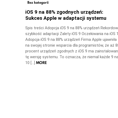
Bez kategorii
iOS 9 na 88% zgodnych urządzeń:
Sukces Apple w adaptacji systemu
Spis treści Adopcja iOS 9 na 88% urządzeń Rekordo
szybkość adaptacji Zalety iOS 9 Oczekiwania na iOS 
Adopcja iOS 9 na 88% urządzeń Firma Apple ujawniła
na swojej stronie wsparcia dla programistów, że aż 8
procent urządzeń zgodnych z iOS 9 ma zainstalowa
tę wersję systemu. To oznacza, że niemal każde 9 n
MORE
10 […]