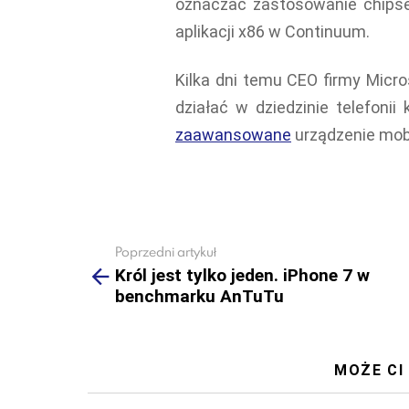
oznaczać zastosowanie chipset
aplikacji x86 w Continuum.
Kilka dni temu CEO firmy Micro
działać w dziedzinie telefoni
zaawansowane
urządzenie mobi
Poprzedni artykuł
See
more
Król jest tylko jeden. iPhone 7 w
benchmarku AnTuTu
MOŻE CI