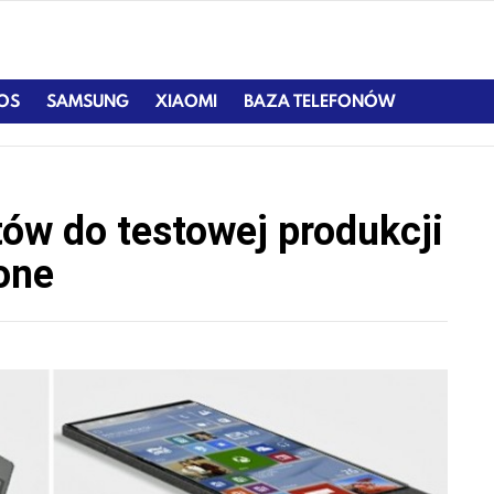
IOS
SAMSUNG
XIAOMI
BAZA TELEFONÓW
ów do testowej produkcji
one