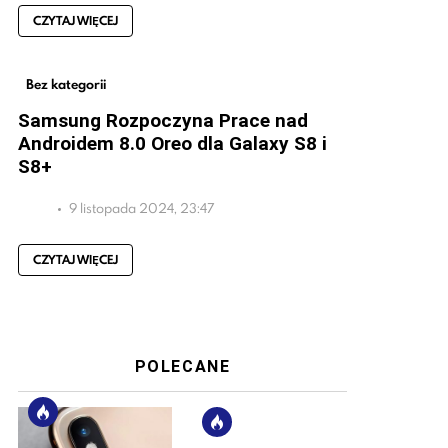
CZYTAJ WIĘCEJ
Bez kategorii
Samsung Rozpoczyna Prace nad
Androidem 8.0 Oreo dla Galaxy S8 i
S8+
9 listopada 2024, 23:47
CZYTAJ WIĘCEJ
POLECANE