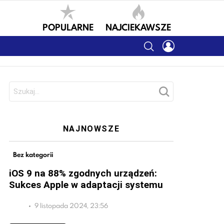
POPULARNE
NAJCIEKAWSZE
SEARCH
LOGIN
Szukaj:
NAJNOWSZE
Bez kategorii
iOS 9 na 88% zgodnych urządzeń:
Sukces Apple w adaptacji systemu
9 listopada 2024, 23:56