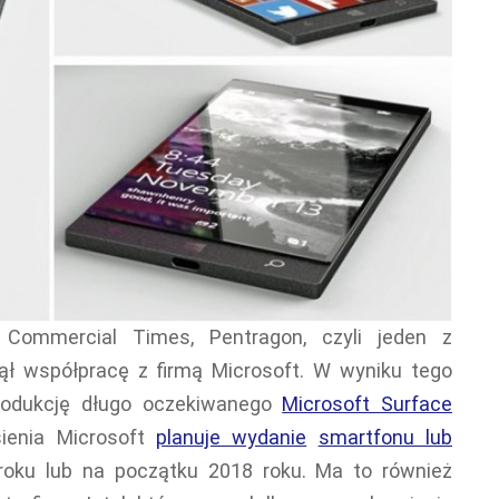
Commercial Times, Pentragon, czyli jeden z
ł współpracę z firmą Microsoft. W wyniku tego
produkcję długo oczekiwanego
Microsoft Surface
sienia Microsoft
planuje wydanie
smartfonu lub
oku lub na początku 2018 roku. Ma to również