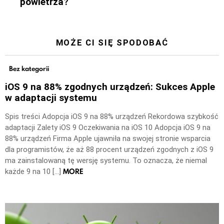
powietrza?
MOŻE CI SIĘ SPODOBAĆ
Bez kategorii
iOS 9 na 88% zgodnych urządzeń: Sukces Apple
w adaptacji systemu
Spis treści Adopcja iOS 9 na 88% urządzeń Rekordowa szybkość
adaptacji Zalety iOS 9 Oczekiwania na iOS 10 Adopcja iOS 9 na
88% urządzeń Firma Apple ujawniła na swojej stronie wsparcia
dla programistów, że aż 88 procent urządzeń zgodnych z iOS 9
ma zainstalowaną tę wersję systemu. To oznacza, że niemal
MORE
każde 9 na 10 […]