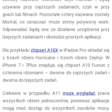
używane przy cięższych zadaniach, czyli w przy
grach lub filmach. Pozostałe cztery nazwane zostały
Mistral, co oznaczać może zimny porywisty wiatr.
Odpowiadać będą one za działanie urządzenia przy
lżejszych zadaniach i obsłudze prostych aplikacji.
Dla przykładu
chipset A10X
w iPadzie Pro składał się
z trzech rdzeni Hurricane i trzech rdzeni Zephyr. W
iPhone 7 i 7Plus znajduje się chipset A10 Fusion z
czterema rdzeniami – dwoma do cięższych zadań i
dwoma do lżejszych zadań.
Ciekawie w przypadku A11
może wyglądać
praca
wszystkich rdzeni jednocześnie, ponieważ aplikacje
mogą mieć dostęp do wszystkich zasobów mocy.