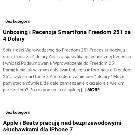
Bez kategorii
Unboxing i Recenzja Smartfona Freedom 251 za
4 Dolary
Spis treści Wprowadzenie do Freedom 251 Proces unboxingu
smartfona za 4 dolary Analiza specyfikacji technicznej Recenzja
i wnioski Podsumowanie Wprowadzenie do Freedom 251
Pamiętacie jak w lutym cały świat obiegła informacja o Freedom
251, czyli smartfonie z Androidem za niecałe 4 dolary? Może
pamiętacie również, że całe zamieszanie okazało się wielkim
MORE
przekrętem? Po rozpoczęciu oficjalnej […]
Bez kategorii
Apple i Beats pracują nad bezprzewodowymi
słuchawkami dla iPhone 7