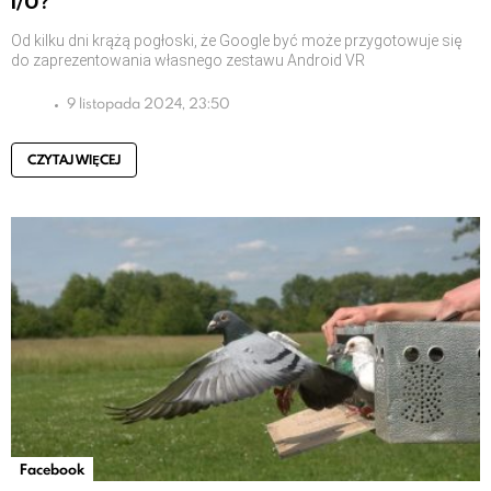
I/O?
Od kilku dni krążą pogłoski, że Google być może przygotowuje się
do zaprezentowania własnego zestawu Android VR
9 listopada 2024, 23:50
CZYTAJ WIĘCEJ
Facebook