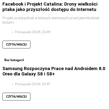
Facebook i Projekt Catalina: Drony wielkości
ptaka jako przyszłość dostępu do Internetu
Projekt został jednak w blokach startowych przed jakimikolwiek
testami
9 listopada 2024, 23:49
CZYTAJ WIĘCEJ
Bez kategorii
Samsung Rozpoczyna Prace nad Androidem 8.0
Oreo dla Galaxy S8 i S8+
9 listopada 2024, 23:47
CZYTAJ WIĘCEJ