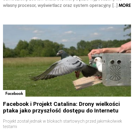
MORE
własny procesor, wyświetlacz oraz system operacyjny. […]
Facebook
Facebook i Projekt Catalina: Drony wielkości
ptaka jako przyszłość dostępu do Internetu
Projekt został jednak w blokach startowych przed jakimikolwiek
testami