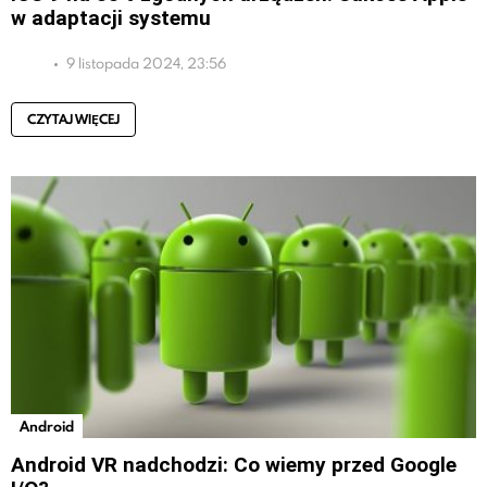
w adaptacji systemu
9 listopada 2024, 23:56
CZYTAJ WIĘCEJ
Android
Android VR nadchodzi: Co wiemy przed Google