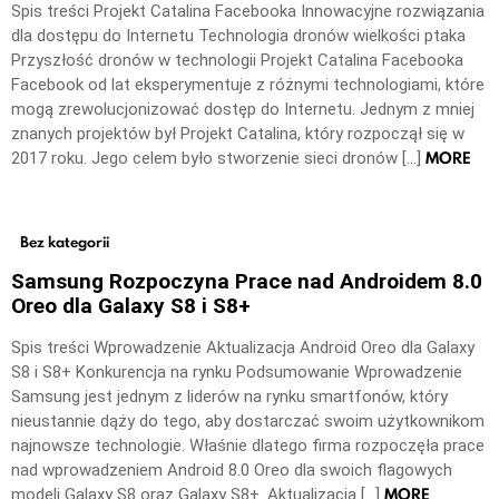
Spis treści Projekt Catalina Facebooka Innowacyjne rozwiązania
dla dostępu do Internetu Technologia dronów wielkości ptaka
Przyszłość dronów w technologii Projekt Catalina Facebooka
Facebook od lat eksperymentuje z różnymi technologiami, które
mogą zrewolucjonizować dostęp do Internetu. Jednym z mniej
znanych projektów był Projekt Catalina, który rozpoczął się w
MORE
2017 roku. Jego celem było stworzenie sieci dronów […]
Bez kategorii
Samsung Rozpoczyna Prace nad Androidem 8.0
Oreo dla Galaxy S8 i S8+
Spis treści Wprowadzenie Aktualizacja Android Oreo dla Galaxy
S8 i S8+ Konkurencja na rynku Podsumowanie Wprowadzenie
Samsung jest jednym z liderów na rynku smartfonów, który
nieustannie dąży do tego, aby dostarczać swoim użytkownikom
najnowsze technologie. Właśnie dlatego firma rozpoczęła prace
nad wprowadzeniem Android 8.0 Oreo dla swoich flagowych
MORE
modeli Galaxy S8 oraz Galaxy S8+. Aktualizacja […]