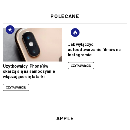
POLECANE
Jak wyłączyć
autoodtwarzanie filmów na
Instagramie
CZYTAJ WIĘCEJ
Użytkownicy iPhone’ów
skarżą się na samoczynnie
włączające się latarki
CZYTAJ WIĘCEJ
APPLE