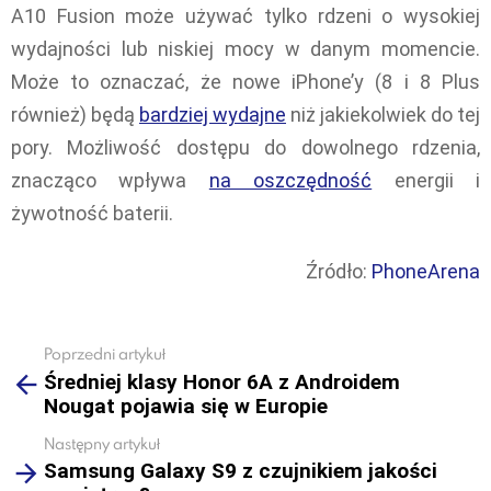
A10 Fusion może używać tylko rdzeni o wysokiej
wydajności lub niskiej mocy w danym momencie.
Może to oznaczać, że nowe iPhone’y (8 i 8 Plus
również) będą
bardziej wydajne
niż jakiekolwiek do tej
pory. Możliwość dostępu do dowolnego rdzenia,
znacząco wpływa
na oszczędność
energii i
żywotność baterii.
Źródło:
PhoneArena
Poprzedni artykuł
See
Średniej klasy Honor 6A z Androidem
more
Nougat pojawia się w Europie
Następny artykuł
Samsung Galaxy S9 z czujnikiem jakości