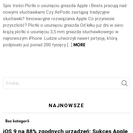
Spis treści Plotki o usunięciu gniazda Apple i Beats pracują nad
nowymi słuchawkami Czy AirPods zastąpią tradycyjne
słuchawki? Innowacyjne rozwiązania Apple Co przyniesie
przyszłość? Plotki o usunięciu gniazda Od kilku już dni w sieci
krążą plotki o usunięciu 3,5 mm gniazda słuchawkowego w
najnowszym iPhone. Ludzie utworzyli nawet petycję, którą
MORE
podpisało już ponad 200 tysięcy […]
Szukaj:
NAJNOWSZE
Bez kategorii
iOS 9 na 88% zgodnych urządzeń: Sukces Apple