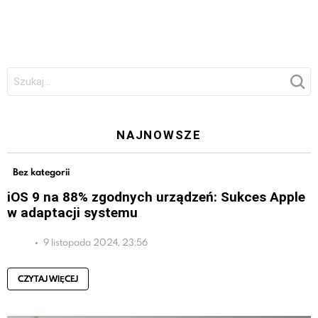
Szukaj:
NAJNOWSZE
Bez kategorii
iOS 9 na 88% zgodnych urządzeń: Sukces Apple
w adaptacji systemu
9 listopada 2024, 23:56
CZYTAJ WIĘCEJ