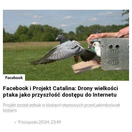
Facebook
Facebook i Projekt Catalina: Drony wielkości
ptaka jako przyszłość dostępu do Internetu
Projekt został jednak w blokach startowych przed jakimikolwiek
testami
9 listopada 2024, 23:49