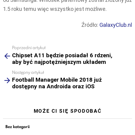
1.5 roku temu więc wszystko jest możliwe.
Źródło:
GalaxyClub.nl
Poprzedni artykuł
See
Chipset A11 będzie posiadał 6 rdzeni,
more
aby być najpotężniejszym układem
Następny artykuł
Football Manager Mobile 2018 już
dostępny na Androida oraz iOS
MOŻE CI SIĘ SPODOBAĆ
Bez kategorii