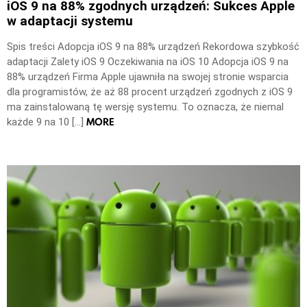
iOS 9 na 88% zgodnych urządzeń: Sukces Apple
w adaptacji systemu
Spis treści Adopcja iOS 9 na 88% urządzeń Rekordowa szybkość
adaptacji Zalety iOS 9 Oczekiwania na iOS 10 Adopcja iOS 9 na
88% urządzeń Firma Apple ujawniła na swojej stronie wsparcia
dla programistów, że aż 88 procent urządzeń zgodnych z iOS 9
ma zainstalowaną tę wersję systemu. To oznacza, że niemal
MORE
każde 9 na 10 […]