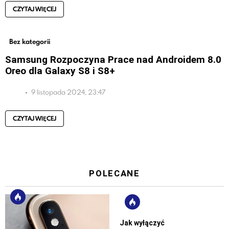
CZYTAJ WIĘCEJ
Bez kategorii
Samsung Rozpoczyna Prace nad Androidem 8.0
Oreo dla Galaxy S8 i S8+
9 listopada 2024, 23:47
CZYTAJ WIĘCEJ
POLECANE
Jak wyłączyć