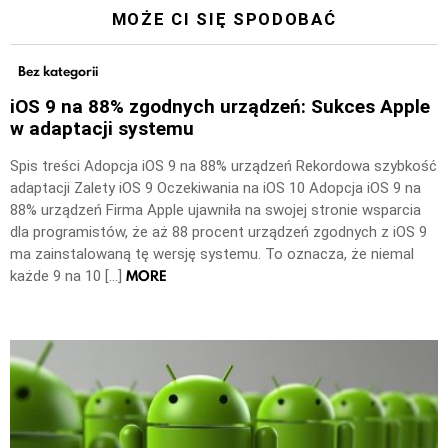
MOŻE CI SIĘ SPODOBAĆ
Bez kategorii
iOS 9 na 88% zgodnych urządzeń: Sukces Apple
w adaptacji systemu
Spis treści Adopcja iOS 9 na 88% urządzeń Rekordowa szybkość
adaptacji Zalety iOS 9 Oczekiwania na iOS 10 Adopcja iOS 9 na
88% urządzeń Firma Apple ujawniła na swojej stronie wsparcia
dla programistów, że aż 88 procent urządzeń zgodnych z iOS 9
ma zainstalowaną tę wersję systemu. To oznacza, że niemal
MORE
każde 9 na 10 […]