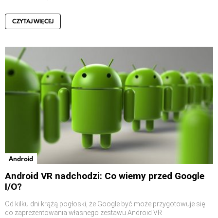
CZYTAJ WIĘCEJ
Android
Android VR nadchodzi: Co wiemy przed Google
I/O?
Od kilku dni krążą pogłoski, że Google być może przygotowuje się
do zaprezentowania własnego zestawu Android VR