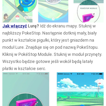
Jak włączyć
Lurę?
Idź do ekranu mapy. Stuknij w
najbliższy PokeStop. Następnie dotknij mały, biały
punkt w kształcie pigułki, który jest gniazdem na
moduł Lure. Znajduje się on pod nazwą PokeStopu.
Kliknij w PokéStop Module. Stuknij w moduł przynęty.
Wszystko będzie gotowe jeśli wokół będą latały
płatki w kształcie serc.