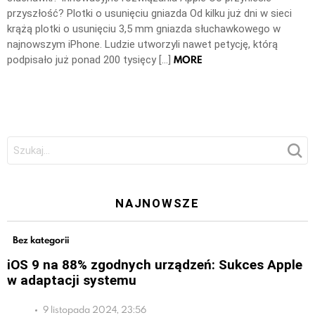
przyszłość? Plotki o usunięciu gniazda Od kilku już dni w sieci
krążą plotki o usunięciu 3,5 mm gniazda słuchawkowego w
najnowszym iPhone. Ludzie utworzyli nawet petycję, którą
MORE
podpisało już ponad 200 tysięcy […]
Szukaj:
NAJNOWSZE
Bez kategorii
iOS 9 na 88% zgodnych urządzeń: Sukces Apple
w adaptacji systemu
9 listopada 2024, 23:56