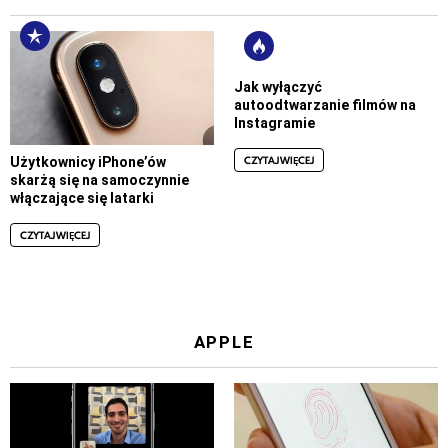
Jak wyłączyć
autoodtwarzanie filmów na
Instagramie
CZYTAJ WIĘCEJ
Użytkownicy iPhone’ów
skarżą się na samoczynnie
włączające się latarki
CZYTAJ WIĘCEJ
APPLE