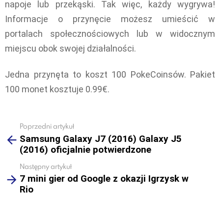
napoje lub przekąski. Tak więc, każdy wygrywa!
Informacje o przynęcie możesz umieścić w
portalach społecznościowych lub w widocznym
miejscu obok swojej działalności.
Jedna przynęta to koszt 100 PokeCoinsów. Pakiet
100 monet kosztuje 0.99€.
Poprzedni artykuł
See
Samsung Galaxy J7 (2016) Galaxy J5
more
(2016) oficjalnie potwierdzone
Następny artykuł
7 mini gier od Google z okazji Igrzysk w
Rio