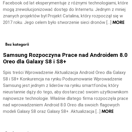
Facebook od lat eksperymentuje z różnymi technologiami, które
mogą zrewolucjonizować dostęp do Internetu. Jednym z mniej
znanych projektów był Projekt Catalina, który rozpoczął się w
MORE
2017 roku. Jego celem było stworzenie sieci dronów […]
Bez kategorii
Samsung Rozpoczyna Prace nad Androidem 8.0
Oreo dla Galaxy S8 i S8+
Spis treści Wprowadzenie Aktualizacja Android Oreo dla Galaxy
S8 i S8+ Konkurencja na rynku Podsumowanie Wprowadzenie
Samsung jest jednym z liderów na rynku smartfonów, który
nieustannie dąży do tego, aby dostarczać swoim użytkownikom
najnowsze technologie. Właśnie dlatego firma rozpoczęła prace
nad wprowadzeniem Android 8.0 Oreo dla swoich flagowych
MORE
modeli Galaxy S8 oraz Galaxy S8+. Aktualizacja […]