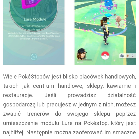
Wiele PokéStopów jest blisko placówek handlowych,
takich jak centrum handlowe, sklepy, kawiarnie i
restauracje. Jeśli prowadzisz działalność
gospodarczą lub pracujesz w jednym z nich, możesz
zwabić trenerów do swojego sklepu poprzez
umieszczenie modułu Lure na Pokéstop, który jest
najbliżej. Następnie można zaoferować im smaczne