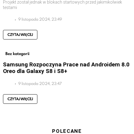
Projekt został jednak w blokach startowych przed jakimikolwiek
testami
9 listopada 2024, 23:49
CZYTAJ WIĘCEJ
Bez kategorii
Samsung Rozpoczyna Prace nad Androidem 8.0
Oreo dla Galaxy S8 i S8+
9 listopada 2024, 23:47
CZYTAJ WIĘCEJ
POLECANE