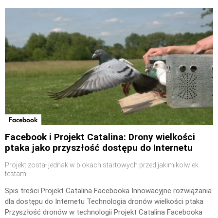
Facebook
Facebook i Projekt Catalina: Drony wielkości
ptaka jako przyszłość dostępu do Internetu
Projekt został jednak w blokach startowych przed jakimikolwiek
testami
Spis treści Projekt Catalina Facebooka Innowacyjne rozwiązania
dla dostępu do Internetu Technologia dronów wielkości ptaka
Przyszłość dronów w technologii Projekt Catalina Facebooka