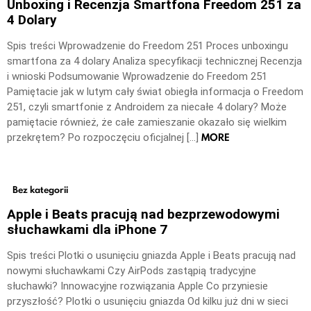
Unboxing i Recenzja Smartfona Freedom 251 za
4 Dolary
Spis treści Wprowadzenie do Freedom 251 Proces unboxingu
smartfona za 4 dolary Analiza specyfikacji technicznej Recenzja
i wnioski Podsumowanie Wprowadzenie do Freedom 251
Pamiętacie jak w lutym cały świat obiegła informacja o Freedom
251, czyli smartfonie z Androidem za niecałe 4 dolary? Może
pamiętacie również, że całe zamieszanie okazało się wielkim
MORE
przekrętem? Po rozpoczęciu oficjalnej […]
Bez kategorii
Apple i Beats pracują nad bezprzewodowymi
słuchawkami dla iPhone 7
Spis treści Plotki o usunięciu gniazda Apple i Beats pracują nad
nowymi słuchawkami Czy AirPods zastąpią tradycyjne
słuchawki? Innowacyjne rozwiązania Apple Co przyniesie
przyszłość? Plotki o usunięciu gniazda Od kilku już dni w sieci