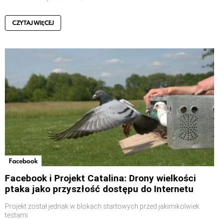
CZYTAJ WIĘCEJ
Facebook
Facebook i Projekt Catalina: Drony wielkości
ptaka jako przyszłość dostępu do Internetu
Projekt został jednak w blokach startowych przed jakimikolwiek
testami