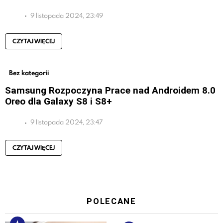
9 listopada 2024, 23:49
CZYTAJ WIĘCEJ
Bez kategorii
Samsung Rozpoczyna Prace nad Androidem 8.0
Oreo dla Galaxy S8 i S8+
9 listopada 2024, 23:47
CZYTAJ WIĘCEJ
POLECANE