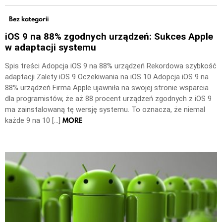
Bez kategorii
iOS 9 na 88% zgodnych urządzeń: Sukces Apple
w adaptacji systemu
Spis treści Adopcja iOS 9 na 88% urządzeń Rekordowa szybkość
adaptacji Zalety iOS 9 Oczekiwania na iOS 10 Adopcja iOS 9 na
88% urządzeń Firma Apple ujawniła na swojej stronie wsparcia
dla programistów, że aż 88 procent urządzeń zgodnych z iOS 9
ma zainstalowaną tę wersję systemu. To oznacza, że niemal
MORE
każde 9 na 10 […]