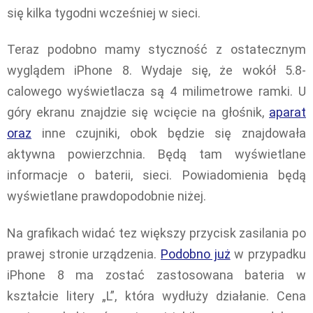
się kilka tygodni wcześniej w sieci.
Teraz podobno mamy styczność z ostatecznym
wyglądem iPhone 8. Wydaje się, że wokół 5.8-
calowego wyświetlacza są 4 milimetrowe ramki. U
góry ekranu znajdzie się wcięcie na głośnik,
aparat
oraz
inne czujniki, obok będzie się znajdowała
aktywna powierzchnia. Będą tam wyświetlane
informacje o baterii, sieci. Powiadomienia będą
wyświetlane prawdopodobnie niżej.
Na grafikach widać tez większy przycisk zasilania po
prawej stronie urządzenia.
Podobno już
w przypadku
iPhone 8 ma zostać zastosowana bateria w
kształcie litery „L”, która wydłuży działanie. Cena