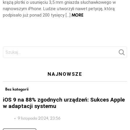
krążą plotki o usunięciu 3,5 mm gniazda słuchawkowego w
najnowszym iPhone. Ludzie utworzyli nawet petycję, którą
MORE
podpisało już ponad 200 tysięcy […]
Szukaj:
NAJNOWSZE
Bez kategorii
iOS 9 na 88% zgodnych urządzeń: Sukces Apple
w adaptacji systemu
9 listopada 2024, 23:56