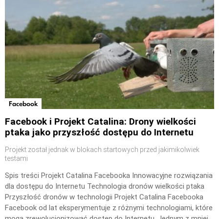
Facebook
Facebook i Projekt Catalina: Drony wielkości
ptaka jako przyszłość dostępu do Internetu
Projekt został jednak w blokach startowych przed jakimikolwiek
testami
Spis treści Projekt Catalina Facebooka Innowacyjne rozwiązania
dla dostępu do Internetu Technologia dronów wielkości ptaka
Przyszłość dronów w technologii Projekt Catalina Facebooka
Facebook od lat eksperymentuje z różnymi technologiami, które
mogą zrewolucjonizować dostęp do Internetu. Jednym z mniej