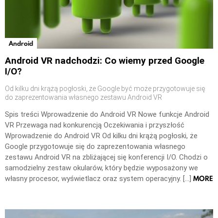
Android
Android VR nadchodzi: Co wiemy przed Google
I/O?
Od kilku dni krążą pogłoski, że Google być może przygotowuje się
do zaprezentowania własnego zestawu Android VR
Spis treści Wprowadzenie do Android VR Nowe funkcje Android
VR Przewaga nad konkurencją Oczekiwania i przyszłość
Wprowadzenie do Android VR Od kilku dni krążą pogłoski, że
Google przygotowuje się do zaprezentowania własnego
zestawu Android VR na zbliżającej się konferencji I/O. Chodzi o
samodzielny zestaw okularów, który będzie wyposażony we
MORE
własny procesor, wyświetlacz oraz system operacyjny. […]