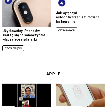
Jak wyłączyć
autoodtwarzanie filmów na
Instagramie
CZYTAJ WIĘCEJ
Użytkownicy iPhone’ów
skarżą się na samoczynnie
włączające się latarki
CZYTAJ WIĘCEJ
APPLE