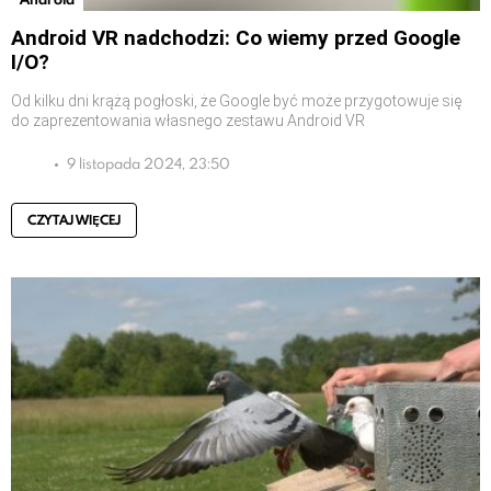
Android VR nadchodzi: Co wiemy przed Google
I/O?
Od kilku dni krążą pogłoski, że Google być może przygotowuje się
do zaprezentowania własnego zestawu Android VR
9 listopada 2024, 23:50
CZYTAJ WIĘCEJ