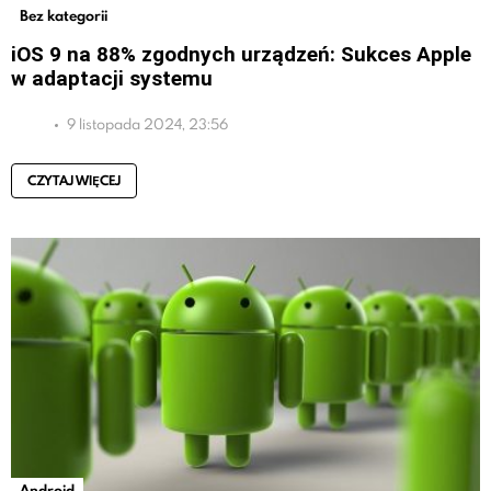
Bez kategorii
iOS 9 na 88% zgodnych urządzeń: Sukces Apple
w adaptacji systemu
9 listopada 2024, 23:56
CZYTAJ WIĘCEJ
Android