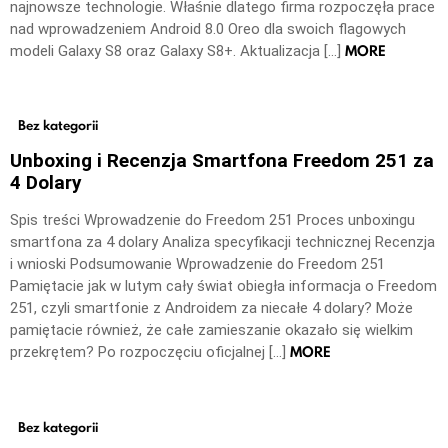
najnowsze technologie. Właśnie dlatego firma rozpoczęła prace
nad wprowadzeniem Android 8.0 Oreo dla swoich flagowych
MORE
modeli Galaxy S8 oraz Galaxy S8+. Aktualizacja […]
Bez kategorii
Unboxing i Recenzja Smartfona Freedom 251 za
4 Dolary
Spis treści Wprowadzenie do Freedom 251 Proces unboxingu
smartfona za 4 dolary Analiza specyfikacji technicznej Recenzja
i wnioski Podsumowanie Wprowadzenie do Freedom 251
Pamiętacie jak w lutym cały świat obiegła informacja o Freedom
251, czyli smartfonie z Androidem za niecałe 4 dolary? Może
pamiętacie również, że całe zamieszanie okazało się wielkim
MORE
przekrętem? Po rozpoczęciu oficjalnej […]
Bez kategorii