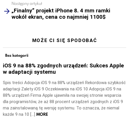
Następny artykuł
„Finalny” projekt iPhone 8. 4 mm ramki
wokół ekran, cena co najmniej 1100$
MOŻE CI SIĘ SPODOBAĆ
Bez kategorii
iOS 9 na 88% zgodnych urządzeń: Sukces Apple
w adaptacji systemu
Spis treści Adopcja iOS 9 na 88% urządzeń Rekordowa szybkość
adaptacji Zalety iOS 9 Oczekiwania na iOS 10 Adopcja iOS 9 na
88% urządzeń Firma Apple ujawniła na swojej stronie wsparcia
dla programistów, że aż 88 procent urządzeń zgodnych z iOS 9
ma zainstalowaną tę wersję systemu. To oznacza, że niemal
MORE
każde 9 na 10 […]