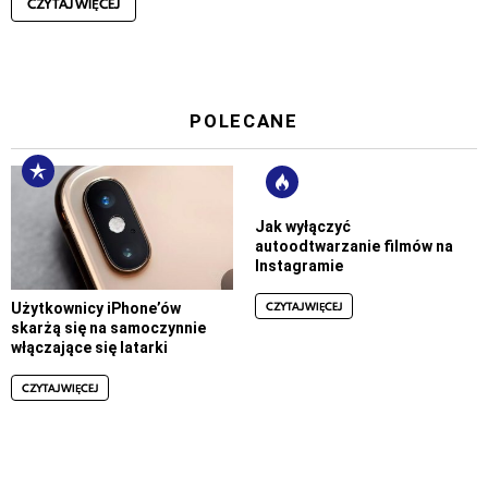
CZYTAJ WIĘCEJ
POLECANE
Jak wyłączyć
autoodtwarzanie filmów na
Instagramie
CZYTAJ WIĘCEJ
Użytkownicy iPhone’ów
skarżą się na samoczynnie
włączające się latarki
CZYTAJ WIĘCEJ