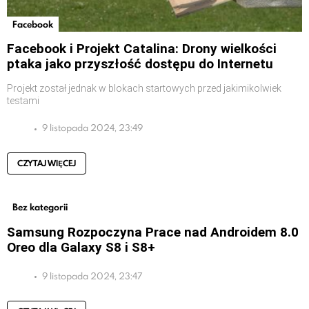
Facebook
Facebook i Projekt Catalina: Drony wielkości
ptaka jako przyszłość dostępu do Internetu
Projekt został jednak w blokach startowych przed jakimikolwiek
testami
9 listopada 2024, 23:49
CZYTAJ WIĘCEJ
Bez kategorii
Samsung Rozpoczyna Prace nad Androidem 8.0
Oreo dla Galaxy S8 i S8+
9 listopada 2024, 23:47