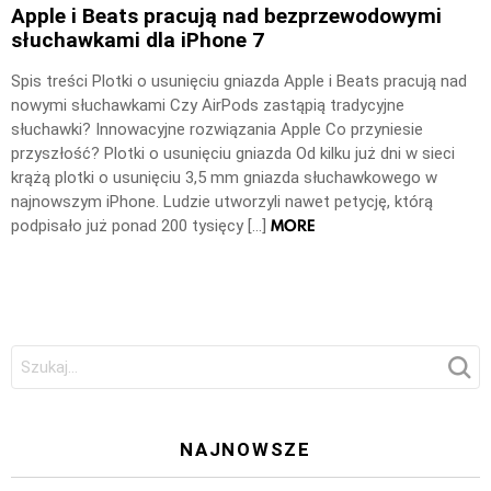
Apple i Beats pracują nad bezprzewodowymi
słuchawkami dla iPhone 7
Spis treści Plotki o usunięciu gniazda Apple i Beats pracują nad
nowymi słuchawkami Czy AirPods zastąpią tradycyjne
słuchawki? Innowacyjne rozwiązania Apple Co przyniesie
przyszłość? Plotki o usunięciu gniazda Od kilku już dni w sieci
krążą plotki o usunięciu 3,5 mm gniazda słuchawkowego w
najnowszym iPhone. Ludzie utworzyli nawet petycję, którą
MORE
podpisało już ponad 200 tysięcy […]
Szukaj:
NAJNOWSZE