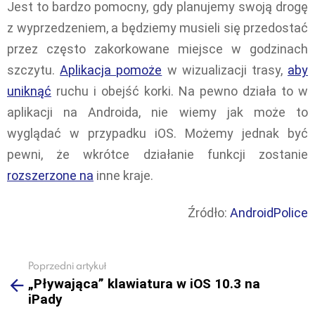
Jest to bardzo pomocny, gdy planujemy swoją drogę
z wyprzedzeniem, a będziemy musieli się przedostać
przez często zakorkowane miejsce w godzinach
szczytu.
Aplikacja pomoże
w wizualizacji trasy,
aby
uniknąć
ruchu i obejść korki. Na pewno działa to w
aplikacji na Androida, nie wiemy jak może to
wyglądać w przypadku iOS. Możemy jednak być
pewni, że wkrótce działanie funkcji zostanie
rozszerzone na
inne kraje.
Źródło:
AndroidPolice
Poprzedni artykuł
See
„Pływająca” klawiatura w iOS 10.3 na
more
iPady