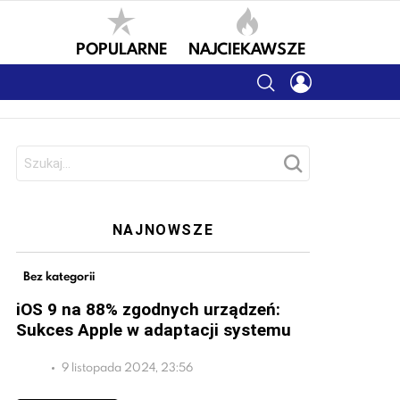
POPULARNE
NAJCIEKAWSZE
SEARCH
LOGIN
Szukaj:
NAJNOWSZE
Bez kategorii
iOS 9 na 88% zgodnych urządzeń:
Sukces Apple w adaptacji systemu
9 listopada 2024, 23:56