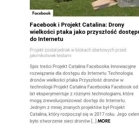
Facebook
Facebook i Projekt Catalina: Drony
wielkości ptaka jako przyszłość dostęp
do Internetu
Projekt został jednak w blokach startowych przed
jakimikolwiek testami
Spis treści Projekt Catalina Facebooka Innowacyjne
rozwiązania dla dostępu do Internetu Technologia
dronów wielkości ptaka Przyszłość dronów w
technologii Projekt Catalina Facebooka Facebook od
lat eksperymentuje z różnymi technologiami, które
mogą zrewolucjonizować dostęp do Internetu.
Jednym z mniej znanych projektów był Projekt
Catalina, który rozpoczął się w 2017 roku. Jego cele
MORE
było stworzenie sieci dronów […]