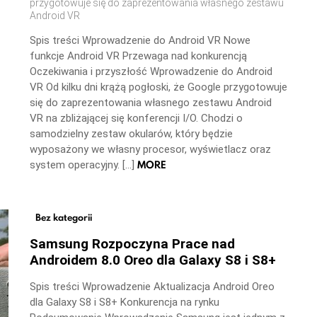
przygotowuje się do zaprezentowania własnego zestawu
Android VR
Spis treści Wprowadzenie do Android VR Nowe
funkcje Android VR Przewaga nad konkurencją
Oczekiwania i przyszłość Wprowadzenie do Android
VR Od kilku dni krążą pogłoski, że Google przygotowuje
się do zaprezentowania własnego zestawu Android
VR na zbliżającej się konferencji I/O. Chodzi o
samodzielny zestaw okularów, który będzie
wyposażony we własny procesor, wyświetlacz oraz
MORE
system operacyjny. […]
Bez kategorii
Samsung Rozpoczyna Prace nad
Androidem 8.0 Oreo dla Galaxy S8 i S8+
Spis treści Wprowadzenie Aktualizacja Android Oreo
dla Galaxy S8 i S8+ Konkurencja na rynku