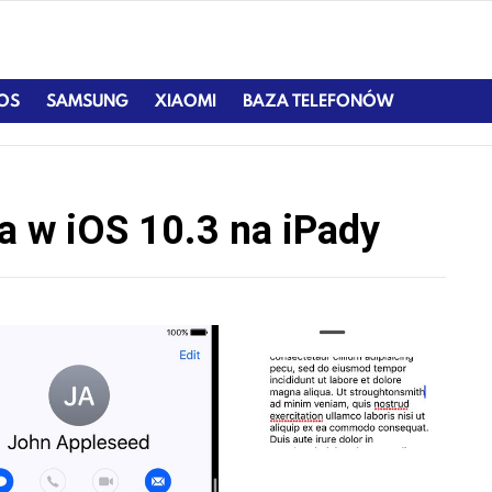
IOS
SAMSUNG
XIAOMI
BAZA TELEFONÓW
a w iOS 10.3 na iPady