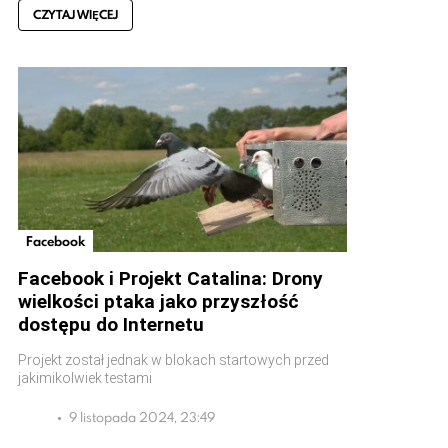
CZYTAJ WIĘCEJ
Facebook
Facebook i Projekt Catalina: Drony
wielkości ptaka jako przyszłość
dostępu do Internetu
Projekt został jednak w blokach startowych przed
jakimikolwiek testami
9 listopada 2024, 23:49