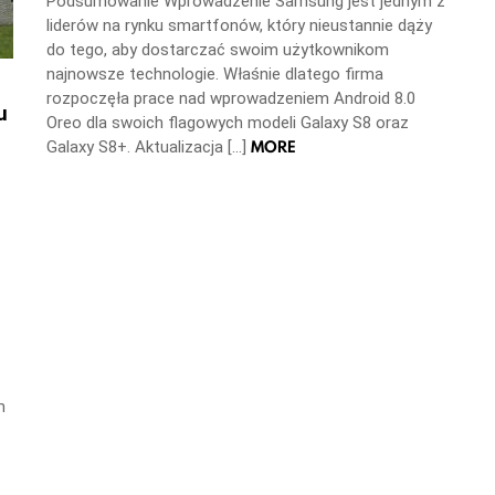
Podsumowanie Wprowadzenie Samsung jest jednym z
liderów na rynku smartfonów, który nieustannie dąży
do tego, aby dostarczać swoim użytkownikom
najnowsze technologie. Właśnie dlatego firma
rozpoczęła prace nad wprowadzeniem Android 8.0
u
Oreo dla swoich flagowych modeli Galaxy S8 oraz
MORE
Galaxy S8+. Aktualizacja […]
m