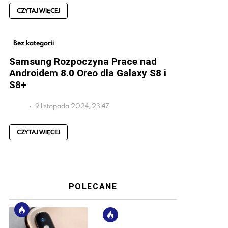
CZYTAJ WIĘCEJ
Bez kategorii
Samsung Rozpoczyna Prace nad
Androidem 8.0 Oreo dla Galaxy S8 i
S8+
9 listopada 2024, 23:47
CZYTAJ WIĘCEJ
POLECANE