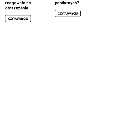
reagowało na
papilarnych?
ostrzeżenia
CZYTAJ WIĘCEJ
CZYTAJ WIĘCEJ