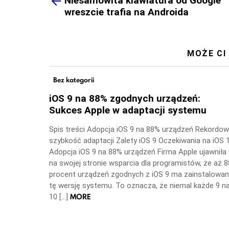
Niesamowita klawiatura od Google
wreszcie trafia na Androida
MOŻE CI
Bez kategorii
iOS 9 na 88% zgodnych urządzeń:
Sukces Apple w adaptacji systemu
Spis treści Adopcja iOS 9 na 88% urządzeń Rekordo
szybkość adaptacji Zalety iOS 9 Oczekiwania na iOS 
Adopcja iOS 9 na 88% urządzeń Firma Apple ujawniła
na swojej stronie wsparcia dla programistów, że aż 8
procent urządzeń zgodnych z iOS 9 ma zainstalowa
tę wersję systemu. To oznacza, że niemal każde 9 n
MORE
10 […]