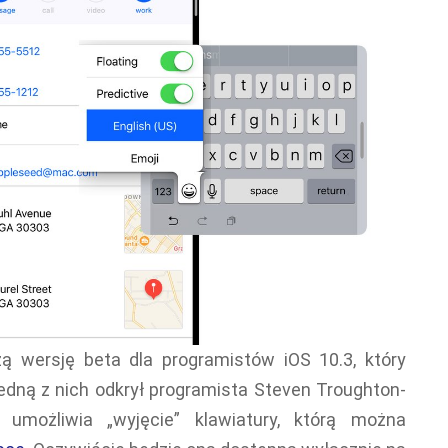
ą wersję beta dla programistów iOS 10.3, który
Jedną z nich odkrył programista Steven Troughton-
 umożliwia „wyjęcie” klawiatury, którą można