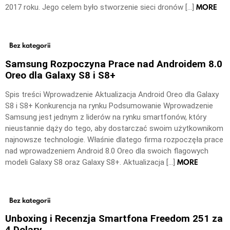
MORE
2017 roku. Jego celem było stworzenie sieci dronów […]
Bez kategorii
Samsung Rozpoczyna Prace nad Androidem 8.0
Oreo dla Galaxy S8 i S8+
Spis treści Wprowadzenie Aktualizacja Android Oreo dla Galaxy
S8 i S8+ Konkurencja na rynku Podsumowanie Wprowadzenie
Samsung jest jednym z liderów na rynku smartfonów, który
nieustannie dąży do tego, aby dostarczać swoim użytkownikom
najnowsze technologie. Właśnie dlatego firma rozpoczęła prace
nad wprowadzeniem Android 8.0 Oreo dla swoich flagowych
MORE
modeli Galaxy S8 oraz Galaxy S8+. Aktualizacja […]
Bez kategorii
Unboxing i Recenzja Smartfona Freedom 251 za
4 Dolary