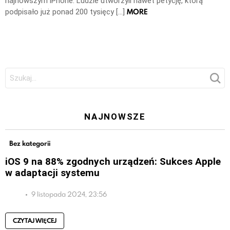
najnowszym iPhone. Ludzie utworzyli nawet petycję, którą
MORE
podpisało już ponad 200 tysięcy […]
Szukaj:
NAJNOWSZE
Bez kategorii
iOS 9 na 88% zgodnych urządzeń: Sukces Apple
w adaptacji systemu
9 listopada 2024, 23:56
CZYTAJ WIĘCEJ