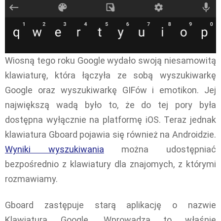
Wiosną tego roku Google wydało swoją niesamowitą
klawiaturę, która łączyła ze sobą wyszukiwarkę
Google oraz wyszukiwarkę GIFów i emotikon. Jej
największą wadą było to, że do tej pory była
dostępna wyłącznie na platformę iOS. Teraz jednak
klawiatura Gboard pojawia się również na Androidzie.
Wyniki wyszukiwania
można udostępniać
bezpośrednio z klawiatury dla znajomych, z którymi
rozmawiamy.
Gboard zastępuje starą aplikację o nazwie
Klawiatura Google. Wprowadza to właśnie