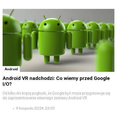
Android
Android VR nadchodzi: Co wiemy przed Google
I/O?
Od kilku dni krążą pogłoski, że Google być może przygotowuje się
do zaprezentowania własnego zestawu Android VR
9 listopada 2024, 23:50