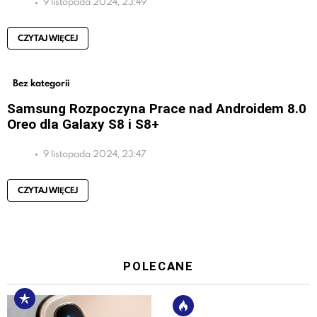
9 listopada 2024, 23:49
CZYTAJ WIĘCEJ
Bez kategorii
Samsung Rozpoczyna Prace nad Androidem 8.0
Oreo dla Galaxy S8 i S8+
9 listopada 2024, 23:47
CZYTAJ WIĘCEJ
POLECANE