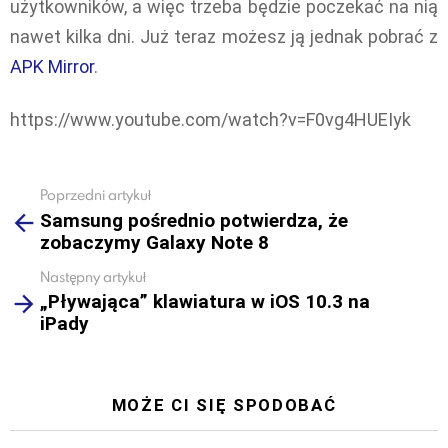
użytkowników, a więc trzeba będzie poczekać na nią
nawet kilka dni. Już teraz możesz ją jednak pobrać z
APK Mirror
.
https://www.youtube.com/watch?v=F0vg4HUEIyk
Poprzedni artykuł
See
Samsung pośrednio potwierdza, że
more
zobaczymy Galaxy Note 8
Następny artykuł
„Pływająca” klawiatura w iOS 10.3 na
iPady
MOŻE CI SIĘ SPODOBAĆ