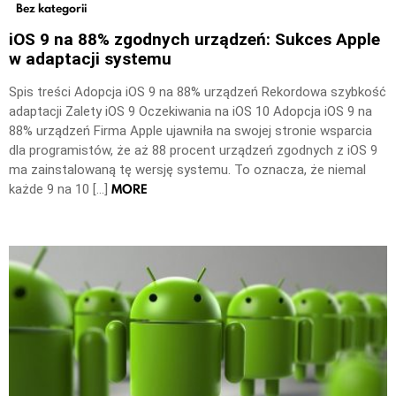
Bez kategorii
iOS 9 na 88% zgodnych urządzeń: Sukces Apple
w adaptacji systemu
Spis treści Adopcja iOS 9 na 88% urządzeń Rekordowa szybkość
adaptacji Zalety iOS 9 Oczekiwania na iOS 10 Adopcja iOS 9 na
88% urządzeń Firma Apple ujawniła na swojej stronie wsparcia
dla programistów, że aż 88 procent urządzeń zgodnych z iOS 9
ma zainstalowaną tę wersję systemu. To oznacza, że niemal
MORE
każde 9 na 10 […]