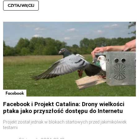
CZYTAJ WIĘCEJ
Facebook
Facebook i Projekt Catalina: Drony wielkości
ptaka jako przyszłość dostępu do Internetu
Projekt został jednak w blokach startowych przed jakimikolwiek
testami