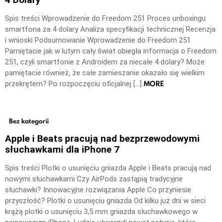
Spis treści Wprowadzenie do Freedom 251 Proces unboxingu
smartfona za 4 dolary Analiza specyfikacji technicznej Recenzja
i wnioski Podsumowanie Wprowadzenie do Freedom 251
Pamiętacie jak w lutym cały świat obiegła informacja o Freedom
251, czyli smartfonie z Androidem za niecałe 4 dolary? Może
pamiętacie również, że całe zamieszanie okazało się wielkim
MORE
przekrętem? Po rozpoczęciu oficjalnej […]
Bez kategorii
Apple i Beats pracują nad bezprzewodowymi
słuchawkami dla iPhone 7
Spis treści Plotki o usunięciu gniazda Apple i Beats pracują nad
nowymi słuchawkami Czy AirPods zastąpią tradycyjne
słuchawki? Innowacyjne rozwiązania Apple Co przyniesie
przyszłość? Plotki o usunięciu gniazda Od kilku już dni w sieci
krążą plotki o usunięciu 3,5 mm gniazda słuchawkowego w