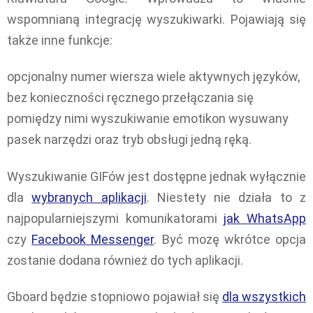
wspomnianą integrację wyszukiwarki. Pojawiają się
także inne funkcje:
opcjonalny numer wiersza wiele aktywnych języków,
bez konieczności ręcznego przełączania się
pomiędzy nimi wyszukiwanie emotikon wysuwany
pasek narzędzi oraz tryb obsługi jedną ręką.
Wyszukiwanie GIFów jest dostępne jednak wyłącznie
dla
wybranych aplikacji
. Niestety nie działa to z
najpopularniejszymi komunikatorami
jak WhatsApp
czy
Facebook Messenger
. Być mozę wkrótce opcja
zostanie dodana również do tych aplikacji.
Gboard będzie stopniowo pojawiał się
dla wszystkich