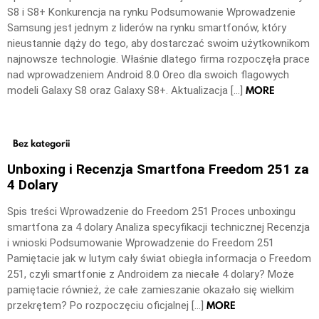
S8 i S8+ Konkurencja na rynku Podsumowanie Wprowadzenie
Samsung jest jednym z liderów na rynku smartfonów, który
nieustannie dąży do tego, aby dostarczać swoim użytkownikom
najnowsze technologie. Właśnie dlatego firma rozpoczęła prace
nad wprowadzeniem Android 8.0 Oreo dla swoich flagowych
MORE
modeli Galaxy S8 oraz Galaxy S8+. Aktualizacja […]
Bez kategorii
Unboxing i Recenzja Smartfona Freedom 251 za
4 Dolary
Spis treści Wprowadzenie do Freedom 251 Proces unboxingu
smartfona za 4 dolary Analiza specyfikacji technicznej Recenzja
i wnioski Podsumowanie Wprowadzenie do Freedom 251
Pamiętacie jak w lutym cały świat obiegła informacja o Freedom
251, czyli smartfonie z Androidem za niecałe 4 dolary? Może
pamiętacie również, że całe zamieszanie okazało się wielkim
MORE
przekrętem? Po rozpoczęciu oficjalnej […]