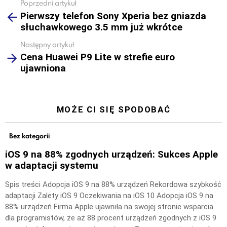
Poprzedni artykuł
See
Pierwszy telefon Sony Xperia bez gniazda
more
słuchawkowego 3.5 mm już wkrótce
Następny artykuł
Cena Huawei P9 Lite w strefie euro
ujawniona
MOŻE CI SIĘ SPODOBAĆ
Bez kategorii
iOS 9 na 88% zgodnych urządzeń: Sukces Apple
w adaptacji systemu
Spis treści Adopcja iOS 9 na 88% urządzeń Rekordowa szybkość
adaptacji Zalety iOS 9 Oczekiwania na iOS 10 Adopcja iOS 9 na
88% urządzeń Firma Apple ujawniła na swojej stronie wsparcia
dla programistów, że aż 88 procent urządzeń zgodnych z iOS 9