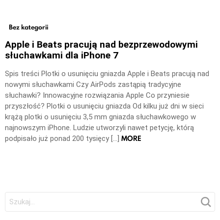
Bez kategorii
Apple i Beats pracują nad bezprzewodowymi
słuchawkami dla iPhone 7
Spis treści Plotki o usunięciu gniazda Apple i Beats pracują nad
nowymi słuchawkami Czy AirPods zastąpią tradycyjne
słuchawki? Innowacyjne rozwiązania Apple Co przyniesie
przyszłość? Plotki o usunięciu gniazda Od kilku już dni w sieci
krążą plotki o usunięciu 3,5 mm gniazda słuchawkowego w
najnowszym iPhone. Ludzie utworzyli nawet petycję, którą
MORE
podpisało już ponad 200 tysięcy […]
Szukaj: