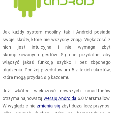
Jak każdy system mobilny tak i Android posiada
swoje skróty, które nie wszyscy znają. Większość z
nich jest intuicyjna i nie wymaga zbyt
skomplikowanych gestów. Są one przydatne, aby
włączyć jakaś funkcję szybko i bez zbędnego
błądzenia. Poniżej przedstawiam 5 z takich skrótów,
które mogą przydać się każdemu.
Już wkótce większość nowszych smartfonów
otrzyma najnowszą
wersję Androida
6.0 Marsmallow.
W wyglądzie nie
zmienia się
zbyt dużo, lecz przynosi