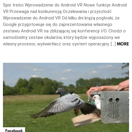
Spis treści Wprowadzenie do Android VR Nowe funkcje Android
VR Przewaga nad konkurencją Oczekiwania i przyszłość
Wprowadzenie do Android VR Od kilku dni krążą pogłoski, że
Google przygotowuje się do zaprezentowania własnego
zestawu Android VR na zbliżającej się konferencji I/O. Chodzi o
samodzielny zestaw okularów, który będzie wyposażony we
MORE
własny procesor, wyświetlacz oraz system operacyjny. […]
Facebook