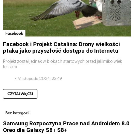
Facebook
Facebook i Projekt Catalina: Drony wielkości
ptaka jako przyszłość dostępu do Internetu
Projekt został jednak w blokach startowych przed jakimikolwiek
testami
9 listopada 2024, 23:49
CZYTAJ WIĘCEJ
Bez kategorii
Samsung Rozpoczyna Prace nad Androidem 8.0
Oreo dla Galaxy S8 i S8+