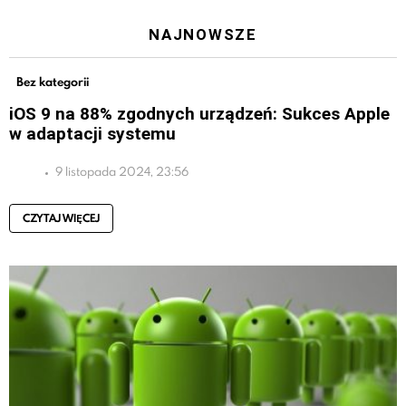
NAJNOWSZE
Bez kategorii
iOS 9 na 88% zgodnych urządzeń: Sukces Apple
w adaptacji systemu
9 listopada 2024, 23:56
CZYTAJ WIĘCEJ