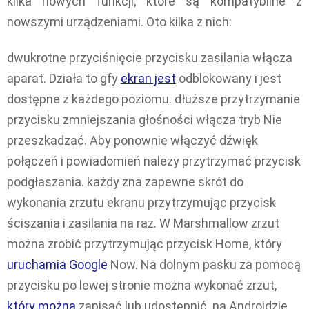
kilka nowych funkcji, które są kompatybilne z
nowszymi urządzeniami. Oto kilka z nich:
dwukrotne przyciśnięcie przycisku zasilania włącza
aparat. Działa to gfy
ekran jest
odblokowany i jest
dostępne z każdego poziomu. dłuższe przytrzymanie
przycisku zmniejszania głośności włącza tryb Nie
przeszkadzać. Aby ponownie włączyć dźwięk
połączeń i powiadomień należy przytrzymać przycisk
podgłaszania. każdy zna zapewne skrót do
wykonania zrzutu ekranu przytrzymując przycisk
ściszania i zasilania na raz. W Marshmallow zrzut
można zrobić przytrzymując przycisk Home, który
uruchamia Google
Now. Na dolnym pasku za pomocą
przycisku po lewej stronie można wykonać zrzut,
który można
zapisać lub udostępnić. na Androidzie