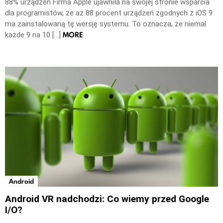
88% urządzeń Firma Apple ujawniła na swojej stronie wsparcia
dla programistów, że aż 88 procent urządzeń zgodnych z iOS 9
ma zainstalowaną tę wersję systemu. To oznacza, że niemal
MORE
każde 9 na 10 […]
Android
Android VR nadchodzi: Co wiemy przed Google
I/O?