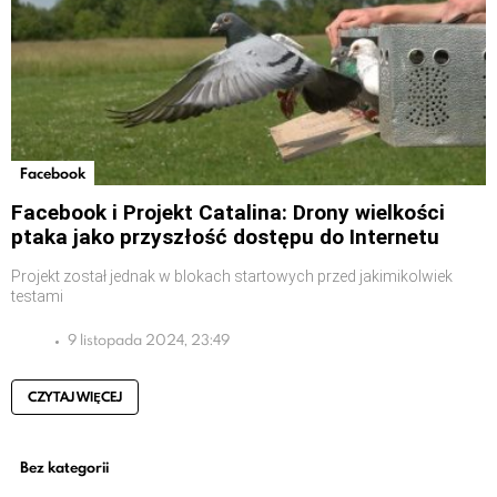
Facebook
Facebook i Projekt Catalina: Drony wielkości
ptaka jako przyszłość dostępu do Internetu
Projekt został jednak w blokach startowych przed jakimikolwiek
testami
9 listopada 2024, 23:49
CZYTAJ WIĘCEJ
Bez kategorii