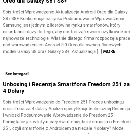
Oreo dla Galaxy S8 i S8+
Spis treści Wprowadzenie Aktualizacja Android Oreo dla Galaxy
S8 i S8+ Konkurencja na rynku Podsumowanie Wprowadzenie
Samsung jest jednym z liderów na rynku smartfonów, który
nieustannie dąży do tego, aby dostarczać swoim użytkownikom
najnowsze technologie. Właśnie dlatego firma rozpoczęła prace
nad wprowadzeniem Android 8.0 Oreo dla swoich flagowych
MORE
modeli Galaxy S8 oraz Galaxy S8+. Aktualizacja […]
Bez kategorii
Unboxing i Recenzja Smartfona Freedom 251 za
4 Dolary
Spis treści Wprowadzenie do Freedom 251 Proces unboxingu
smartfona za 4 dolary Analiza specyfikacji technicznej Recenzja
i wnioski Podsumowanie Wprowadzenie do Freedom 251
Pamiętacie jak w lutym cały świat obiegła informacja o Freedom
251, czyli smartfonie z Androidem za niecałe 4 dolary? Może