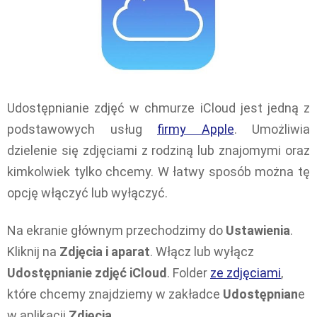
Udostępnianie zdjęć w chmurze iCloud jest jedną z
podstawowych usług
firmy Apple
. Umożliwia
dzielenie się zdjęciami z rodziną lub znajomymi oraz
kimkolwiek tylko chcemy. W łatwy sposób można tę
opcję włączyć lub wyłączyć.
Na ekranie głównym przechodzimy do
Ustawienia
.
Kliknij na
Zdjęcia i aparat
. Włącz lub wyłącz
Udostępnianie zdjęć iCloud
. Folder
ze zdjęciami
,
które chcemy znajdziemy w zakładce
Udostępnian
e
w aplikacji
Zdjęcia
.