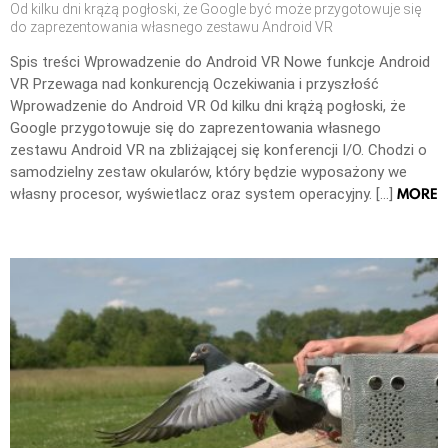
Od kilku dni krążą pogłoski, że Google być może przygotowuje się
do zaprezentowania własnego zestawu Android VR
Spis treści Wprowadzenie do Android VR Nowe funkcje Android
VR Przewaga nad konkurencją Oczekiwania i przyszłość
Wprowadzenie do Android VR Od kilku dni krążą pogłoski, że
Google przygotowuje się do zaprezentowania własnego
zestawu Android VR na zbliżającej się konferencji I/O. Chodzi o
samodzielny zestaw okularów, który będzie wyposażony we
MORE
własny procesor, wyświetlacz oraz system operacyjny. […]