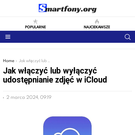
POPULARNE
NAJCIEKAWSZE
S
Menu
You are here:
Home
Jak włączyć lub wyłączyć udostępnianie zdjęć w iCloud
Jak włączyć lub wyłączyć
udostępnianie zdjęć w iCloud
2 marca 2024, 09:19