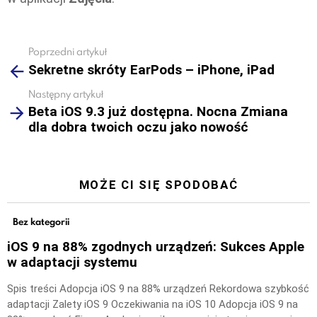
Poprzedni artykuł
See
Sekretne skróty EarPods – iPhone, iPad
more
Następny artykuł
Beta iOS 9.3 już dostępna. Nocna Zmiana
dla dobra twoich oczu jako nowość
MOŻE CI SIĘ SPODOBAĆ
Bez kategorii
iOS 9 na 88% zgodnych urządzeń: Sukces Apple
w adaptacji systemu
Spis treści Adopcja iOS 9 na 88% urządzeń Rekordowa szybkość
adaptacji Zalety iOS 9 Oczekiwania na iOS 10 Adopcja iOS 9 na