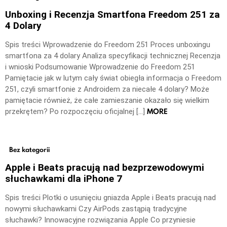
Unboxing i Recenzja Smartfona Freedom 251 za
4 Dolary
Spis treści Wprowadzenie do Freedom 251 Proces unboxingu
smartfona za 4 dolary Analiza specyfikacji technicznej Recenzja
i wnioski Podsumowanie Wprowadzenie do Freedom 251
Pamiętacie jak w lutym cały świat obiegła informacja o Freedom
251, czyli smartfonie z Androidem za niecałe 4 dolary? Może
pamiętacie również, że całe zamieszanie okazało się wielkim
MORE
przekrętem? Po rozpoczęciu oficjalnej […]
Bez kategorii
Apple i Beats pracują nad bezprzewodowymi
słuchawkami dla iPhone 7
Spis treści Plotki o usunięciu gniazda Apple i Beats pracują nad
nowymi słuchawkami Czy AirPods zastąpią tradycyjne
słuchawki? Innowacyjne rozwiązania Apple Co przyniesie