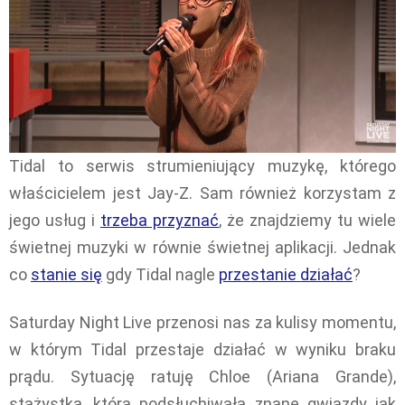
Tidal to serwis strumieniujący muzykę, którego
właścicielem jest Jay-Z. Sam również korzystam z
jego usług i
trzeba przyznać
, że znajdziemy tu wiele
świetnej muzyki w równie świetnej aplikacji. Jednak
co
stanie się
gdy Tidal nagle
przestanie działać
?
Saturday Night Live przenosi nas za kulisy momentu,
w którym Tidal przestaje działać w wyniku braku
prądu. Sytuację ratuję Chloe (Ariana Grande),
stażystka, która podsłuchiwała znane gwiazdy jak