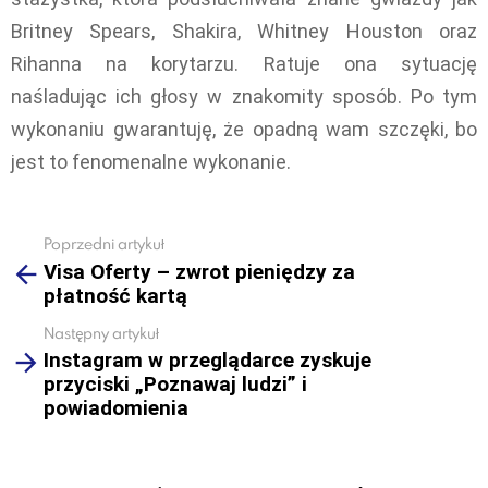
Britney Spears, Shakira, Whitney Houston oraz
Rihanna na korytarzu. Ratuje ona sytuację
naśladując ich głosy w znakomity sposób. Po tym
wykonaniu gwarantuję, że opadną wam szczęki, bo
jest to fenomenalne wykonanie.
Poprzedni artykuł
See
Visa Oferty – zwrot pieniędzy za
more
płatność kartą
Następny artykuł
Instagram w przeglądarce zyskuje
przyciski „Poznawaj ludzi” i
powiadomienia