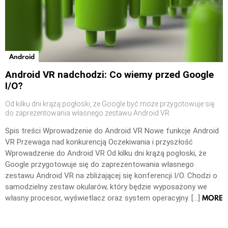
Android
Android VR nadchodzi: Co wiemy przed Google
I/O?
Od kilku dni krążą pogłoski, że Google być może przygotowuje się
do zaprezentowania własnego zestawu Android VR
Spis treści Wprowadzenie do Android VR Nowe funkcje Android
VR Przewaga nad konkurencją Oczekiwania i przyszłość
Wprowadzenie do Android VR Od kilku dni krążą pogłoski, że
Google przygotowuje się do zaprezentowania własnego
zestawu Android VR na zbliżającej się konferencji I/O. Chodzi o
samodzielny zestaw okularów, który będzie wyposażony we
MORE
własny procesor, wyświetlacz oraz system operacyjny. […]