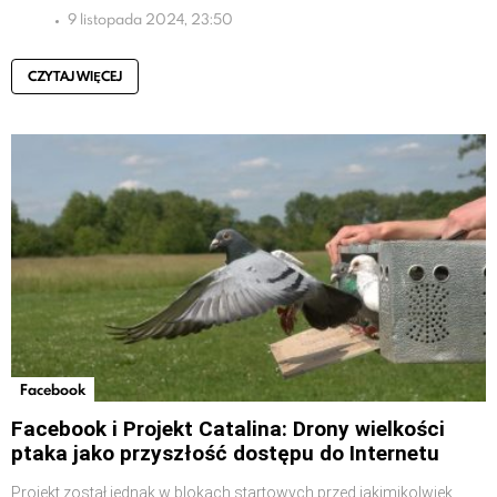
9 listopada 2024, 23:50
CZYTAJ WIĘCEJ
Facebook
Facebook i Projekt Catalina: Drony wielkości
ptaka jako przyszłość dostępu do Internetu
Projekt został jednak w blokach startowych przed jakimikolwiek