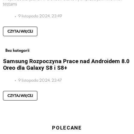
testami
9 listopada 2024, 23:49
CZYTAJ WIĘCEJ
Bez kategorii
Samsung Rozpoczyna Prace nad Androidem 8.0
Oreo dla Galaxy S8 i S8+
9 listopada 2024, 23:47
CZYTAJ WIĘCEJ
POLECANE