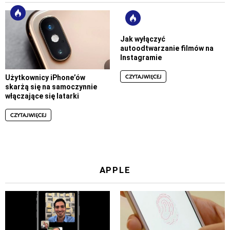
Jak wyłączyć
autoodtwarzanie filmów na
Instagramie
CZYTAJ WIĘCEJ
Użytkownicy iPhone’ów
skarżą się na samoczynnie
włączające się latarki
CZYTAJ WIĘCEJ
APPLE