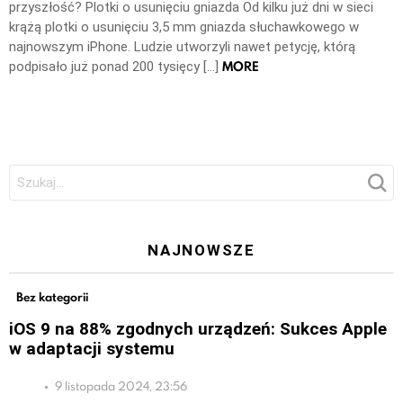
przyszłość? Plotki o usunięciu gniazda Od kilku już dni w sieci
krążą plotki o usunięciu 3,5 mm gniazda słuchawkowego w
najnowszym iPhone. Ludzie utworzyli nawet petycję, którą
MORE
podpisało już ponad 200 tysięcy […]
Szukaj:
NAJNOWSZE
Bez kategorii
iOS 9 na 88% zgodnych urządzeń: Sukces Apple
w adaptacji systemu
9 listopada 2024, 23:56