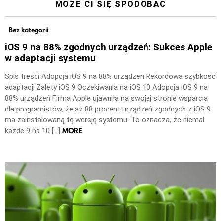
MOŻE CI SIĘ SPODOBAĆ
Bez kategorii
iOS 9 na 88% zgodnych urządzeń: Sukces Apple
w adaptacji systemu
Spis treści Adopcja iOS 9 na 88% urządzeń Rekordowa szybkość
adaptacji Zalety iOS 9 Oczekiwania na iOS 10 Adopcja iOS 9 na
88% urządzeń Firma Apple ujawniła na swojej stronie wsparcia
dla programistów, że aż 88 procent urządzeń zgodnych z iOS 9
ma zainstalowaną tę wersję systemu. To oznacza, że niemal
MORE
każde 9 na 10 […]