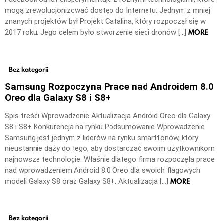
mogą zrewolucjonizować dostęp do Internetu. Jednym z mniej
znanych projektów był Projekt Catalina, który rozpoczął się w
MORE
2017 roku. Jego celem było stworzenie sieci dronów […]
Bez kategorii
Samsung Rozpoczyna Prace nad Androidem 8.0
Oreo dla Galaxy S8 i S8+
Spis treści Wprowadzenie Aktualizacja Android Oreo dla Galaxy
S8 i S8+ Konkurencja na rynku Podsumowanie Wprowadzenie
Samsung jest jednym z liderów na rynku smartfonów, który
nieustannie dąży do tego, aby dostarczać swoim użytkownikom
najnowsze technologie. Właśnie dlatego firma rozpoczęła prace
nad wprowadzeniem Android 8.0 Oreo dla swoich flagowych
MORE
modeli Galaxy S8 oraz Galaxy S8+. Aktualizacja […]
Bez kategorii