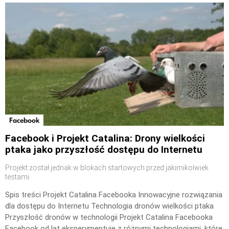
Facebook
Facebook i Projekt Catalina: Drony wielkości
ptaka jako przyszłość dostępu do Internetu
Projekt został jednak w blokach startowych przed jakimikolwiek
testami
Spis treści Projekt Catalina Facebooka Innowacyjne rozwiązania
dla dostępu do Internetu Technologia dronów wielkości ptaka
Przyszłość dronów w technologii Projekt Catalina Facebooka
Facebook od lat eksperymentuje z różnymi technologiami, które