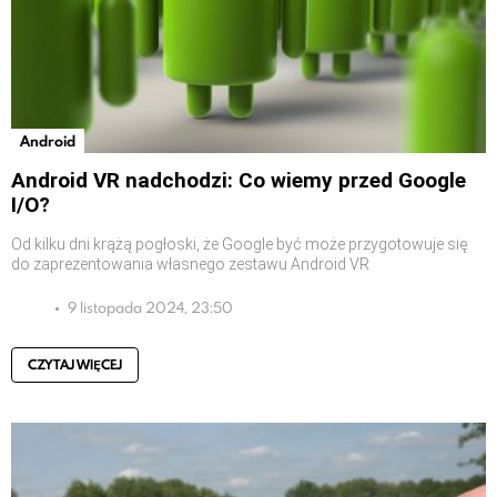
Android
Android VR nadchodzi: Co wiemy przed Google
I/O?
Od kilku dni krążą pogłoski, że Google być może przygotowuje się
do zaprezentowania własnego zestawu Android VR
9 listopada 2024, 23:50
CZYTAJ WIĘCEJ