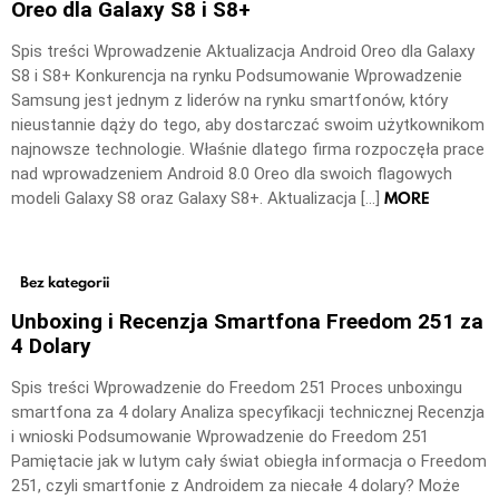
Oreo dla Galaxy S8 i S8+
Spis treści Wprowadzenie Aktualizacja Android Oreo dla Galaxy
S8 i S8+ Konkurencja na rynku Podsumowanie Wprowadzenie
Samsung jest jednym z liderów na rynku smartfonów, który
nieustannie dąży do tego, aby dostarczać swoim użytkownikom
najnowsze technologie. Właśnie dlatego firma rozpoczęła prace
nad wprowadzeniem Android 8.0 Oreo dla swoich flagowych
MORE
modeli Galaxy S8 oraz Galaxy S8+. Aktualizacja […]
Bez kategorii
Unboxing i Recenzja Smartfona Freedom 251 za
4 Dolary
Spis treści Wprowadzenie do Freedom 251 Proces unboxingu
smartfona za 4 dolary Analiza specyfikacji technicznej Recenzja
i wnioski Podsumowanie Wprowadzenie do Freedom 251
Pamiętacie jak w lutym cały świat obiegła informacja o Freedom
251, czyli smartfonie z Androidem za niecałe 4 dolary? Może