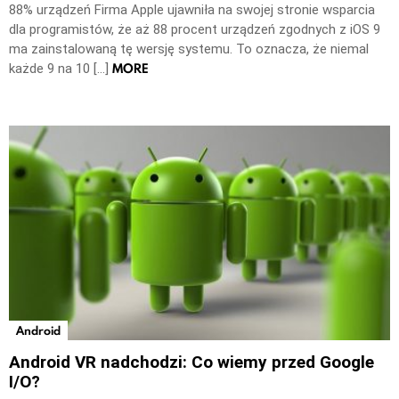
88% urządzeń Firma Apple ujawniła na swojej stronie wsparcia
dla programistów, że aż 88 procent urządzeń zgodnych z iOS 9
ma zainstalowaną tę wersję systemu. To oznacza, że niemal
MORE
każde 9 na 10 […]
Android
Android VR nadchodzi: Co wiemy przed Google
I/O?