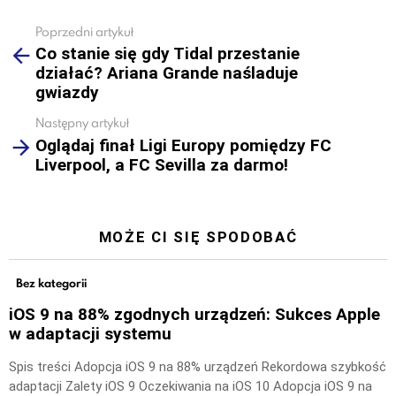
Poprzedni artykuł
See
Co stanie się gdy Tidal przestanie
more
działać? Ariana Grande naśladuje
gwiazdy
Następny artykuł
Oglądaj finał Ligi Europy pomiędzy FC
Liverpool, a FC Sevilla za darmo!
MOŻE CI SIĘ SPODOBAĆ
Bez kategorii
iOS 9 na 88% zgodnych urządzeń: Sukces Apple
w adaptacji systemu
Spis treści Adopcja iOS 9 na 88% urządzeń Rekordowa szybkość
adaptacji Zalety iOS 9 Oczekiwania na iOS 10 Adopcja iOS 9 na