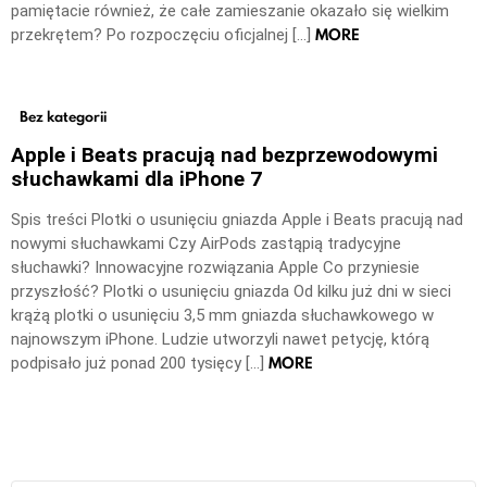
pamiętacie również, że całe zamieszanie okazało się wielkim
MORE
przekrętem? Po rozpoczęciu oficjalnej […]
Bez kategorii
Apple i Beats pracują nad bezprzewodowymi
słuchawkami dla iPhone 7
Spis treści Plotki o usunięciu gniazda Apple i Beats pracują nad
nowymi słuchawkami Czy AirPods zastąpią tradycyjne
słuchawki? Innowacyjne rozwiązania Apple Co przyniesie
przyszłość? Plotki o usunięciu gniazda Od kilku już dni w sieci
krążą plotki o usunięciu 3,5 mm gniazda słuchawkowego w
najnowszym iPhone. Ludzie utworzyli nawet petycję, którą
MORE
podpisało już ponad 200 tysięcy […]