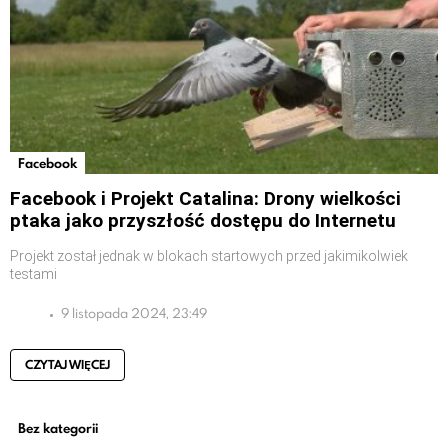
Facebook
Facebook i Projekt Catalina: Drony wielkości
ptaka jako przyszłość dostępu do Internetu
Projekt został jednak w blokach startowych przed jakimikolwiek
testami
9 listopada 2024, 23:49
CZYTAJ WIĘCEJ
Bez kategorii