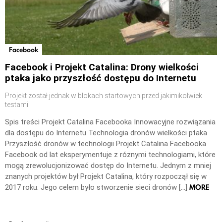
Facebook
Facebook i Projekt Catalina: Drony wielkości
ptaka jako przyszłość dostępu do Internetu
Projekt został jednak w blokach startowych przed jakimikolwiek
testami
Spis treści Projekt Catalina Facebooka Innowacyjne rozwiązania
dla dostępu do Internetu Technologia dronów wielkości ptaka
Przyszłość dronów w technologii Projekt Catalina Facebooka
Facebook od lat eksperymentuje z różnymi technologiami, które
mogą zrewolucjonizować dostęp do Internetu. Jednym z mniej
znanych projektów był Projekt Catalina, który rozpoczął się w
MORE
2017 roku. Jego celem było stworzenie sieci dronów […]