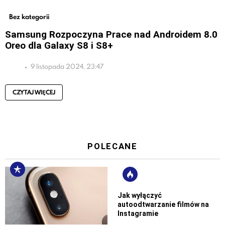
Bez kategorii
Samsung Rozpoczyna Prace nad Androidem 8.0
Oreo dla Galaxy S8 i S8+
9 listopada 2024, 23:47
CZYTAJ WIĘCEJ
POLECANE
Jak wyłączyć
autoodtwarzanie filmów na
Instagramie