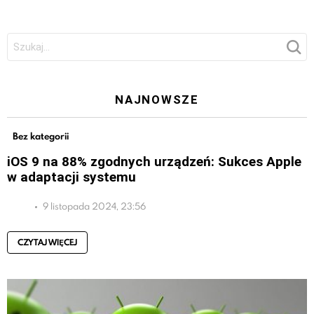
Szukaj:
NAJNOWSZE
Bez kategorii
iOS 9 na 88% zgodnych urządzeń: Sukces Apple
w adaptacji systemu
9 listopada 2024, 23:56
CZYTAJ WIĘCEJ