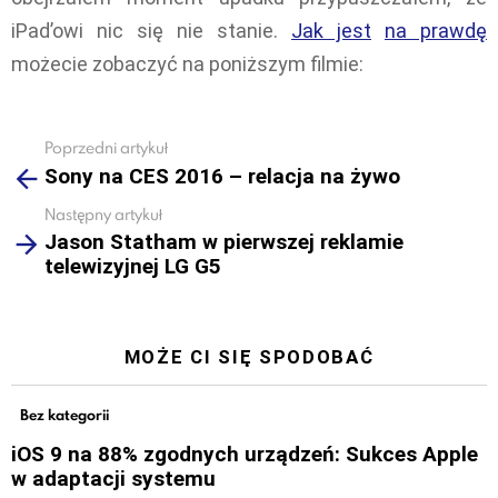
iPad’owi nic się nie stanie.
Jak jest
na prawdę
możecie zobaczyć na poniższym filmie:
Poprzedni artykuł
See
Sony na CES 2016 – relacja na żywo
more
Następny artykuł
Jason Statham w pierwszej reklamie
telewizyjnej LG G5
MOŻE CI SIĘ SPODOBAĆ
Bez kategorii
iOS 9 na 88% zgodnych urządzeń: Sukces Apple
w adaptacji systemu