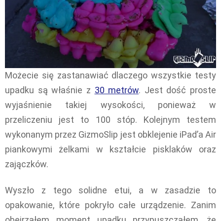
Możecie się zastanawiać dlaczego wszystkie testy
upadku są właśnie z
30 metrów
. Jest dość proste
wyjaśnienie takiej wysokości, ponieważ w
przeliczeniu jest to 100 stóp. Kolejnym testem
wykonanym przez GizmoSlip jest obklejenie iPad’a Air
piankowymi żelkami w kształcie pisklaków oraz
zajączków.
Wyszło z tego solidne etui, a w zasadzie to
opakowanie, które pokryło całe urządzenie. Zanim
obejrzałem moment upadku przypuszczałem, że