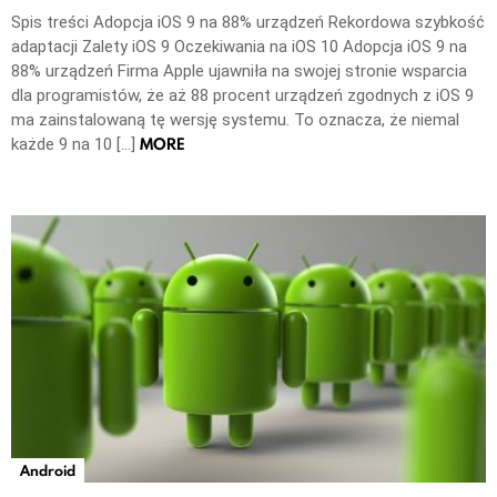
Spis treści Adopcja iOS 9 na 88% urządzeń Rekordowa szybkość
adaptacji Zalety iOS 9 Oczekiwania na iOS 10 Adopcja iOS 9 na
88% urządzeń Firma Apple ujawniła na swojej stronie wsparcia
dla programistów, że aż 88 procent urządzeń zgodnych z iOS 9
ma zainstalowaną tę wersję systemu. To oznacza, że niemal
MORE
każde 9 na 10 […]
Android