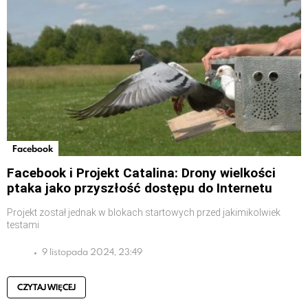
Facebook
Facebook i Projekt Catalina: Drony wielkości
ptaka jako przyszłość dostępu do Internetu
Projekt został jednak w blokach startowych przed jakimikolwiek
testami
9 listopada 2024, 23:49
CZYTAJ WIĘCEJ