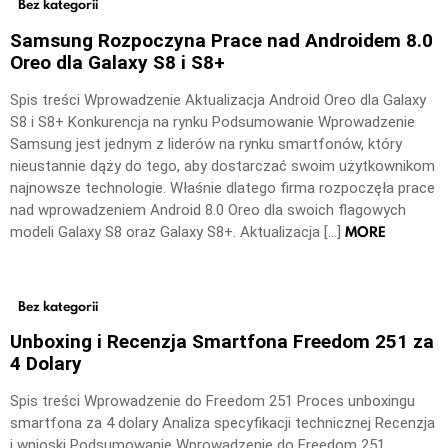
Bez kategorii
Samsung Rozpoczyna Prace nad Androidem 8.0
Oreo dla Galaxy S8 i S8+
Spis treści Wprowadzenie Aktualizacja Android Oreo dla Galaxy
S8 i S8+ Konkurencja na rynku Podsumowanie Wprowadzenie
Samsung jest jednym z liderów na rynku smartfonów, który
nieustannie dąży do tego, aby dostarczać swoim użytkownikom
najnowsze technologie. Właśnie dlatego firma rozpoczęła prace
nad wprowadzeniem Android 8.0 Oreo dla swoich flagowych
MORE
modeli Galaxy S8 oraz Galaxy S8+. Aktualizacja […]
Bez kategorii
Unboxing i Recenzja Smartfona Freedom 251 za
4 Dolary
Spis treści Wprowadzenie do Freedom 251 Proces unboxingu
smartfona za 4 dolary Analiza specyfikacji technicznej Recenzja
i wnioski Podsumowanie Wprowadzenie do Freedom 251