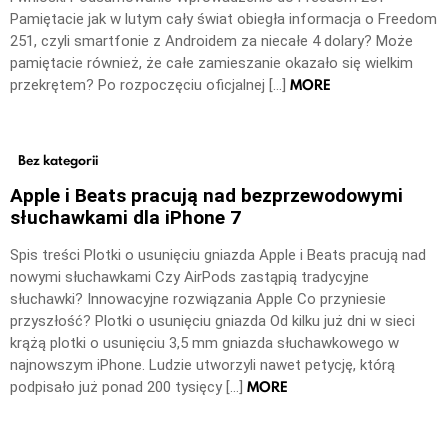
Pamiętacie jak w lutym cały świat obiegła informacja o Freedom
251, czyli smartfonie z Androidem za niecałe 4 dolary? Może
pamiętacie również, że całe zamieszanie okazało się wielkim
MORE
przekrętem? Po rozpoczęciu oficjalnej […]
Bez kategorii
Apple i Beats pracują nad bezprzewodowymi
słuchawkami dla iPhone 7
Spis treści Plotki o usunięciu gniazda Apple i Beats pracują nad
nowymi słuchawkami Czy AirPods zastąpią tradycyjne
słuchawki? Innowacyjne rozwiązania Apple Co przyniesie
przyszłość? Plotki o usunięciu gniazda Od kilku już dni w sieci
krążą plotki o usunięciu 3,5 mm gniazda słuchawkowego w
najnowszym iPhone. Ludzie utworzyli nawet petycję, którą
MORE
podpisało już ponad 200 tysięcy […]