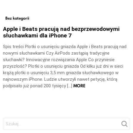
Bez kategorii
Apple i Beats pracują nad bezprzewodowymi
słuchawkami dla iPhone 7
Spis treści Plotki o usunięciu gniazda Apple i Beats pracują nad
nowymi słuchawkami Czy AirPods zastąpią tradycyjne
słuchawki? Innowacyjne rozwiązania Apple Co przyniesie
przyszłość? Plotki o usunięciu gniazda Od kilku już dni w sieci
krążą plotki o usunięciu 3,5 mm gniazda słuchawkowego w
najnowszym iPhone. Ludzie utworzyli nawet petycję, którą
MORE
podpisało już ponad 200 tysięcy […]
Szukaj: