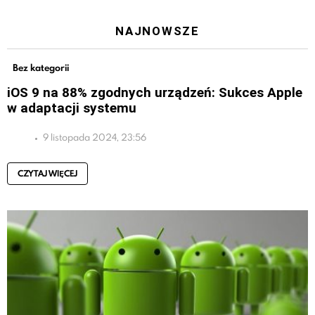
NAJNOWSZE
Bez kategorii
iOS 9 na 88% zgodnych urządzeń: Sukces Apple
w adaptacji systemu
9 listopada 2024, 23:56
CZYTAJ WIĘCEJ