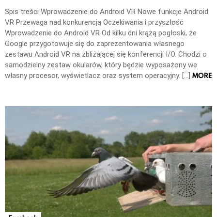
Spis treści Wprowadzenie do Android VR Nowe funkcje Android
VR Przewaga nad konkurencją Oczekiwania i przyszłość
Wprowadzenie do Android VR Od kilku dni krążą pogłoski, że
Google przygotowuje się do zaprezentowania własnego
zestawu Android VR na zbliżającej się konferencji I/O. Chodzi o
samodzielny zestaw okularów, który będzie wyposażony we
MORE
własny procesor, wyświetlacz oraz system operacyjny. […]