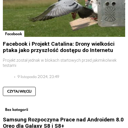
Facebook
Facebook i Projekt Catalina: Drony wielkości
ptaka jako przyszłość dostępu do Internetu
Projekt został jednak w blokach startowych przed jakimikolwiek
testami
9 listopada 2024, 23:49
CZYTAJ WIĘCEJ
Bez kategorii
Samsung Rozpoczyna Prace nad Androidem 8.0
Oreo dla Galaxy S8 i S8+