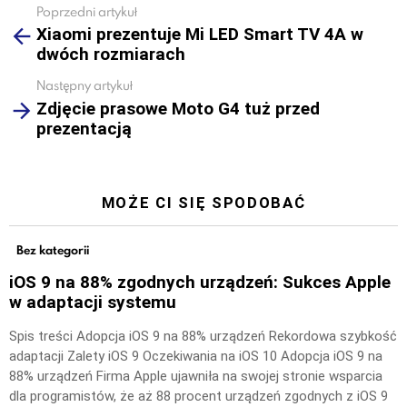
Poprzedni artykuł
See
Xiaomi prezentuje Mi LED Smart TV 4A w
more
dwóch rozmiarach
Następny artykuł
Zdjęcie prasowe Moto G4 tuż przed
prezentacją
MOŻE CI SIĘ SPODOBAĆ
Bez kategorii
iOS 9 na 88% zgodnych urządzeń: Sukces Apple
w adaptacji systemu
Spis treści Adopcja iOS 9 na 88% urządzeń Rekordowa szybkość
adaptacji Zalety iOS 9 Oczekiwania na iOS 10 Adopcja iOS 9 na
88% urządzeń Firma Apple ujawniła na swojej stronie wsparcia
dla programistów, że aż 88 procent urządzeń zgodnych z iOS 9