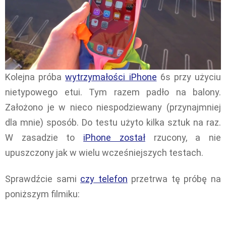
Kolejna próba
wytrzymałości iPhone
6s przy użyciu
nietypowego etui. Tym razem padło na balony.
Założono je w nieco niespodziewany (przynajmniej
dla mnie) sposób. Do testu użyto kilka sztuk na raz.
W zasadzie to
iPhone został
rzucony, a nie
upuszczony jak w wielu wcześniejszych testach.
Sprawdźcie sami
czy telefon
przetrwa tę próbę na
poniższym filmiku: