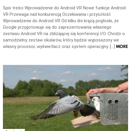
Spis treści Wprowadzenie do Android VR Nowe funkcje Android
VR Przewaga nad konkurencją Oczekiwania i przyszłość
Wprowadzenie do Android VR Od kilku dni krążą pogłoski, że
Google przygotowuje się do zaprezentowania własnego
zestawu Android VR na zbliżającej się konferencji I/O. Chodzi o
samodzielny zestaw okularów, który będzie wyposażony we
MORE
własny procesor, wyświetlacz oraz system operacyjny. […]