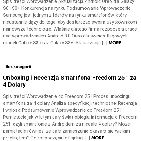
Spis treści Wprowadzenie Aktualizacja Android Oreo dla Galaxy
S8 i S8+ Konkurencja na rynku Podsumowanie Wprowadzenie
Samsung jest jednym z liderów na rynku smartfonów, który
nieustannie dąży do tego, aby dostarczać swoim użytkownikom
najnowsze technologie. Właśnie dlatego firma rozpoczęła prace
nad wprowadzeniem Android 8.0 Oreo dla swoich flagowych
MORE
modeli Galaxy S8 oraz Galaxy S8+. Aktualizacja […]
Bez kategorii
Unboxing i Recenzja Smartfona Freedom 251 za
4 Dolary
Spis treści Wprowadzenie do Freedom 251 Proces unboxingu
smartfona za 4 dolary Analiza specyfikacji technicznej Recenzja
i wnioski Podsumowanie Wprowadzenie do Freedom 251
Pamiętacie jak w lutym cały świat obiegła informacja o Freedom
251, czyli smartfonie z Androidem za niecałe 4 dolary? Może
pamiętacie również, że całe zamieszanie okazało się wielkim
MORE
przekrętem? Po rozpoczęciu oficjalnej […]