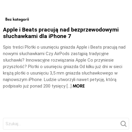
Bez kategorii
Apple i Beats pracują nad bezprzewodowymi
słuchawkami dla iPhone 7
Spis treści Plotki o usunięciu gniazda Apple i Beats pracują nad
nowymi słuchawkami Czy AirPods zastąpią tradycyjne
słuchawki? Innowacyjne rozwiązania Apple Co przyniesie
przyszłość? Plotki o usunięciu gniazda Od kilku już dni w sieci
krążą plotki o usunięciu 3,5 mm gniazda słuchawkowego w
najnowszym iPhone. Ludzie utworzyli nawet petycję, którą
MORE
podpisało już ponad 200 tysięcy […]
Szukaj: