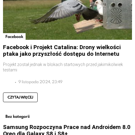
Facebook
Facebook i Projekt Catalina: Drony wielkości
ptaka jako przyszłość dostępu do Internetu
Projekt został jednak w blokach startowych przed jakimikolwiek
testami
9 listopada 2024, 23:49
CZYTAJ WIĘCEJ
Bez kategorii
Samsung Rozpoczyna Prace nad Androidem 8.0
Oreo dla Galaxy S8 i S8+