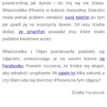
powierzchnię jak dywan i nic mu się nie stanie.
Właścicielka iPhone’a w kolorze Gwiezdnej Szarości
miała jednak problem odnaleźć
swój telefon
po tym
jak spadł jej na wzorzysty dywan. Od razu trzeba
dodać,
że smartfon
posiadał etui, które miało
podobne kwiatowe wzory.
Właścicielka z Filipin postanowiła podzielić się
zdjęciem, umieszczając je na swoim koncie
na
Facebooku
. Powiem szczerze, że trzeba się skupić,
aby odnaleźć urządzenie. Mi
zajęło to
kilka sekund, a
czy Wam uda się dostrzec iPhone’a na tym zdjęciu?
Źródło:
Facebook