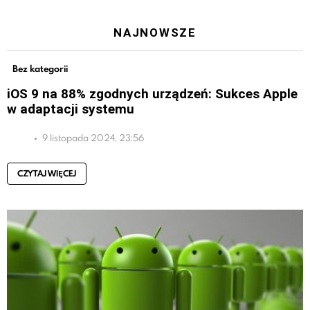
NAJNOWSZE
Bez kategorii
iOS 9 na 88% zgodnych urządzeń: Sukces Apple
w adaptacji systemu
9 listopada 2024, 23:56
CZYTAJ WIĘCEJ