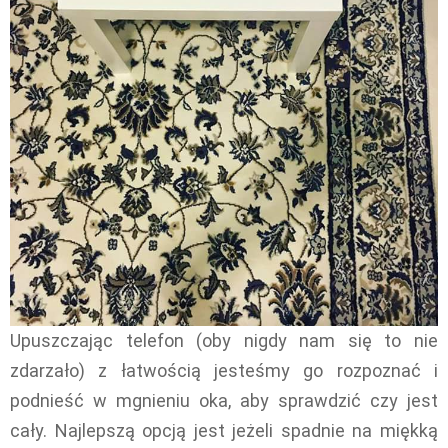
Upuszczając telefon (oby nigdy nam się to nie
zdarzało) z łatwością jesteśmy go rozpoznać i
podnieść w mgnieniu oka, aby sprawdzić czy jest
cały. Najlepszą opcją jest jeżeli spadnie na miękką