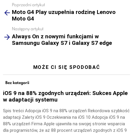
Poprzedni artykuł
See
Moto G4 Play uzupełnia rodzinę Lenovo
more
Moto G4
Następny artykuł
Always On z nowymi funkcjami w
Samsungu Galaxy S7 i Galaxy S7 edge
MOŻE CI SIĘ SPODOBAĆ
Bez kategorii
iOS 9 na 88% zgodnych urządzeń: Sukces Apple
w adaptacji systemu
Spis treści Adopcja iOS 9 na 88% urządzeń Rekordowa szybkość
adaptacji Zalety iOS 9 Oczekiwania na iOS 10 Adopcja iOS 9 na
88% urządzeń Firma Apple ujawniła na swojej stronie wsparcia
dla programistów, że aż 88 procent urządzeń zgodnych z iOS 9