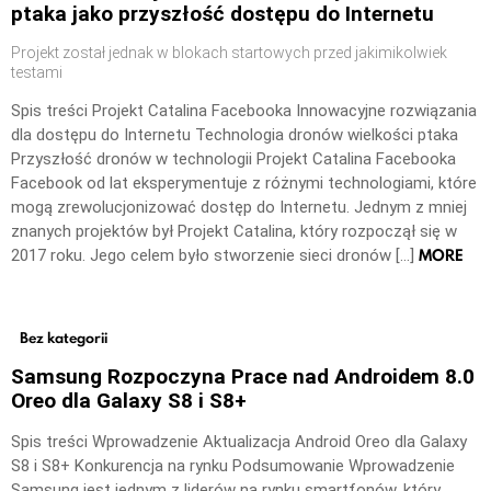
ptaka jako przyszłość dostępu do Internetu
Projekt został jednak w blokach startowych przed jakimikolwiek
testami
Spis treści Projekt Catalina Facebooka Innowacyjne rozwiązania
dla dostępu do Internetu Technologia dronów wielkości ptaka
Przyszłość dronów w technologii Projekt Catalina Facebooka
Facebook od lat eksperymentuje z różnymi technologiami, które
mogą zrewolucjonizować dostęp do Internetu. Jednym z mniej
znanych projektów był Projekt Catalina, który rozpoczął się w
MORE
2017 roku. Jego celem było stworzenie sieci dronów […]
Bez kategorii
Samsung Rozpoczyna Prace nad Androidem 8.0
Oreo dla Galaxy S8 i S8+
Spis treści Wprowadzenie Aktualizacja Android Oreo dla Galaxy
S8 i S8+ Konkurencja na rynku Podsumowanie Wprowadzenie
Samsung jest jednym z liderów na rynku smartfonów, który