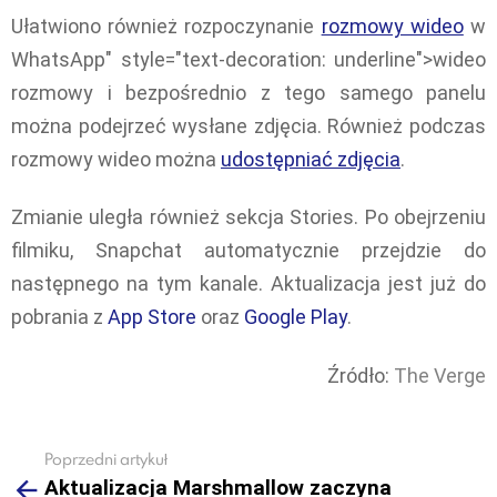
Ułatwiono również rozpoczynanie
rozmowy wideo
w
WhatsApp" style="text-decoration: underline">wideo
rozmowy i bezpośrednio z tego samego panelu
można podejrzeć wysłane zdjęcia. Również podczas
rozmowy wideo można
udostępniać zdjęcia
.
Zmianie uległa również sekcja Stories. Po obejrzeniu
filmiku, Snapchat automatycznie przejdzie do
następnego na tym kanale. Aktualizacja jest już do
pobrania z
App Store
oraz
Google Play
.
Źródło:
The Verge
Poprzedni artykuł
See
Aktualizacja Marshmallow zaczyna
more