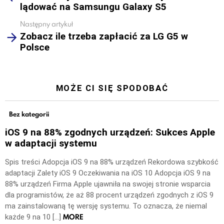
lądować na Samsungu Galaxy S5
Następny artykuł
Zobacz ile trzeba zapłacić za LG G5 w
Polsce
MOŻE CI SIĘ SPODOBAĆ
Bez kategorii
iOS 9 na 88% zgodnych urządzeń: Sukces Apple
w adaptacji systemu
Spis treści Adopcja iOS 9 na 88% urządzeń Rekordowa szybkość
adaptacji Zalety iOS 9 Oczekiwania na iOS 10 Adopcja iOS 9 na
88% urządzeń Firma Apple ujawniła na swojej stronie wsparcia
dla programistów, że aż 88 procent urządzeń zgodnych z iOS 9
ma zainstalowaną tę wersję systemu. To oznacza, że niemal
MORE
każde 9 na 10 […]