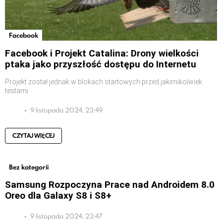
Facebook
Facebook i Projekt Catalina: Drony wielkości
ptaka jako przyszłość dostępu do Internetu
Projekt został jednak w blokach startowych przed jakimikolwiek
testami
9 listopada 2024, 23:49
CZYTAJ WIĘCEJ
Bez kategorii
Samsung Rozpoczyna Prace nad Androidem 8.0
Oreo dla Galaxy S8 i S8+
9 listopada 2024, 23:47