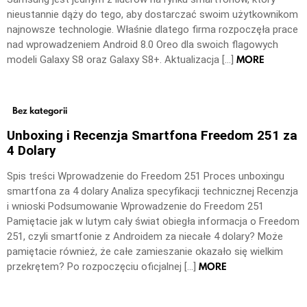
nieustannie dąży do tego, aby dostarczać swoim użytkownikom
najnowsze technologie. Właśnie dlatego firma rozpoczęła prace
nad wprowadzeniem Android 8.0 Oreo dla swoich flagowych
MORE
modeli Galaxy S8 oraz Galaxy S8+. Aktualizacja […]
Bez kategorii
Unboxing i Recenzja Smartfona Freedom 251 za
4 Dolary
Spis treści Wprowadzenie do Freedom 251 Proces unboxingu
smartfona za 4 dolary Analiza specyfikacji technicznej Recenzja
i wnioski Podsumowanie Wprowadzenie do Freedom 251
Pamiętacie jak w lutym cały świat obiegła informacja o Freedom
251, czyli smartfonie z Androidem za niecałe 4 dolary? Może
pamiętacie również, że całe zamieszanie okazało się wielkim
MORE
przekrętem? Po rozpoczęciu oficjalnej […]