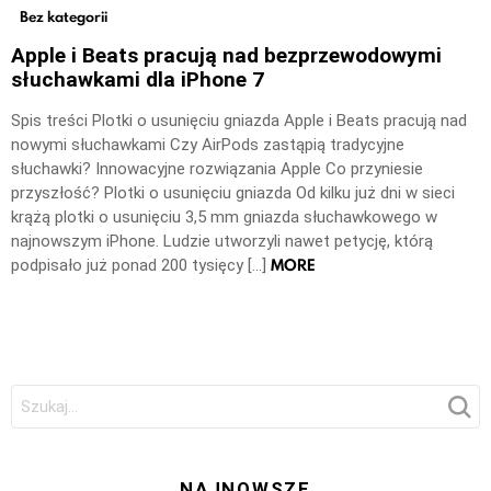
Bez kategorii
Apple i Beats pracują nad bezprzewodowymi
słuchawkami dla iPhone 7
Spis treści Plotki o usunięciu gniazda Apple i Beats pracują nad
nowymi słuchawkami Czy AirPods zastąpią tradycyjne
słuchawki? Innowacyjne rozwiązania Apple Co przyniesie
przyszłość? Plotki o usunięciu gniazda Od kilku już dni w sieci
krążą plotki o usunięciu 3,5 mm gniazda słuchawkowego w
najnowszym iPhone. Ludzie utworzyli nawet petycję, którą
MORE
podpisało już ponad 200 tysięcy […]
Szukaj:
NAJNOWSZE