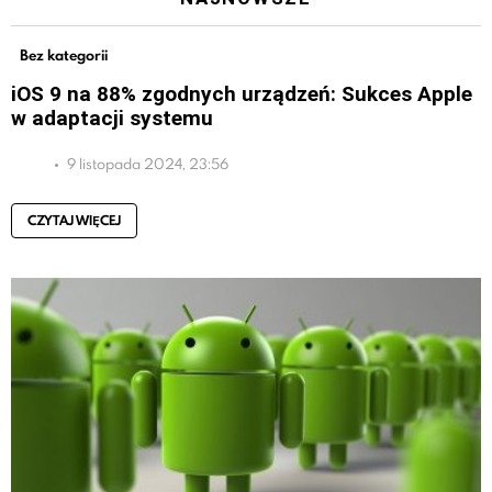
Bez kategorii
iOS 9 na 88% zgodnych urządzeń: Sukces Apple
w adaptacji systemu
9 listopada 2024, 23:56
CZYTAJ WIĘCEJ