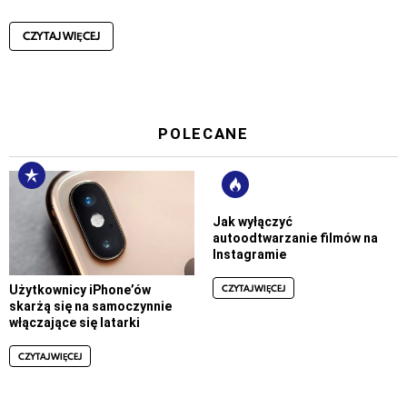
CZYTAJ WIĘCEJ
POLECANE
Jak wyłączyć
autoodtwarzanie filmów na
Instagramie
CZYTAJ WIĘCEJ
Użytkownicy iPhone’ów
skarżą się na samoczynnie
włączające się latarki
CZYTAJ WIĘCEJ