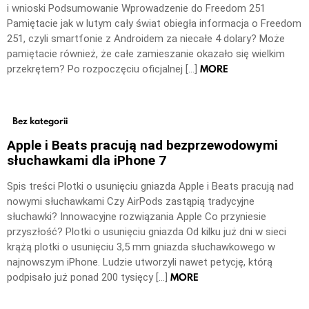
i wnioski Podsumowanie Wprowadzenie do Freedom 251
Pamiętacie jak w lutym cały świat obiegła informacja o Freedom
251, czyli smartfonie z Androidem za niecałe 4 dolary? Może
pamiętacie również, że całe zamieszanie okazało się wielkim
MORE
przekrętem? Po rozpoczęciu oficjalnej […]
Bez kategorii
Apple i Beats pracują nad bezprzewodowymi
słuchawkami dla iPhone 7
Spis treści Plotki o usunięciu gniazda Apple i Beats pracują nad
nowymi słuchawkami Czy AirPods zastąpią tradycyjne
słuchawki? Innowacyjne rozwiązania Apple Co przyniesie
przyszłość? Plotki o usunięciu gniazda Od kilku już dni w sieci
krążą plotki o usunięciu 3,5 mm gniazda słuchawkowego w
najnowszym iPhone. Ludzie utworzyli nawet petycję, którą
MORE
podpisało już ponad 200 tysięcy […]