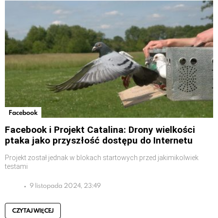
Facebook
Facebook i Projekt Catalina: Drony wielkości
ptaka jako przyszłość dostępu do Internetu
Projekt został jednak w blokach startowych przed jakimikolwiek
testami
9 listopada 2024, 23:49
CZYTAJ WIĘCEJ