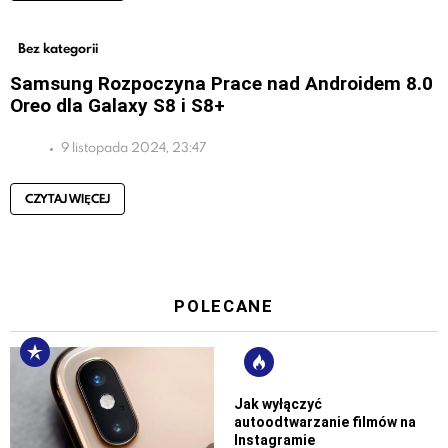
Bez kategorii
Samsung Rozpoczyna Prace nad Androidem 8.0
Oreo dla Galaxy S8 i S8+
9 listopada 2024, 23:47
CZYTAJ WIĘCEJ
POLECANE
Jak wyłączyć
autoodtwarzanie filmów na
Instagramie