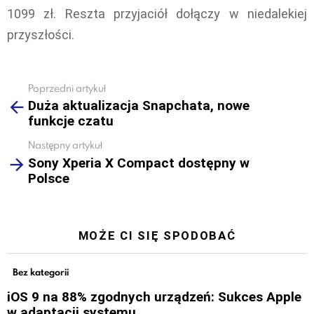
1099 zł. Reszta przyjaciół dołączy w niedalekiej
przyszłości.
Poprzedni artykuł
See
Duża aktualizacja Snapchata, nowe
more
funkcje czatu
Następny artykuł
Sony Xperia X Compact dostępny w
Polsce
MOŻE CI SIĘ SPODOBAĆ
Bez kategorii
iOS 9 na 88% zgodnych urządzeń: Sukces Apple
w adaptacji systemu