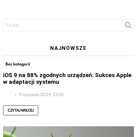
Szukaj:
NAJNOWSZE
Bez kategorii
iOS 9 na 88% zgodnych urządzeń: Sukces Apple
w adaptacji systemu
9 listopada 2024, 23:56
CZYTAJ WIĘCEJ