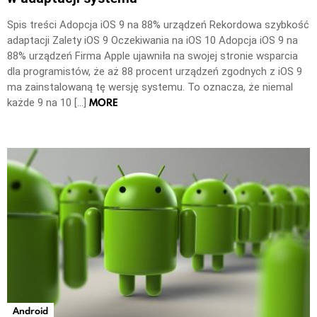
Spis treści Adopcja iOS 9 na 88% urządzeń Rekordowa szybkość
adaptacji Zalety iOS 9 Oczekiwania na iOS 10 Adopcja iOS 9 na
88% urządzeń Firma Apple ujawniła na swojej stronie wsparcia
dla programistów, że aż 88 procent urządzeń zgodnych z iOS 9
ma zainstalowaną tę wersję systemu. To oznacza, że niemal
MORE
każde 9 na 10 […]
Android