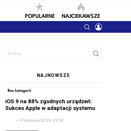
POPULARNE
NAJCIEKAWSZE
SEARCH
LOGIN
Szukaj:
NAJNOWSZE
Bez kategorii
iOS 9 na 88% zgodnych urządzeń:
Sukces Apple w adaptacji systemu
9 listopada 2024, 23:56