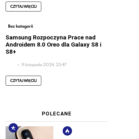
CZYTAJ WIĘCEJ
Bez kategorii
Samsung Rozpoczyna Prace nad
Androidem 8.0 Oreo dla Galaxy S8 i
S8+
9 listopada 2024, 23:47
CZYTAJ WIĘCEJ
POLECANE