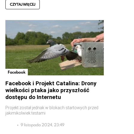
CZYTAJ WIĘCEJ
Facebook
Facebook i Projekt Catalina: Drony
wielkości ptaka jako przyszłość
dostępu do Internetu
Projekt został jednak w blokach startowych przed
jakimikolwiek testami
9 listopada 2024, 23:49