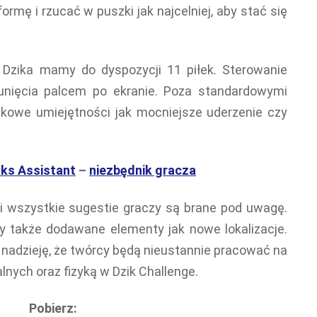
rmę i rzucać w puszki jak najcelniej, aby stać się
Dzika mamy do dyspozycji 11 piłek. Sterowanie
nięcia palcem po ekranie. Poza standardowymi
owe umiejętności jak mocniejsze uderzenie czy
ks Assistant
–
niezbędnik gracza
 i wszystkie sugestie graczy są brane pod uwagę.
także dodawane elementy jak nowe lokalizacje.
o nadzieję, że twórcy będą nieustannie pracować na
ych oraz fizyką w Dzik Challenge.
Pobierz: