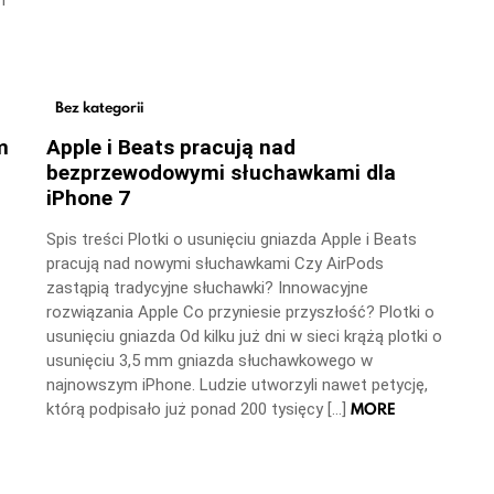
m
Bez kategorii
m
Apple i Beats pracują nad
bezprzewodowymi słuchawkami dla
iPhone 7
Spis treści Plotki o usunięciu gniazda Apple i Beats
pracują nad nowymi słuchawkami Czy AirPods
zastąpią tradycyjne słuchawki? Innowacyjne
rozwiązania Apple Co przyniesie przyszłość? Plotki o
usunięciu gniazda Od kilku już dni w sieci krążą plotki o
usunięciu 3,5 mm gniazda słuchawkowego w
najnowszym iPhone. Ludzie utworzyli nawet petycję,
MORE
którą podpisało już ponad 200 tysięcy […]