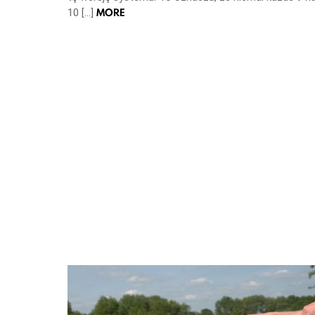
MORE
10 […]