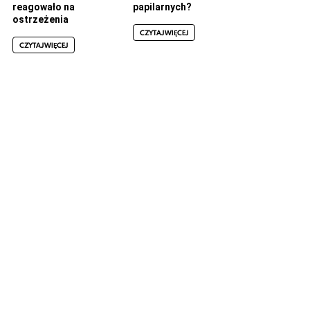
reagowało na
papilarnych?
ostrzeżenia
CZYTAJ WIĘCEJ
CZYTAJ WIĘCEJ