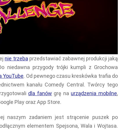
ej
nie trzeba
przedstawiać zabawnej produkcji jaką
 Do niedawna przygody trójki kumpli z Grochowa
a YouTube
. Od pewnego czasu kreskówka trafia do
rednictwem kanału Comedy Central. Twórcy tego
przygotowali
dla fanów
grę na
urządzenia mobilne
,
oogle Play oraz App Store.
órej naszym zadaniem jest strącenie puszek po
nieodłącznym elementem Spejsona, Wala i Wojtasa.