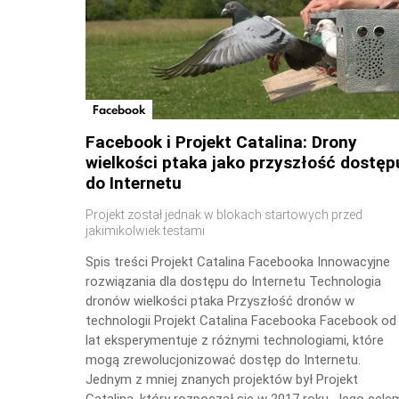
Facebook
Facebook i Projekt Catalina: Drony
wielkości ptaka jako przyszłość dostęp
do Internetu
Projekt został jednak w blokach startowych przed
jakimikolwiek testami
Spis treści Projekt Catalina Facebooka Innowacyjne
rozwiązania dla dostępu do Internetu Technologia
dronów wielkości ptaka Przyszłość dronów w
technologii Projekt Catalina Facebooka Facebook od
lat eksperymentuje z różnymi technologiami, które
mogą zrewolucjonizować dostęp do Internetu.
Jednym z mniej znanych projektów był Projekt