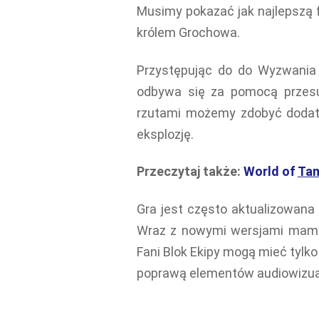
Musimy pokazać jak najlepszą fo
królem Grochowa.
Przystępując do do Wyzwania 
odbywa się za pomocą przesu
rzutami możemy zdobyć dodatk
eksplozję.
Przeczytaj także:
World of
Tan
Gra jest często aktualizowana
Wraz z nowymi wersjami mamy 
Fani Blok Ekipy mogą mieć tylk
poprawą elementów audiowizualn