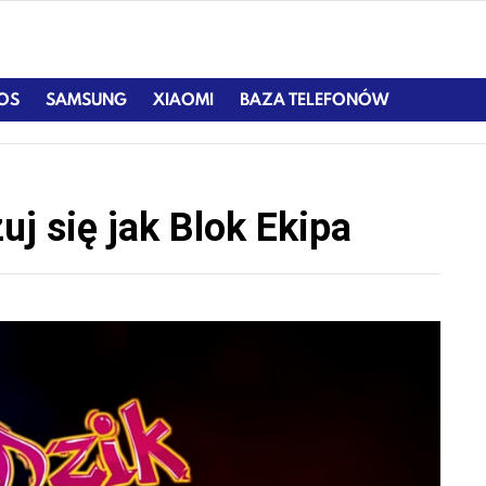
IOS
SAMSUNG
XIAOMI
BAZA TELEFONÓW
uj się jak Blok Ekipa