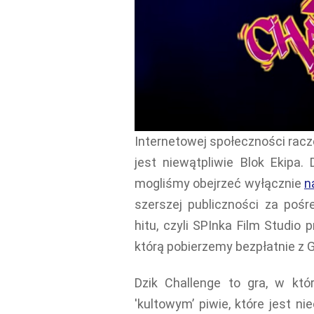
Internetowej społeczności racz
jest niewątpliwie Blok Ekipa.
mogliśmy obejrzeć wyłącznie
n
szerszej publiczności za poś
hitu, czyli SPInka Film Studio 
którą pobierzemy bezpłatnie z G
Dzik Challenge to gra, w kt
'kultowym’ piwie, które jest 