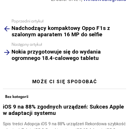
Poprzedni artykuł
See
Nadchodzący kompaktowy Oppo F1s z
more
szalonym aparatem 16 MP do selfie
Następny artykuł
Nokia przygotowuje się do wydania
ogromnego 18.4-calowego tabletu
MOŻE CI SIĘ SPODOBAĆ
Bez kategorii
iOS 9 na 88% zgodnych urządzeń: Sukces Apple
w adaptacji systemu
Spis treści Adopcja iOS 9 na 88% urządzeń Rekordowa szybkość