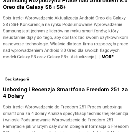
Samsung Rozpoczyna Prace nad Androidem 8.0
Oreo dla Galaxy S8 i S8+
Spis treści Wprowadzenie Aktualizacja Android Oreo dla Galaxy
S8 i S8+ Konkurencja na rynku Podsumowanie Wprowadzenie
Samsung jest jednym z liderów na rynku smartfonów, który
nieustannie dąży do tego, aby dostarczać swoim użytkownikom
najnowsze technologie. Właśnie dlatego firma rozpoczęła prace
nad wprowadzeniem Android 8.0 Oreo dla swoich flagowych
MORE
modeli Galaxy S8 oraz Galaxy S8+. Aktualizacja […]
Bez kategorii
Unboxing i Recenzja Smartfona Freedom 251 za
4 Dolary
Spis treści Wprowadzenie do Freedom 251 Proces unboxingu
smartfona za 4 dolary Analiza specyfikacji technicznej Recenzja
i wnioski Podsumowanie Wprowadzenie do Freedom 251
Pamiętacie jak w lutym cały świat obiegła informacja o Freedom