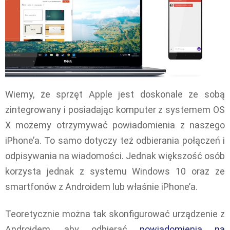
Wiemy, że sprzęt Apple jest doskonale ze sobą
zintegrowany i posiadając komputer z systemem OS
X możemy otrzymywać powiadomienia z naszego
iPhone’a. To samo dotyczy też odbierania połączeń i
odpisywania na wiadomości. Jednak większość osób
korzysta jednak z systemu Windows 10 oraz ze
smartfonów z Androidem lub właśnie iPhone’a.
Teoretycznie można tak skonfigurować urządzenie z
Androidem, aby odbierać
powiadomienia na