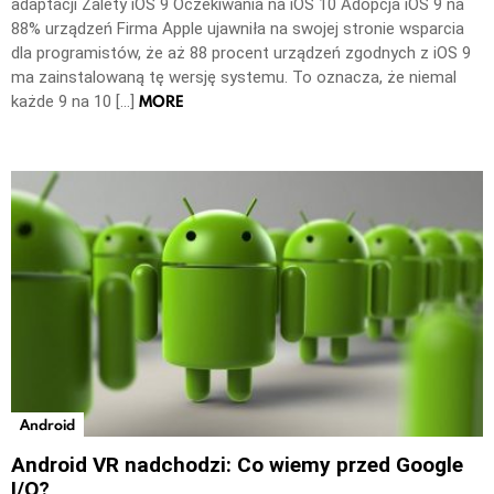
adaptacji Zalety iOS 9 Oczekiwania na iOS 10 Adopcja iOS 9 na
88% urządzeń Firma Apple ujawniła na swojej stronie wsparcia
dla programistów, że aż 88 procent urządzeń zgodnych z iOS 9
ma zainstalowaną tę wersję systemu. To oznacza, że niemal
MORE
każde 9 na 10 […]
Android
Android VR nadchodzi: Co wiemy przed Google
I/O?