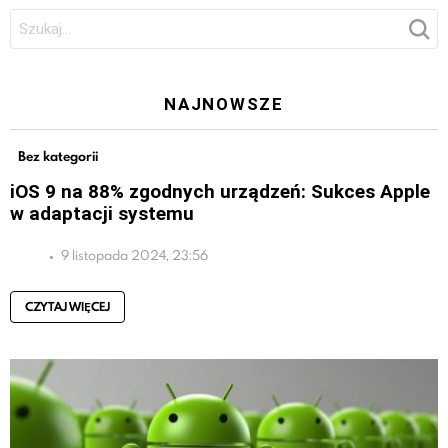
Szukaj:
NAJNOWSZE
Bez kategorii
iOS 9 na 88% zgodnych urządzeń: Sukces Apple
w adaptacji systemu
9 listopada 2024, 23:56
CZYTAJ WIĘCEJ