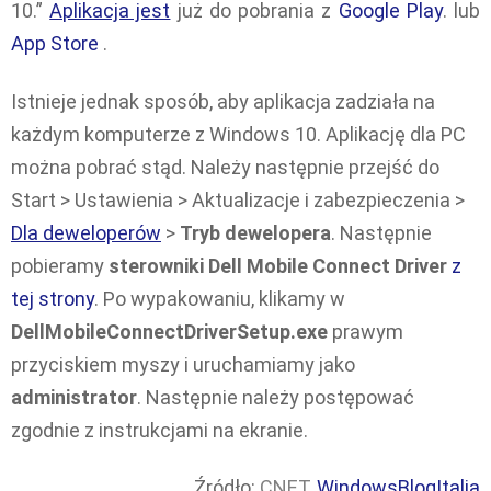
10.”
Aplikacja jest
już do pobrania z
Google Play
. lub
App Store
.
Istnieje jednak sposób, aby aplikacja zadziała na
każdym komputerze z Windows 10. Aplikację dla PC
można pobrać stąd. Należy następnie przejść do
Start > Ustawienia > Aktualizacje i zabezpieczenia >
Dla deweloperów
>
Tryb dewelopera
. Następnie
pobieramy
sterowniki Dell Mobile Connect Driver
z
tej strony
. Po wypakowaniu, klikamy w
DellMobileConnectDriverSetup.exe
prawym
przyciskiem myszy i uruchamiamy jako
administrator
. Następnie należy postępować
zgodnie z instrukcjami na ekranie.
Źródło:
CNET
,
WindowsBlogItalia