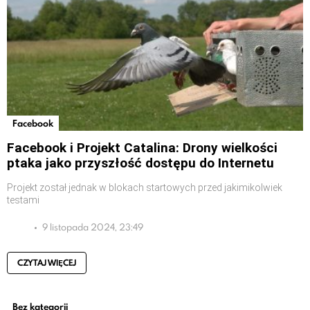
Facebook
Facebook i Projekt Catalina: Drony wielkości
ptaka jako przyszłość dostępu do Internetu
Projekt został jednak w blokach startowych przed jakimikolwiek
testami
9 listopada 2024, 23:49
CZYTAJ WIĘCEJ
Bez kategorii