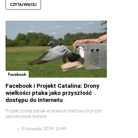
CZYTAJ WIĘCEJ
Facebook
Facebook i Projekt Catalina: Drony
wielkości ptaka jako przyszłość
dostępu do Internetu
Projekt został jednak w blokach startowych przed
jakimikolwiek testami
9 listopada 2024, 23:49