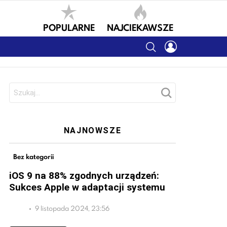
POPULARNE
NAJCIEKAWSZE
SEARCH
LOGIN
Szukaj:
NAJNOWSZE
Bez kategorii
iOS 9 na 88% zgodnych urządzeń:
Sukces Apple w adaptacji systemu
9 listopada 2024, 23:56