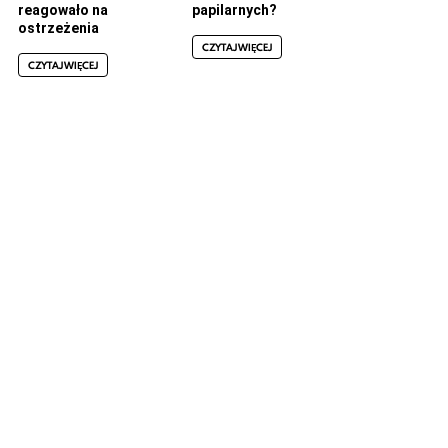
reagowało na
papilarnych?
ostrzeżenia
CZYTAJ WIĘCEJ
CZYTAJ WIĘCEJ