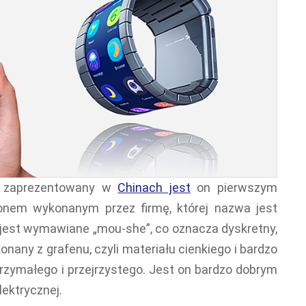
ie zaprezentowany w
Chinach jest
on pierwszym
onem wykonanym przez firmę, której nazwa jest
 jest wymawiane „mou-she”, co oznacza dyskretny,
onany z grafenu, czyli materiału cienkiego i bardzo
trzymałego i przejrzystego. Jest on bardzo dobrym
lektrycznej.