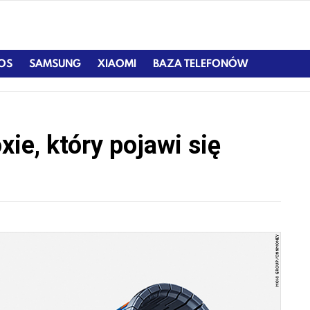
IOS
SAMSUNG
XIAOMI
BAZA TELEFONÓW
ie, który pojawi się