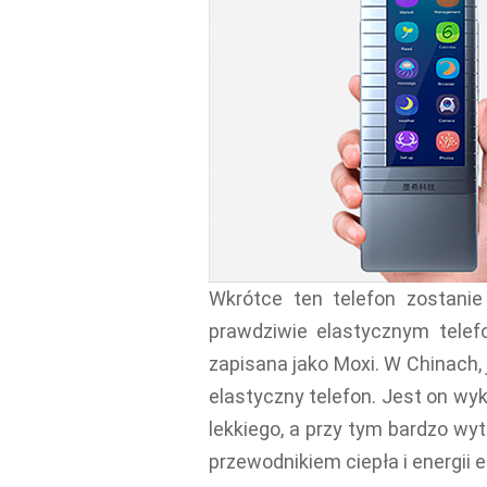
Wkrótce ten telefon zostan
prawdziwie elastycznym telef
zapisana jako Moxi. W Chinach,
elastyczny telefon. Jest on wyk
lekkiego, a przy tym bardzo wy
przewodnikiem ciepła i energii e