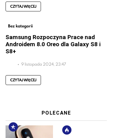
CZYTAJ WIĘCEJ
Bez kategorii
Samsung Rozpoczyna Prace nad
Androidem 8.0 Oreo dla Galaxy S8 i
S8+
9 listopada 2024, 23:47
CZYTAJ WIĘCEJ
POLECANE