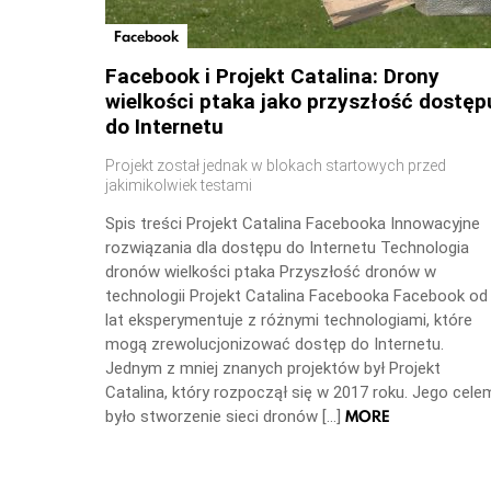
Facebook
Facebook i Projekt Catalina: Drony
wielkości ptaka jako przyszłość dostęp
do Internetu
Projekt został jednak w blokach startowych przed
jakimikolwiek testami
Spis treści Projekt Catalina Facebooka Innowacyjne
rozwiązania dla dostępu do Internetu Technologia
dronów wielkości ptaka Przyszłość dronów w
technologii Projekt Catalina Facebooka Facebook od
lat eksperymentuje z różnymi technologiami, które
mogą zrewolucjonizować dostęp do Internetu.
Jednym z mniej znanych projektów był Projekt
Catalina, który rozpoczął się w 2017 roku. Jego cele
MORE
było stworzenie sieci dronów […]