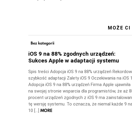
MOŻE CI
Bez kategorii
iOS 9 na 88% zgodnych urządzeń:
Sukces Apple w adaptacji systemu
Spis treści Adopcja iOS 9 na 88% urządzeń Rekordo
szybkość adaptacji Zalety iOS 9 Oczekiwania na iOS 
Adopcja iOS 9 na 88% urządzeń Firma Apple ujawniła
na swojej stronie wsparcia dla programistów, że aż 8
procent urządzeń zgodnych z iOS 9 ma zainstalowa
tę wersję systemu. To oznacza, że niemal każde 9 n
MORE
10 […]