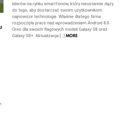
liderów na rynku smartfonów, który nieustannie dąży
do tego, aby dostarczać swoim użytkownikom
najnowsze technologie. Właśnie dlatego firma
rozpoczęła prace nad wprowadzeniem Android 8.0
u
Oreo dla swoich flagowych modeli Galaxy S8 oraz
MORE
Galaxy S8+. Aktualizacja […]
m