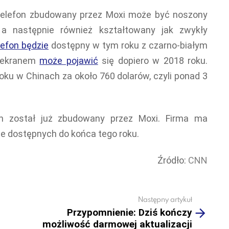
, telefon zbudowany przez Moxi może być noszony
, a następnie również kształtowany jak zwykły
lefon będzie
dostępny w tym roku z czarno-białym
m ekranem
może pojawić
się dopiero w 2018 roku.
ku w Chinach za około 760 dolarów, czyli ponad 3
on został już zbudowany przez Moxi. Firma ma
ie dostępnych do końca tego roku.
Źródło:
CNN
Następny artykuł
Przypomnienie: Dziś kończy
możliwość darmowej aktualizacji