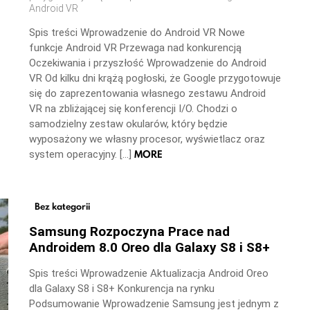
Android VR
Spis treści Wprowadzenie do Android VR Nowe
funkcje Android VR Przewaga nad konkurencją
Oczekiwania i przyszłość Wprowadzenie do Android
VR Od kilku dni krążą pogłoski, że Google przygotowuje
się do zaprezentowania własnego zestawu Android
VR na zbliżającej się konferencji I/O. Chodzi o
samodzielny zestaw okularów, który będzie
wyposażony we własny procesor, wyświetlacz oraz
MORE
system operacyjny. […]
Bez kategorii
Samsung Rozpoczyna Prace nad
Androidem 8.0 Oreo dla Galaxy S8 i S8+
Spis treści Wprowadzenie Aktualizacja Android Oreo
dla Galaxy S8 i S8+ Konkurencja na rynku
Podsumowanie Wprowadzenie Samsung jest jednym z