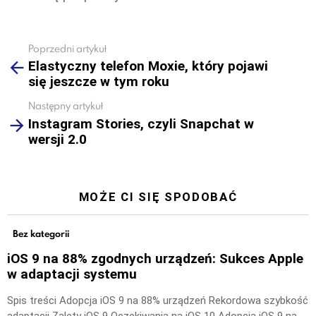
Poprzedni artykuł
See
Elastyczny telefon Moxie, który pojawi
more
się jeszcze w tym roku
Następny artykuł
Instagram Stories, czyli Snapchat w
wersji 2.0
MOŻE CI SIĘ SPODOBAĆ
Bez kategorii
iOS 9 na 88% zgodnych urządzeń: Sukces Apple
w adaptacji systemu
Spis treści Adopcja iOS 9 na 88% urządzeń Rekordowa szybkość