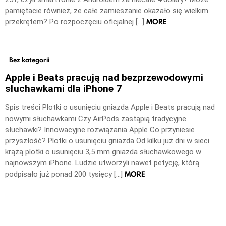
pamiętacie również, że całe zamieszanie okazało się wielkim
MORE
przekrętem? Po rozpoczęciu oficjalnej […]
Bez kategorii
Apple i Beats pracują nad bezprzewodowymi
słuchawkami dla iPhone 7
Spis treści Plotki o usunięciu gniazda Apple i Beats pracują nad
nowymi słuchawkami Czy AirPods zastąpią tradycyjne
słuchawki? Innowacyjne rozwiązania Apple Co przyniesie
przyszłość? Plotki o usunięciu gniazda Od kilku już dni w sieci
krążą plotki o usunięciu 3,5 mm gniazda słuchawkowego w
najnowszym iPhone. Ludzie utworzyli nawet petycję, którą
MORE
podpisało już ponad 200 tysięcy […]