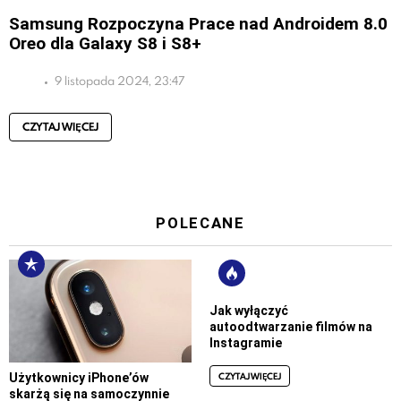
Samsung Rozpoczyna Prace nad Androidem 8.0
Oreo dla Galaxy S8 i S8+
9 listopada 2024, 23:47
CZYTAJ WIĘCEJ
POLECANE
Jak wyłączyć
autoodtwarzanie filmów na
Instagramie
CZYTAJ WIĘCEJ
Użytkownicy iPhone’ów
skarżą się na samoczynnie