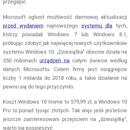
przegapić.
Microsoft ogłosił możliwość darmowej aktualizacji
przed wydaniem
najnowszego
systemu dla
tych,
którzy posiadali Windows 7 lub Windows 8.1,
próbując zdobyć jak najwięcej nowych użytkowników
systemu Windows 10. „Dziesiątka” obecnie działa na
350 milionach
urządzeń na
całym świecie według
danych Microsoftu. Celem firmy jest osiągnięcie
liczby 1 miliarda do 2018 roku, a takie działanie na
pewno się do tego przyczyniło.
Koszt Windows 10 Home to 579,99 zł, a Windows 10
Pro to ponad tysiąc złotych. Tak więc jeśli jesteście
jeszcze zainteresowani przejściem na „dziesiątkę”,
warto się pospieszyć.