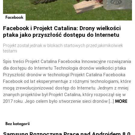
Facebook
Facebook i Projekt Catalina: Drony wielkości
ptaka jako przyszłość dostępu do Internetu
Projekt został jednak w blokach startowych przed jakimikolwiek
testami
Spis treści Projekt Catalina Facebooka Innowacyjne rozwiązania
dla dostępu do Internetu Technologia dronów wielkości ptaka
Przyszłość dronów w technologii Projekt Catalina Facebooka
Facebook od lat eksperymentuje z różnymi technologiami, które
mogą zrewolucjonizować dostęp do Internetu. Jednym z mniej
znanych projektów był Projekt Catalina, który rozpoczął się w
MORE
2017 roku. Jego celem było stworzenie sieci dronów […]
Bez kategorii
Samsung Rozpoczyna Prace nad Androidem 8.0