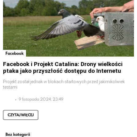
Facebook
Facebook i Projekt Catalina: Drony wielkości
ptaka jako przyszłość dostępu do Internetu
Projekt został jednak w blokach startowych przed jakimikolwiek
testami
9 listopada 2024, 23:49
CZYTAJ WIĘCEJ
Bez kategorii