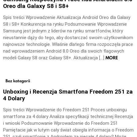
Oreo dla Galaxy S8 i S8+
Spis treści Wprowadzenie Aktualizacja Android Oreo dla Galaxy
S8 i S8+ Konkurencja na rynku Podsumowanie Wprowadzenie
Samsung jest jednym z liderów na rynku smartfonów, który
nieustannie dąży do tego, aby dostarczać swoim użytkownikom
najnowsze technologie. Właśnie dlatego firma rozpoczęła prace
nad wprowadzeniem Android 8.0 Oreo dla swoich flagowych
MORE
modeli Galaxy S8 oraz Galaxy S8+. Aktualizacja […]
Bez kategorii
Unboxing i Recenzja Smartfona Freedom 251 za
4 Dolary
Spis treści Wprowadzenie do Freedom 251 Proces unboxingu
smartfona za 4 dolary Analiza specyfikacji technicznej Recenzja
i wnioski Podsumowanie Wprowadzenie do Freedom 251
Pamiętacie jak w lutym cały świat obiegła informacja o Freedom
251, czyli smartfonie z Androidem za niecałe 4 dolary? Może