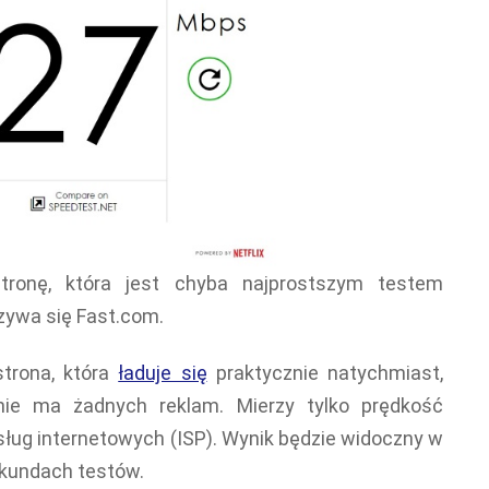
ronę, która jest chyba najprostszym testem
azywa się Fast.com.
strona, która
ładuje się
praktycznie natychmiast,
nie ma żadnych reklam. Mierzy tylko prędkość
ług internetowych (ISP). Wynik będzie widoczny w
sekundach testów.