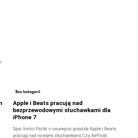
m
Bez kategorii
m
Apple i Beats pracują nad
bezprzewodowymi słuchawkami dla
iPhone 7
Spis treści Plotki o usunięciu gniazda Apple i Beats
pracują nad nowymi słuchawkami Czy AirPods