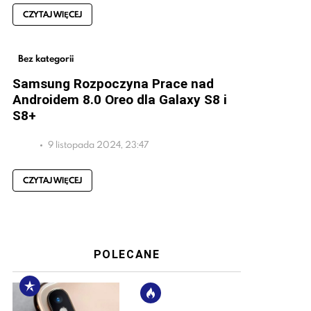
CZYTAJ WIĘCEJ
Bez kategorii
Samsung Rozpoczyna Prace nad
Androidem 8.0 Oreo dla Galaxy S8 i
S8+
9 listopada 2024, 23:47
CZYTAJ WIĘCEJ
POLECANE