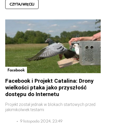
CZYTAJ WIĘCEJ
Facebook
Facebook i Projekt Catalina: Drony
wielkości ptaka jako przyszłość
dostępu do Internetu
Projekt został jednak w blokach startowych przed
jakimikolwiek testami
9 listopada 2024, 23:49