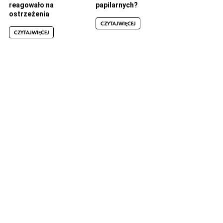
reagowało na
papilarnych?
ostrzeżenia
CZYTAJ WIĘCEJ
CZYTAJ WIĘCEJ