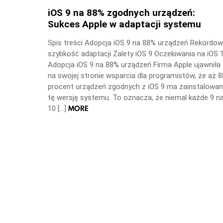
iOS 9 na 88% zgodnych urządzeń:
Sukces Apple w adaptacji systemu
Spis treści Adopcja iOS 9 na 88% urządzeń Rekordo
szybkość adaptacji Zalety iOS 9 Oczekiwania na iOS 
Adopcja iOS 9 na 88% urządzeń Firma Apple ujawniła
na swojej stronie wsparcia dla programistów, że aż 8
procent urządzeń zgodnych z iOS 9 ma zainstalowa
tę wersję systemu. To oznacza, że niemal każde 9 n
MORE
10 […]