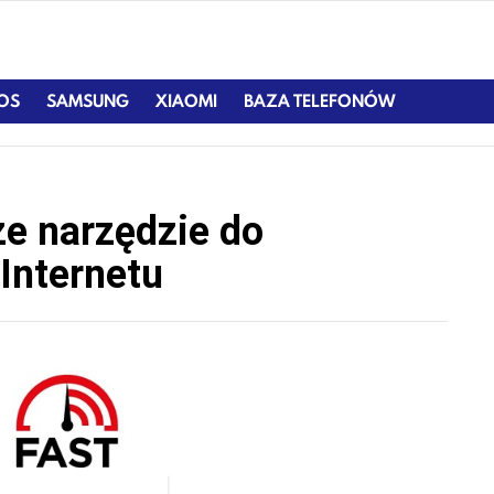
IOS
SAMSUNG
XIAOMI
BAZA TELEFONÓW
ze narzędzie do
Internetu