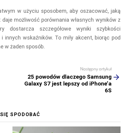
 łatwym w użyciu sposobem, aby oszacować, jaką
lix daje możliwość porównania własnych wyników z
óry dostarcza szczegółowe wyniki szybkości
 i innych wskaźników. To miły akcent, biorąc pod
ne w żaden sposób.
Następny artykuł
25 powodów dlaczego Samsung
Galaxy S7 jest lepszy od iPhone’a
6S
 SIĘ SPODOBAĆ