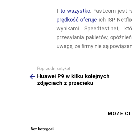
I
to wszystko
. Fast.com jest
prędkość oferuje
ich ISP. Netf
wynikami Speedtest.net, kt
przesyłania pakietów, opóźnień
uwagę, że firmy nie są powiąza
Poprzedni artykuł
See
more
Huawei P9 w kilku kolejnych
zdjęciach z przecieku
MOŻE CI
Bez kategorii