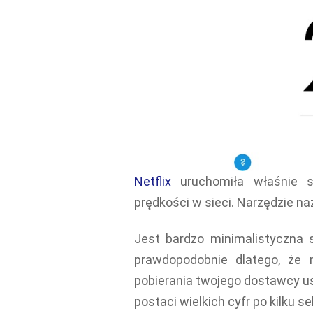
Netflix
uruchomiła właśnie st
prędkości w sieci. Narzędzie n
Jest bardzo minimalistyczna 
prawdopodobnie dlatego, że 
pobierania twojego dostawcy us
postaci wielkich cyfr po kilku 