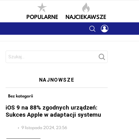
POPULARNE
NAJCIEKAWSZE
SEARCH
LOGIN
Szukaj:
NAJNOWSZE
Bez kategorii
iOS 9 na 88% zgodnych urządzeń:
Sukces Apple w adaptacji systemu
9 listopada 2024, 23:56