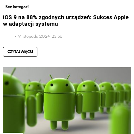
Bez kategorii
iOS 9 na 88% zgodnych urządzeń: Sukces Apple
w adaptacji systemu
9 listopada 2024, 23:56
CZYTAJ WIĘCEJ