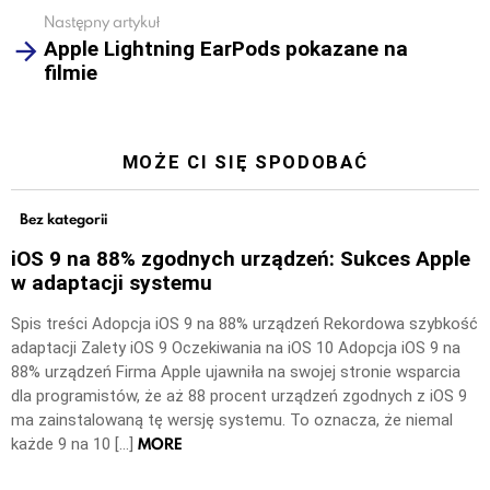
Następny artykuł
Apple Lightning EarPods pokazane na
filmie
MOŻE CI SIĘ SPODOBAĆ
Bez kategorii
iOS 9 na 88% zgodnych urządzeń: Sukces Apple
w adaptacji systemu
Spis treści Adopcja iOS 9 na 88% urządzeń Rekordowa szybkość
adaptacji Zalety iOS 9 Oczekiwania na iOS 10 Adopcja iOS 9 na
88% urządzeń Firma Apple ujawniła na swojej stronie wsparcia
dla programistów, że aż 88 procent urządzeń zgodnych z iOS 9
ma zainstalowaną tę wersję systemu. To oznacza, że niemal
MORE
każde 9 na 10 […]