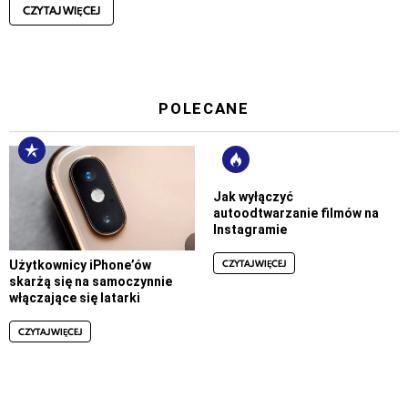
CZYTAJ WIĘCEJ
POLECANE
Jak wyłączyć
autoodtwarzanie filmów na
Instagramie
CZYTAJ WIĘCEJ
Użytkownicy iPhone’ów
skarżą się na samoczynnie
włączające się latarki
CZYTAJ WIĘCEJ