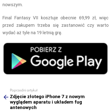
nowszym.
Final Fantasy VII kosztuje obecnie 69,99 zł, więc
przed zakupem trzeba się zastanowić czy warto
wydać aż tyle na 19 letnią grę.
Poprzedni artykuł
See
Zdjęcie złotego iPhone 7 z nowym
more
wyglądem aparatu i układem fug
antenowych