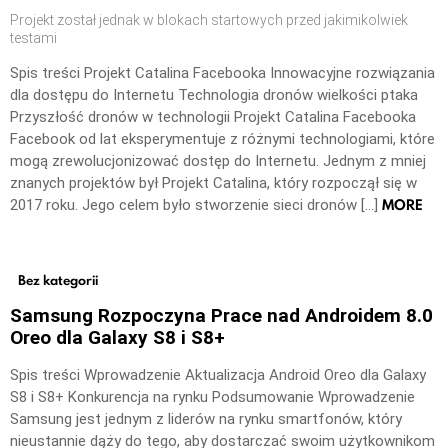
Projekt został jednak w blokach startowych przed jakimikolwiek
testami
Spis treści Projekt Catalina Facebooka Innowacyjne rozwiązania
dla dostępu do Internetu Technologia dronów wielkości ptaka
Przyszłość dronów w technologii Projekt Catalina Facebooka
Facebook od lat eksperymentuje z różnymi technologiami, które
mogą zrewolucjonizować dostęp do Internetu. Jednym z mniej
znanych projektów był Projekt Catalina, który rozpoczął się w
MORE
2017 roku. Jego celem było stworzenie sieci dronów […]
Bez kategorii
Samsung Rozpoczyna Prace nad Androidem 8.0
Oreo dla Galaxy S8 i S8+
Spis treści Wprowadzenie Aktualizacja Android Oreo dla Galaxy
S8 i S8+ Konkurencja na rynku Podsumowanie Wprowadzenie
Samsung jest jednym z liderów na rynku smartfonów, który
nieustannie dąży do tego, aby dostarczać swoim użytkownikom