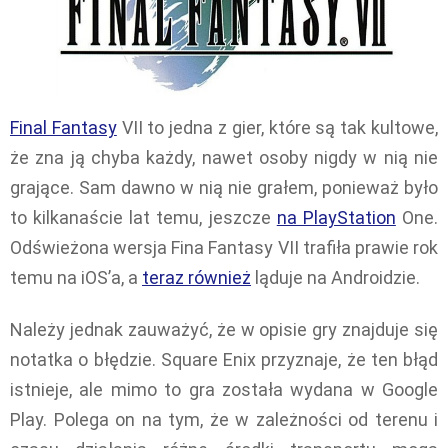
Final Fantasy
VII to jedna z gier, które są tak kultowe,
że zna ją chyba każdy, nawet osoby nigdy w nią nie
grające. Sam dawno w nią nie grałem, ponieważ było
to kilkanaście lat temu, jeszcze
na PlayStation
One.
Odświeżona wersja Fina Fantasy VII trafiła prawie rok
temu na iOS’a, a
teraz również
ląduje na Androidzie.
Należy jednak zauważyć, że w opisie gry znajduje się
notatka o błędzie. Square Enix przyznaje, że ten błąd
istnieje, ale mimo to gra została wydana w Google
Play. Polega on na tym, że w zależności od terenu i