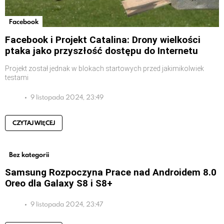
Facebook
Facebook i Projekt Catalina: Drony wielkości
ptaka jako przyszłość dostępu do Internetu
Projekt został jednak w blokach startowych przed jakimikolwiek
testami
9 listopada 2024, 23:49
CZYTAJ WIĘCEJ
Bez kategorii
Samsung Rozpoczyna Prace nad Androidem 8.0
Oreo dla Galaxy S8 i S8+
9 listopada 2024, 23:47