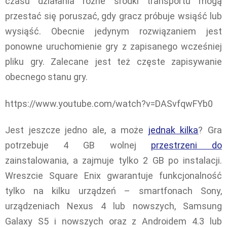
czasu działania różne środki transportu mogą
przestać się poruszać, gdy gracz próbuje wsiąść lub
wysiąść. Obecnie jedynym rozwiązaniem jest
ponowne uruchomienie gry z zapisanego wcześniej
pliku gry. Zalecane jest też częste zapisywanie
obecnego stanu gry.
https://www.youtube.com/watch?v=DASvfqwFYb0
Jest jeszcze jedno ale, a może
jednak kilka
? Gra
potrzebuje 4 GB wolnej
przestrzeni do
zainstalowania, a zajmuje tylko 2 GB po instalacji.
Wreszcie Square Enix gwarantuje funkcjonalność
tylko na kilku urządzeń – smartfonach Sony,
urządzeniach Nexus 4 lub nowszych, Samsung
Galaxy S5 i nowszych oraz z Androidem 4.3 lub