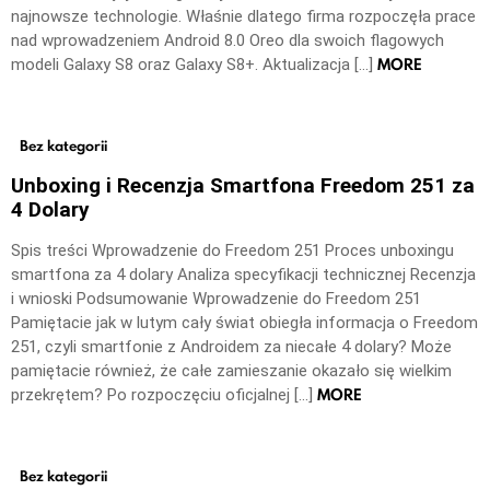
najnowsze technologie. Właśnie dlatego firma rozpoczęła prace
nad wprowadzeniem Android 8.0 Oreo dla swoich flagowych
MORE
modeli Galaxy S8 oraz Galaxy S8+. Aktualizacja […]
Bez kategorii
Unboxing i Recenzja Smartfona Freedom 251 za
4 Dolary
Spis treści Wprowadzenie do Freedom 251 Proces unboxingu
smartfona za 4 dolary Analiza specyfikacji technicznej Recenzja
i wnioski Podsumowanie Wprowadzenie do Freedom 251
Pamiętacie jak w lutym cały świat obiegła informacja o Freedom
251, czyli smartfonie z Androidem za niecałe 4 dolary? Może
pamiętacie również, że całe zamieszanie okazało się wielkim
MORE
przekrętem? Po rozpoczęciu oficjalnej […]
Bez kategorii