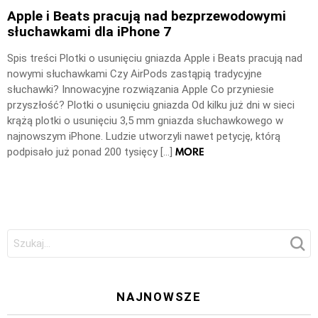
Apple i Beats pracują nad bezprzewodowymi
słuchawkami dla iPhone 7
Spis treści Plotki o usunięciu gniazda Apple i Beats pracują nad
nowymi słuchawkami Czy AirPods zastąpią tradycyjne
słuchawki? Innowacyjne rozwiązania Apple Co przyniesie
przyszłość? Plotki o usunięciu gniazda Od kilku już dni w sieci
krążą plotki o usunięciu 3,5 mm gniazda słuchawkowego w
najnowszym iPhone. Ludzie utworzyli nawet petycję, którą
MORE
podpisało już ponad 200 tysięcy […]
Szukaj:
NAJNOWSZE