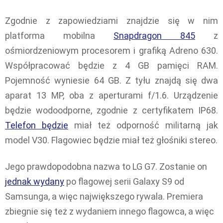
Zgodnie z zapowiedziami znajdzie się w nim
platforma mobilna
Snapdragon 845
z
ośmiordzeniowym procesorem i grafiką Adreno 630.
Współpracować będzie z 4 GB pamięci RAM.
Pojemność wyniesie 64 GB. Z tyłu znajdą się dwa
aparat 13 MP, oba z aperturami f/1.6. Urządzenie
będzie wodoodporne, zgodnie z certyfikatem IP68.
Telefon będzie
miał też odporność militarną jak
model V30. Flagowiec będzie miał też głośniki stereo.
Jego prawdopodobna nazwa to LG G7. Zostanie on
jednak wydany
po flagowej serii Galaxy S9 od
Samsunga, a więc największego rywala. Premiera
zbiegnie się też z wydaniem innego flagowca, a więc