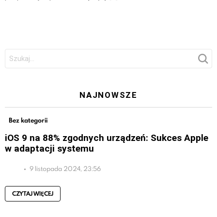
Szukaj:
NAJNOWSZE
Bez kategorii
iOS 9 na 88% zgodnych urządzeń: Sukces Apple
w adaptacji systemu
9 listopada 2024, 23:56
CZYTAJ WIĘCEJ