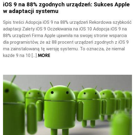
iOS 9 na 88% zgodnych urządzeń: Sukces Apple
w adaptacji systemu
Spis treści Adopcja iOS 9 na 88% urządzeń Rekordowa szybkość
adaptacji Zalety iOS 9 Oczekiwania na iOS 10 Adopcja iOS 9 na
88% urządzeń Firma Apple ujawniła na swojej stronie wsparcia
dla programistów, że aż 88 procent urządzeń zgodnych z iOS 9
ma zainstalowaną tę wersję systemu. To oznacza, że niemal
MORE
każde 9 na 10 […]