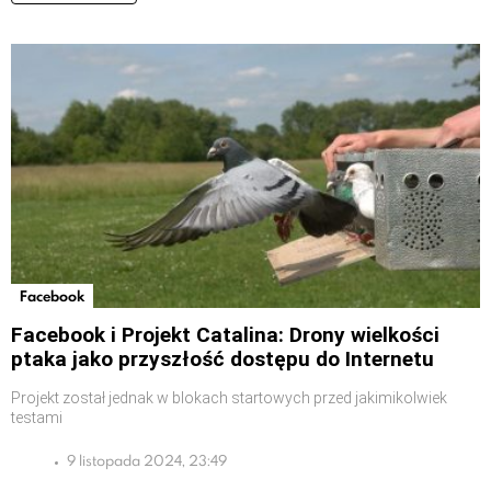
Facebook
Facebook i Projekt Catalina: Drony wielkości
ptaka jako przyszłość dostępu do Internetu
Projekt został jednak w blokach startowych przed jakimikolwiek
testami
9 listopada 2024, 23:49