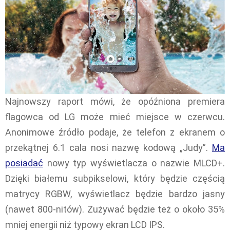
Najnowszy raport mówi, że opóźniona premiera
flagowca od LG może mieć miejsce w czerwcu.
Anonimowe źródło podaje, że telefon z ekranem o
przekątnej 6.1 cala nosi nazwę kodową „Judy”.
Ma
posiadać
nowy typ wyświetlacza o nazwie MLCD+.
Dzięki białemu subpikselowi, który będzie częścią
matrycy RGBW, wyświetlacz będzie bardzo jasny
(nawet 800-nitów). Zużywać będzie też o około 35%
mniej energii niż typowy ekran LCD IPS.