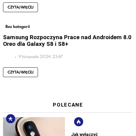
CZYTAJ WIĘCEJ
Bez kategorii
Samsung Rozpoczyna Prace nad Androidem 8.0
Oreo dla Galaxy S8 i S8+
9 listopada 2024, 23:47
CZYTAJ WIĘCEJ
POLECANE
Jak wyłączyć