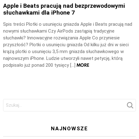
Apple i Beats pracują nad bezprzewodowymi
słuchawkami dla iPhone 7
Spis treści Plotki o usunięciu gniazda Apple i Beats pracują nad
nowymi słuchawkami Czy AirPods zastąpią tradycyjne
słuchawki? Innowacyjne rozwiązania Apple Co przyniesie
przyszłość? Plotki o usunięciu gniazda Od kilku już dni w sieci
krążą plotki o usunięciu 3,5 mm gniazda słuchawkowego w
najnowszym iPhone. Ludzie utworzyli nawet petycję, którą
MORE
podpisało już ponad 200 tysięcy […]
Szukaj:
NAJNOWSZE