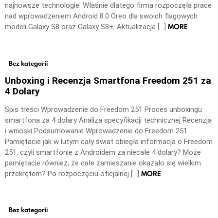
najnowsze technologie. Właśnie dlatego firma rozpoczęła prace
nad wprowadzeniem Android 8.0 Oreo dla swoich flagowych
MORE
modeli Galaxy S8 oraz Galaxy S8+. Aktualizacja […]
Bez kategorii
Unboxing i Recenzja Smartfona Freedom 251 za
4 Dolary
Spis treści Wprowadzenie do Freedom 251 Proces unboxingu
smartfona za 4 dolary Analiza specyfikacji technicznej Recenzja
i wnioski Podsumowanie Wprowadzenie do Freedom 251
Pamiętacie jak w lutym cały świat obiegła informacja o Freedom
251, czyli smartfonie z Androidem za niecałe 4 dolary? Może
pamiętacie również, że całe zamieszanie okazało się wielkim
MORE
przekrętem? Po rozpoczęciu oficjalnej […]
Bez kategorii