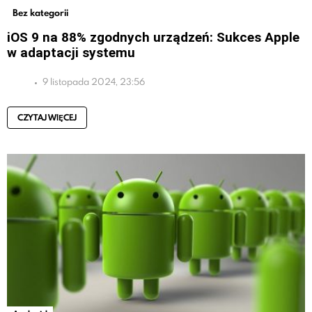
Bez kategorii
iOS 9 na 88% zgodnych urządzeń: Sukces Apple
w adaptacji systemu
9 listopada 2024, 23:56
CZYTAJ WIĘCEJ