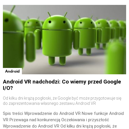
Android
Android VR nadchodzi: Co wiemy przed Google
I/O?
Od kilku dni krążą pogłoski, że Google być może przygotowuje się
do zaprezentowania własnego zestawu Android VR
Spis treści Wprowadzenie do Android VR Nowe funkcje Android
VR Przewaga nad konkurencją Oczekiwania i przyszłość
Wprowadzenie do Android VR Od kilku dni krążą pogłoski, że