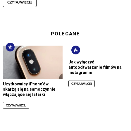
CZYTAJ WIĘCEJ
POLECANE
Jak wyłączyć
autoodtwarzanie filmów na
Instagramie
CZYTAJ WIĘCEJ
Użytkownicy iPhone’ów
skarżą się na samoczynnie
włączające się latarki
CZYTAJ WIĘCEJ