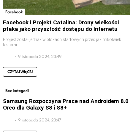
Facebook
Facebook i Projekt Catalina: Drony wielkości
ptaka jako przyszłość dostępu do Internetu
Projekt został jednak w blokach startowych przed jakimikolwiek
testami
9 listopada 2024, 23:49
CZYTAJ WIĘCEJ
Bez kategorii
Samsung Rozpoczyna Prace nad Androidem 8.0
Oreo dla Galaxy S8 i S8+
9 listopada 2024, 23:47