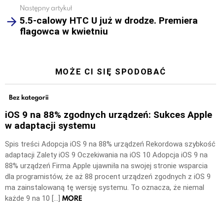
Następny artykuł
5.5-calowy HTC U już w drodze. Premiera
flagowca w kwietniu
MOŻE CI SIĘ SPODOBAĆ
Bez kategorii
iOS 9 na 88% zgodnych urządzeń: Sukces Apple
w adaptacji systemu
Spis treści Adopcja iOS 9 na 88% urządzeń Rekordowa szybkość
adaptacji Zalety iOS 9 Oczekiwania na iOS 10 Adopcja iOS 9 na
88% urządzeń Firma Apple ujawniła na swojej stronie wsparcia
dla programistów, że aż 88 procent urządzeń zgodnych z iOS 9
ma zainstalowaną tę wersję systemu. To oznacza, że niemal
MORE
każde 9 na 10 […]