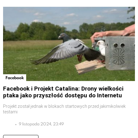
Facebook
Facebook i Projekt Catalina: Drony wielkości
ptaka jako przyszłość dostępu do Internetu
Projekt został jednak w blokach startowych przed jakimikolwiek
testami
9 listopada 2024, 23:49