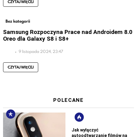
CZYTAJ WIĘCEJ
Bez kategorii
Samsung Rozpoczyna Prace nad Androidem 8.0
Oreo dla Galaxy S8 i S8+
9 listopada 2024, 23:47
CZYTAJ WIĘCEJ
POLECANE
Jak wyłączyć
autoodtwarzanie filmów na