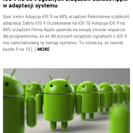
w adaptacji systemu
Spis treści Adopcja iOS 9 na 88% urządzeń Rekordowa szybkość
adaptacji Zalety iOS 9 Oczekiwania na iOS 10 Adopcja iOS 9 na
88% urządzeń Firma Apple ujawniła na swojej stronie wsparcia
dla programistów, że aż 88 procent urządzeń zgodnych z iOS 9
ma zainstalowaną tę wersję systemu. To oznacza, że niemal
MORE
każde 9 na 10 […]