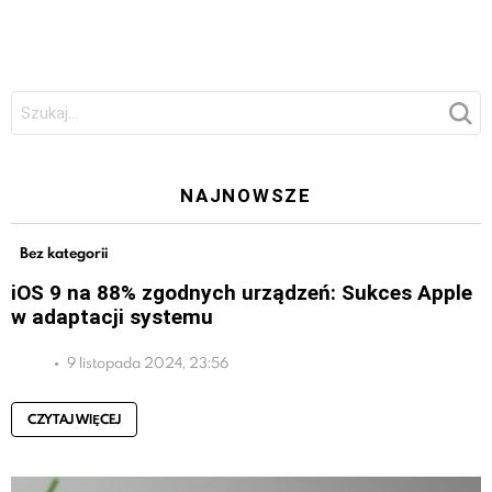
Szukaj:
NAJNOWSZE
Bez kategorii
iOS 9 na 88% zgodnych urządzeń: Sukces Apple
w adaptacji systemu
9 listopada 2024, 23:56
CZYTAJ WIĘCEJ